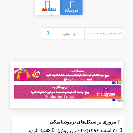
عضویت
ورود
فروشگاه
-
مروری بر سیکل‌های ترمودینامیکی
۲۰ اسفند ۱۳۹۶(3073 روز پیش)
3,448 بازدید