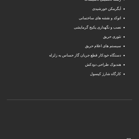
آبگرمکن خورشیدی
اتوکد و نقشه های ساختمانی
نصب و نگهداری پکیج گرمایشی
تئوری حریق
سیستم های اعلام حریق
دستگاه خودکار قطع جریان گاز حساس به زلزله
هندبوک طراحی دودکش
کارگاه شارژ کپسول