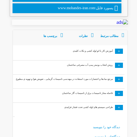
پسورد فایل:www.mohandes-iran.com
مطالب مرتبط
نظرات
برچسب ها
+
آموزش کار با اتو لوله کشی و نکات کلیدی
+
روش انتخاب بوستر پمپ آب مصرفی ساختمان
+
مرجع نمادها و اختصارات مورد استفاده در مهندسی تاسیسات گرمایی ، تعویض هوا و تهویه ی مطبوع
+
فاصله مجاز تاسیسات برق از تاسیسات گاز ساختمان
+
طراحی سیستم های لوله کشی تحت فشار فرایندی
دیدگاه خود را بنویسید
دیدگاهتان را بنویسید