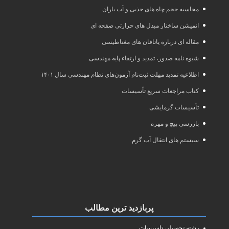
محاسبه حجم چاه های جذبی و آب باران
انمیشن ساختار مبدل های حرارتی صفحه ای
مقاله ای درباره یاتاقان های مغناطیسی
شیوه نامه صدور، تمدید و ارتقاء پایه مهندسی
اطلاعیه تمدید مهلت ثبت‌نام آزمون‌های نظام مهندسی سال ۱۴۰۱
کتاب مراجعات سریع تأسیسات
تأسیسات گرمایشی
بازرسی پیچ و مهره
سیستم های انتقال آب گرم
پربازدید ترین مطالب
رشته تحصیلی تاسیسات