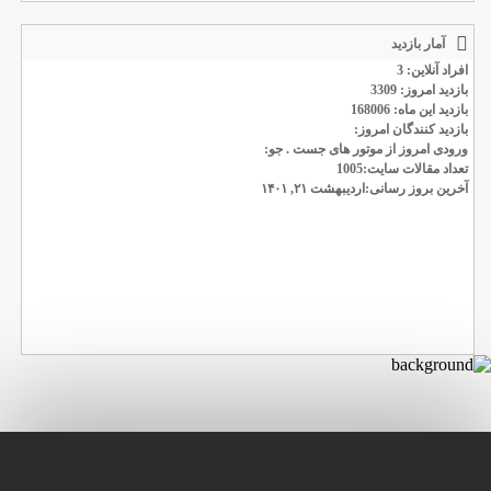
آمار بازدید
افراد آنلاین: 3
بازدید امروز: 3309
بازدید این ماه: 168006
بازدید کنندگان امروز:
ورودی امروز از موتور های جست . جو:
تعداد مقالات سایت:1005
آخرین بروز رسانی:اردیبهشت ۲۱, ۱۴۰۱