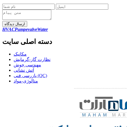
ارسال دیدگاه
HVAC
Pumpe
valve
Water
دسته اصلی سایت
مکانیک
نظارت گاز-گرمایش
مهندسی جوش
آتش نشانی
بازرسی فنی (QC)
متالوژی-مواد