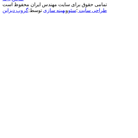
تمامی حقوق برای سایت مهندس ایران محفوظ است
طراحی سایت
؛
سئو
و
بهینه سازی
توسط:
گروپ دیزاین