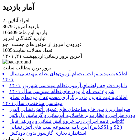
آمار بازدید
افراد آنلاین: 2
بازدید امروز: 3679
بازدید این ماه: 166409
بازدید کنندگان امروز:
ورودی امروز از موتور های جست . جو:
تعداد مقالات سایت:1005
آخرین بروز رسانی:اردیبهشت ۲۱, ۱۴۰۱
بروز ترین مطالب سایت
اطلاعیه تمدید مهلت ثبت‌نام آزمون‌های نظام مهندسی سال
۱۴۰۱
دانلود دفترچه راهنمای آزمون نظام مهندسی شهریور ۱۴۰۱
شروع ثبت نام آزمون های نظام مهندسی سال ۱۴۰۱
اطلاعیه ثبت نام و زمان برگزاری مجموعه آزمون‌های نظام
مهندسی ساختمان سال ۱۴۰۱
ضوابط زیر زمین ها و ساختمان های عمیق- آتش نشانی البرز
دوره طراحی و نظارت بر فاضلاب، آبرسانی و گرمایش رادیاتور
آیین نامه اجرای درب خروج آتش نشانی و دوربند+فایلpdf
آیین نامه مجموعه پمپ های آتش نشانی (کلاسS1 و S2 )
استاندارد بخاری گازسوز بدون دودکش
اخبار سایت