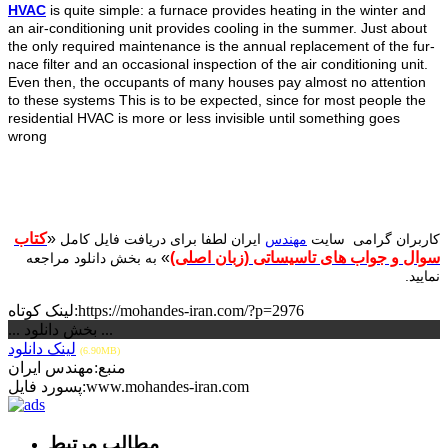
HVAC
is quite simple: a furnace provides heating in the winter and
an air-conditioning unit provides cooling in the summer. Just about
the only required maintenance is the annual replacement of the fur-
nace filter and an occasional inspection of the air conditioning unit.
Even then, the occupants of many houses pay almost no attention
to these systems This is to be expected, since for most people the
residential HVAC is more or less invisible until something goes
wrong
«
کتاب
کاربران گرامی سایت
مهندس
ایران لطفا برای دریافت فایل کامل
سوال و جواب های تاسیساتی (زبان اصلی)
»
به بخش دانلود مراجعه
نمایید.
لینک کوتاه:https://mohandes-iran.com/?p=2976
... بخش دانلود ...
لینک دانلود
(6.90MB)
منبع:مهندس ایران
پسورد فایل:www.mohandes-iran.com
مطالب مرتبط