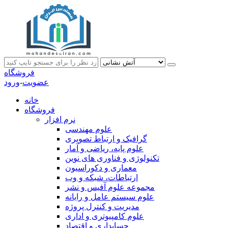
فروشگاه
عضویت
-
ورود
خانه
فروشگاه
نرم افزار
علوم مهندسی
گرافیک و ارتباط تصویری
علوم پایه، ریاضی و آمار
تکنولوژی و فناوری های نوین
معماری و دکوراسیون
ارتباطات، شبکه و وب
مجموعه علوم آفیس و نشر
علوم سیستم عامل و رایانه
مدیریت و کنترل پروژه
علوم کامپیوتری و اداری
حسابداری و اقتصاد