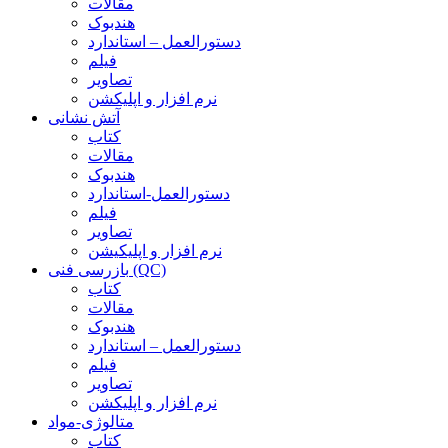
مقالات
هندبوک
دستورالعمل – استاندارد
فیلم
تصاویر
نرم افزار و اپلیکشن
آتش نشانی
کتاب
مقالات
هندبوک
دستورالعمل-استاندارد
فیلم
تصاویر
نرم افزار و اپلیکیشن
بازرسی فنی (QC)
کتاب
مقالات
هندبوک
دستورالعمل – استاندارد
فیلم
تصاویر
نرم افزار و اپلیکشن
متالوژی-مواد
کتاب