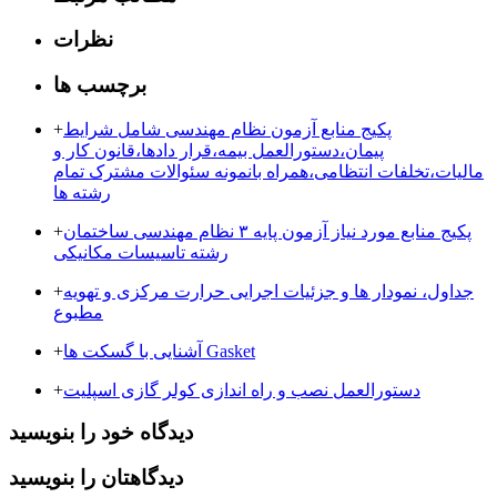
نظرات
برچسب ها
پکیج منابع آزمون نظام مهندسی شامل شرایط
+
پیمان،دستورالعمل بیمه،قرار دادها،قانون کار و
مالیات،تخلفات انتظامی،همراه بانمونه سئوالات مشترک تمام
رشته ها
پکیج منابع مورد نیاز آزمون پایه ۳ نظام مهندسی ساختمان
+
رشته تاسیسات مکانیکی
جداول، نمودار ها و جزئیات اجرایی حرارت مرکزی و تهویه
+
مطبوع
آشنایی با گسکت ها Gasket
+
دستورالعمل نصب و راه اندازی کولر گازی اسپلیت
+
دیدگاه خود را بنویسید
دیدگاهتان را بنویسید