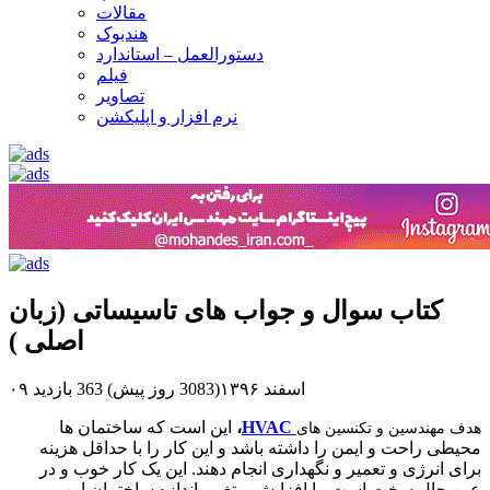
مقالات
هندبوک
دستورالعمل – استاندارد
فیلم
تصاویر
نرم افزار و اپلیکشن
کتاب سوال و جواب های تاسیساتی (زبان
اصلی )
۰۹ اسفند ۱۳۹۶(3083 روز پیش)
363 بازدید
HVAC
،
این است که ساختمان ها
هدف مهندسین و تکنسین های
محیطی راحت و ایمن را داشته باشد و این کار را با حداقل هزینه
برای انرژی و تعمیر و نگهداری انجام دهند. این یک کار خوب و در
عین حال سخت است. با افزایش و تغییر اندازه ساختمان این