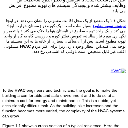
وظایف بیشتر شده و پیچیدگی سیستم های تهویه مطبوع افزایش
می یابد.
شکل ۱.۱ یک مقطع از یک محل اقامت معمولی را نشان می دهد. در اینجا
سیستم تهویه مطبوع
بسیار ساده است: یک کوره در زمستان حرارت ایجاد
می کند و یک واحد تهویه مطبوع در تابستان هوا را خنک می کند. تنها تعمیر و
نگهداری مورد نیاز سالیانه، تعویض فیلتر کوره و بازرسی گاه به گاه از واحد
تهویه مطبوع است. پس از آن،ساکنان بسیاری از خانه ها به این سیستم ها
توجه نمی کنند.این انتظار وجود دارد، زیرا برای اکثر مردم
HVAC
مسکونی
اغلب غیر قایل تشخیص است تاوقتی که اشتباهی رخ دهد.
To the
HVAC
engineers and technicians, the goal is to make the
building a comfortable and safe environment and to do so at a
minimum cost for energy and maintenance. This is a noble, yet
occa-sionally difficult task. As the building size increases and the
function becomes more varied, the complexity of the HVAC systems
can grow.
Figure 1.1 shows a cross-section of a typical residence. Here the