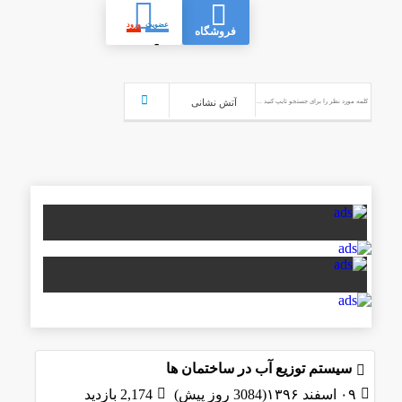
عضویت
ورود
فروشگاه
-
سیستم توزیع آب در ساختمان ها
۰۹ اسفند ۱۳۹۶(3084 روز پیش)
2,174 بازدید