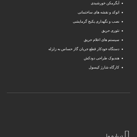
آبگرمکن خورشیدی
اتوکد و نقشه های ساختمانی
نصب و نگهداری پکیج گرمایشی
تئوری حریق
سیستم های اعلام حریق
دستگاه خودکار قطع جریان گاز حساس به زلزله
هندبوک طراحی دودکش
کارگاه شارژ کپسول
درباره ما