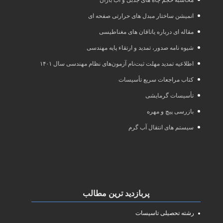
محاسبه حجم چاه های جذبی و آب باران
انمیشن ساختار مبدل های حرارتی صفحه ای
مقاله ای درباره یاتاقان های مغناطیسی
شیوه نامه صدور، تمدید و ارتقاء پایه مهندسی
اطلاعیه تمدید مهلت ثبت‌نام آزمون‌های نظام مهندسی سال ۱۴۰۱
کتاب مراجعات سریع تأسیسات
تأسیسات گرمایشی
بازرسی پیچ و مهره
سیستم های انتقال آب گرم
پربازدید ترین مطالب
رشته تحصیلی تاسیسات