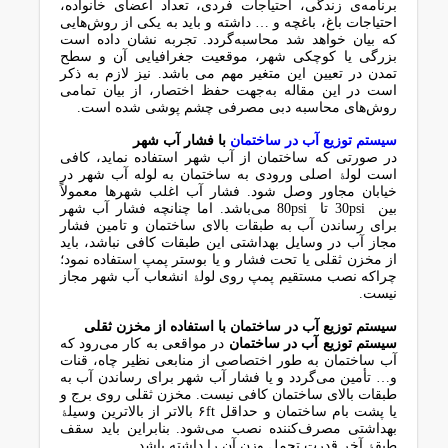
ﺑﺮﻧﺎﻣﻪی زﻧﺪﮔﯽ، اﺣﺘﯿﺎﺟﺎت ﻓﺮدی، ﺗﻌﺪاد اﻋﻀﺎی ﺧﺎﻧﻮاده،
اﺣﺘﯿﺎﺟﺎت ﺑﺎغ، ﺑﺎﻏﭽﻪ و … داﺷﺘﻪ و ﺑﺎﯾﺪ ﺑﻪ ﯾﮑﯽ از روشﻫﺎﯾﯽ
ﮐﻪ ﺑﯿﺎن ﺧﻮاﻫﺪ ﺷﺪ ﻣﺤﺎﺳﺒﻪﮔﺮدد. ﺗﺠﺮﺑﻪ ﻧﺸﺎن داده اﺳﺖ
ﺑﺰرﮔﯽ ﯾﺎ ﮐﻮﭼﮑﯽ ﺷﻬﺮ، ﻣﻮﻗﻌﯿﺖ ﺟﻐﺮاﻓﯿﺎﯾﯽ آن و ﺳﻄﺢ
ﺗﻤﺪن در ﺗﻌﯿﯿﻦ اﯾﻦ ﻣﺘﻐﯿﺮ ﻣﻬﻢ ﻣﯽ ﺑﺎﺷﺪ. ﻧﯿﺰ ﻻزم ﺑﻪ ذﮐﺮ
اﺳﺖ در اﯾﻦ ﻣﻘﺎﻟﻪ ﺑﻪﺟﻬﺖ ﺣﻔﻆ اﺧﺘﺼﺎر، از ﺑﯿﺎن ﺗﻤﺎﻣﯽ
روشﻫﺎی ﻣﺤﺎﺳﺒﻪ دﺑﯽ ﻣﺼﺮﻓﯽ ﭼﺸﻢ ﭘﻮﺷﯽ ﺷﺪه اﺳﺖ.
ﺳﯿﺴﺘﻢ ﺗﻮزﯾﻊ آب در ﺳﺎﺧﺘﻤﺎن
ﺑﺎ ﻓﺸﺎر آب ﺷﻬﺮ
در ﺻﻮرﺗﯽ ﮐﻪ ﺳﺎﺧﺘﻤﺎن از آب ﺷﻬﺮ اﺳﺘﻔﺎده ﻧﻤﺎﯾﺪ، ﮐﺎﻓﯽ
اﺳﺖ ﻟﻮﻟﮥ اﺻﻠﯽ ورودی ﺑﻪ ﺳﺎﺧﺘﻤﺎن ﺑﻪ ﻟﻮﻟﻪ آب ﺷﻬﺮ در
ﺧﯿﺎﺑﺎن ﻣﺠﺎور وﺻﻞ ﺷﻮد. ﻓﺸﺎر آب اﻏﻠﺐ ﺷﻬﺮﻫﺎ ﻣﻌﻤﻮﻻً
ﺑﯿﻦ 30psi ﺗﺎ 80psi ﻣﯽﺑﺎﺷﺪ. اﻣﺎ ﭼﻨﺎﻧﭽﻪ ﻓﺸﺎر آب ﺷﻬﺮ
ﺑﺮای رﺳﺎﻧﺪن آب ﺑﻪ ﻃﺒﻘﺎت ﺑﺎﻻی ﺳﺎﺧﺘﻤﺎن و ﺗﺎﻣﯿﻦ ﻓﺸﺎر
ﻣﺠﺎز آب در وﺳﺎﯾﻞ ﺑﻬﺪاﺷﺘﯽ اﯾﻦ ﻃﺒﻘﺎت ﮐﺎﻓﯽ ﻧﺒﺎﺷﺪ، ﺑﺎﯾﺪ
از ﻣﺨﺰن ﺛﻘﻠﯽ ﯾﺎ ﺗﺤﺖ ﻓﺸﺎر و ﯾﺎ ﺑﻮﺳﺘﺮ ﭘﻤﭗ اﺳﺘﻔﺎده ﻧﻤﻮد؛
ﭼﺮاﮐﻪ ﻧﺼﺐ ﻣﺴﺘﻘﯿﻢ ﭘﻤﭗ روی ﻟﻮﻟﮥ اﻧﺸﻌﺎب آب ﺷﻬﺮ ﻣﺠﺎز
ﻧﯿﺴﺖ.
ﺳﯿﺴﺘﻢ ﺗﻮزﯾﻊ آب در ﺳﺎﺧﺘﻤﺎن ﺑﺎ اﺳﺘﻔﺎده از ﻣﺨﺰن ﺛﻘﻠﯽ
ﺳﯿﺴﺘﻢ ﺗﻮزﯾﻊ آب در ﺳﺎﺧﺘﻤﺎن
در ﻣﻮاﻗﻌﯽ ﺑﻪ ﮐﺎر ﻣﯽرود ﮐﻪ
آب ﺳﺎﺧﺘﻤﺎن ﺑﻪ ﻃﻮر اﺧﺘﺼﺎﺻﯽ از ﻣﻨﺎﺑﻌﯽ ﻧﻈﯿﺮ ﭼﺎه، ﻗﻨﺎت
و… ﺗﺄﻣﯿﻦ ﻣﯽﮔﺮدد و ﯾﺎ ﻓﺸﺎر آب ﺷﻬﺮ ﺑﺮای رﺳﺎﻧﺪن آب ﺑﻪ
ﻃﺒﻘﺎت ﺑﺎﻻی ﺳﺎﺧﺘﻤﺎن ﮐﺎﻓﯽ ﻧﯿﺴﺖ. ﻣﺨﺰن ﺛﻘﻠﯽ روی ﺑﺮج و
ﯾﺎ ﭘﺸﺖ ﺑﺎم ﺳﺎﺧﺘﻤﺎن و ﺣﺪاﻗﻞ ۶ft ﺑﺎﻻﺗﺮ از ﺑﺎﻻﺗﺮﯾﻦ وﺳﯿﻠﮥ
ﺑﻬﺪاﺷﺘﯽ ﻣﺼﺮفﮐﻨﻨﺪه ﻧﺼﺐ ﻣﯽﺷﻮد. ﺑﻨﺎﺑﺮاﯾﻦ ﺑﺎﯾﺪ ﺳﻘﻒ
ﻃﺒﻘﮥ آﺧﺮ ﻗﺪرت ﺗﺤﻤﻞ وزن آن را داﺷﺘﻪ ﺑﺎﺷﺪ.