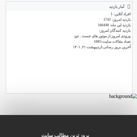
آمار بازدید
افراد آنلاین: 1
بازدید امروز: 1743
بازدید این ماه: 166440
بازدید کنندگان امروز:
ورودی امروز از موتور های جست . جو:
تعداد مقالات سایت:1005
آخرین بروز رسانی:اردیبهشت ۲۱, ۱۴۰۱
بروز ترین مطالب سایت