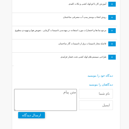
+
آموزش کار با اتو لوله کشی و نکات کلیدی
+
روش انتخاب بوستر پمپ آب مصرفی ساختمان
+
مرجع نمادها و اختصارات مورد استفاده در مهندسی تاسیسات گرمایی ، تعویض هوا و تهویه ی مطبوع
+
فاصله مجاز تاسیسات برق از تاسیسات گاز ساختمان
+
طراحی سیستم های لوله کشی تحت فشار فرایندی
دیدگاه خود را بنویسید
دیدگاهتان را بنویسید
ارسال دیدگاه