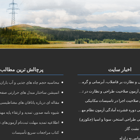
اخبار سایت
پرچالش ترین مطالب
نظارت بر فاضلاب، آبرسانی و گرمایش رادیاتور
محاسبه حجم چاه های جذبی و آب باران
ون صلاحیت طراحی و نظارت در تاسیسات مکانیکی
انمیشن ساختار مبدل های حرارتی صفحه
صلاحیت اجرا در تاسیسات مکانیکی
مقاله ای درباره یاتاقان های مغناطیسی
 آمادگی آزمون نظام مهندسی در رشته طراحی و نظارت تاسیسات مکانیکی ساختمان
شیوه نامه صدور، تمدید و ارتقاء پایه مه
ی طراحی استخر، سونا و اسپا (جکوزی)
اطلاعیه تمدید مهلت ثبت‌نام آزمون‌های نظام مهند
نشت گاز
کتاب مراجعات سریع تأسیسات
س به زلزله