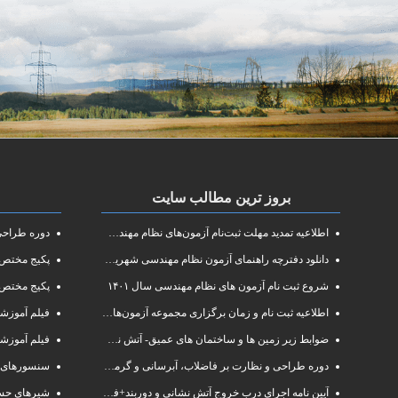
بروز ترین مطالب سایت
اطلاعیه تمدید مهلت ثبت‌نام آزمون‌های نظام مهندسی سال ۱۴۰۱
دوره طراحی و 
دانلود دفترچه راهنمای آزمون نظام مهندسی شهریور ۱۴۰۱
پکیج مختص آزم
شروع ثبت نام آزمون های نظام مهندسی سال ۱۴۰۱
پکیج مختص 
اطلاعیه ثبت نام و زمان برگزاری مجموعه آزمون‌های نظام مهندسی ساختمان سال ۱۴۰۱
فیلم آموزشی دوره فشرده
ضوابط زیر زمین ها و ساختمان های عمیق- آتش نشانی البرز
فیلم آموزش
دوره طراحی و نظارت بر فاضلاب، آبرسانی و گرمایش رادیاتور
سنسورهای 
آیین نامه اجرای درب خروج آتش نشانی و دوربند+فایلpdf
شیرهای حسا