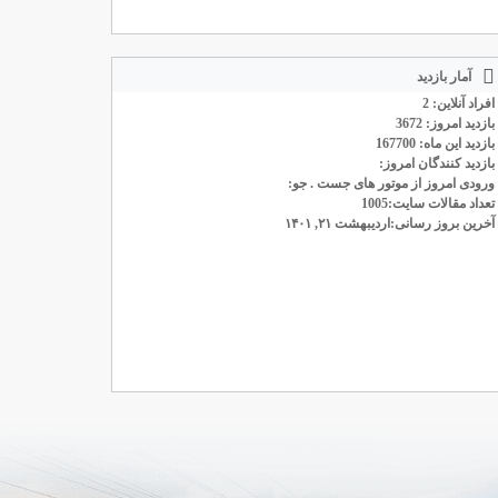
آمار بازدید
افراد آنلاین: 2
بازدید امروز: 3672
بازدید این ماه: 167700
بازدید کنندگان امروز:
ورودی امروز از موتور های جست . جو:
تعداد مقالات سایت:1005
آخرین بروز رسانی:اردیبهشت ۲۱, ۱۴۰۱