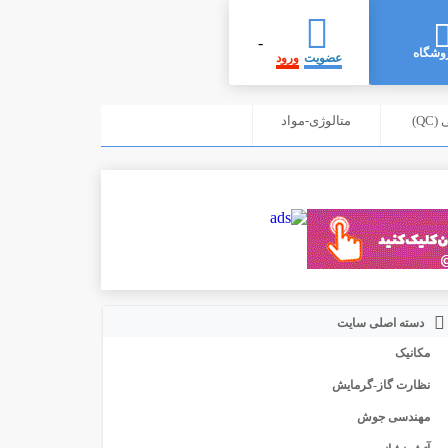
-
وشگاه
عضویت
ورود
Q)
متالوژی-مواد
دسته اصلی سایت
مکانیک
نظارت گاز-گرمایش
مهندسی جوش