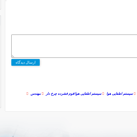
ارسال دیدگاه
سیستم اطفایی هوا
سیستم اطفایی هوا/فوم فشرده چرخ دار
مهندس