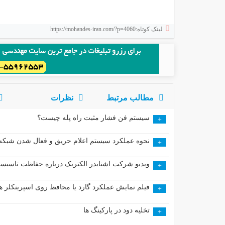
لینک کوتاه:https://mohandes-iran.com/?p=4060
مطالب مرتبط
نظرات
سیستم فن فشار مثبت راه پله چیست؟
+
نحوه عملکرد سیستم اعلام حریق و فعال شدن شبکه
+
ویدیو شرکت اشنایدر الکتریک درباره حفاظت تاسیس
+
فیلم نمایش عملکرد گارد یا محافظ روی اسپرینکلر ها
+
تخلیه دود در پارکینگ ها
+