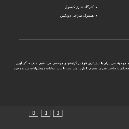
کارگاه شارژ کپسول
هندبوک طراحی دودکش
امع مهندسی ایران با بیش ترین تنوع در گرایشهای مهندسی می باشیم. هدف ما گردآوری
گان و صاحب نظران محترم را دارد. امید است با بیان انتقادات و پیشنهادات سازنده خود