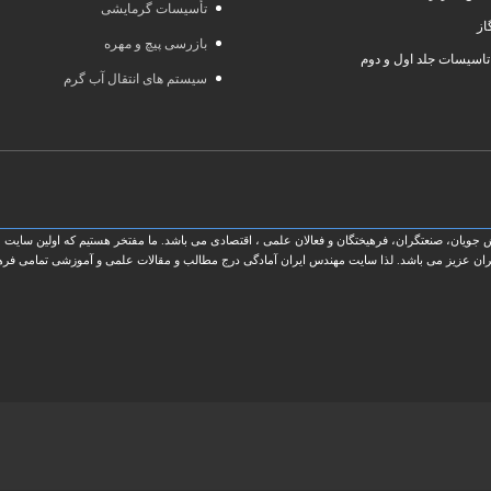
تأسیسات گرمایشی
از
بازرسی پیچ و مهره
تاسیسات جلد اول و دوم
سیستم های انتقال آب گرم
ویان، صنعتگران، فرهیختگان و فعالان علمی ، اقتصادی می باشد. ما مفتخر هستیم که اولین سایت ج
ان عزیز می باشد. لذا سایت مهندس ایران آمادگی درج مطالب و مقالات علمی و آموزشی تمامی فرهیخت