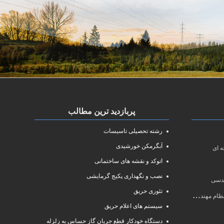
پربازدید ترین مطالب
رشته تحصیلی تاسیسات
آبگرمکن خورشیدی
 ای
اتوکد و نقشه های ساختمانی
نصب و نگهداری پکیج گرمایشی
ندسی
تئوری حریق
سی سال ۱۴۰۱
سیستم های اعلام حریق
دستگاه خودکار قطع جریان گاز حساس به زلزله