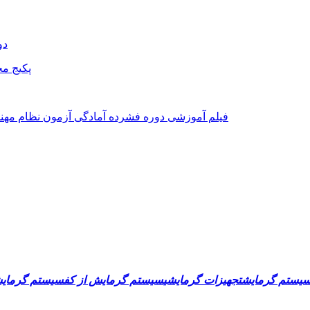
دو
پکیج م
فیلم آموزشی دوره فشرده آمادگی آزمون نظام مه
 سیستم گرمایش
تجهیزات گرمایشی
سیستم گرمایش از کف
سیستم گرمایش