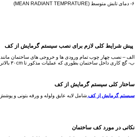
۶- دمای تابش متوسط (MEAN RADIANT TEMPRATURE)
پیش شرایط کلی لازم برای نصب سیستم گرمایش از کف
الف – نصب چهار چوب تمام ورودی ها و خروجی های ساختمان مانند چ
ب- گچ کاری داخل ساختمان بطوری که عملیات مذکور تا ۳۰cm بالاتر از کف نهایی کاملا تکمیل گردد.
ساختار کلی سیستم گرمایش از کف
سیستم گرمایش از کف
شامل لایه عایق ولوله و ورقه بتونی و پوش
نکاتی در مورد کف ساختمان