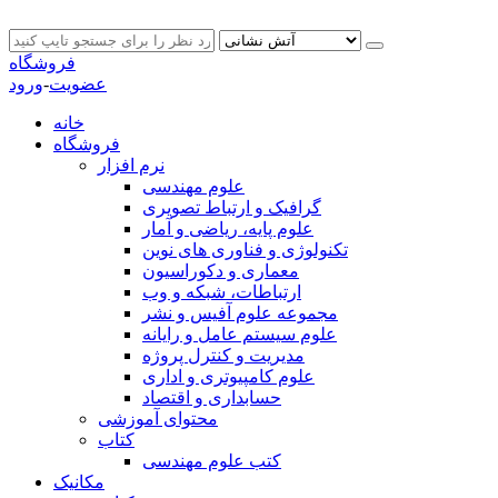
فروشگاه
عضویت
-
ورود
خانه
فروشگاه
نرم افزار
علوم مهندسی
گرافیک و ارتباط تصویری
علوم پایه، ریاضی و آمار
تکنولوژی و فناوری های نوین
معماری و دکوراسیون
ارتباطات، شبکه و وب
مجموعه علوم آفیس و نشر
علوم سیستم عامل و رایانه
مدیریت و کنترل پروژه
علوم کامپیوتری و اداری
حسابداری و اقتصاد
محتوای آموزشی
کتاب
کتب علوم مهندسی
مکانیک