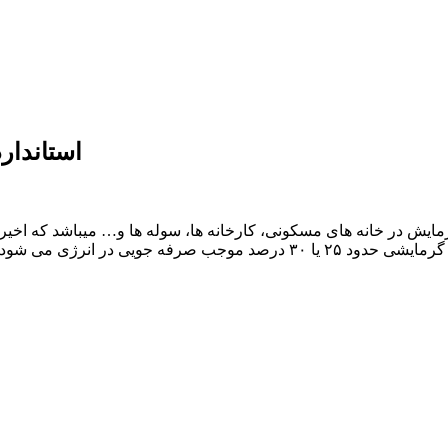
استاندار
مایش در خانه های مسکونی، کارخانه ها، سوله ها و… میباشد که اخیراٌ
شده است. سیستم گرمایش از کف نسبت به سایر سیستم های گرمایشی حدود ۲۵ یا