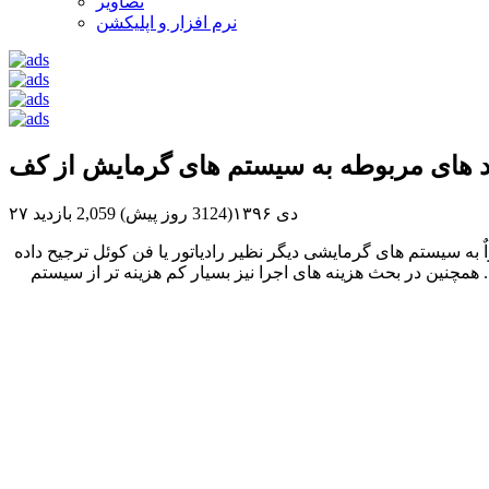
تصاویر
نرم افزار و اپلیکشن
د های مربوطه به سیستم های گرمایش از کف
۲۷ دی ۱۳۹۶(3124 روز پیش)
2,059 بازدید
 به سیستم های گرمایشی دیگر نظیر رادیاتور یا فن کوئل ترجیح داده
 ۳۰ درصد موجب صرفه جویی در انرژی می شود. همچنین در بحث هزینه های اجرا نیز بسیار کم هزینه تر از سیستم