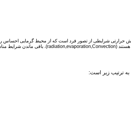
ASHAR توصیف شده است «آسایش حرارتی شرایطی از تصور فرد است که از محیط گر
اینکه سه عامل اصلی که کنترل کننده انتقال گرما از ب