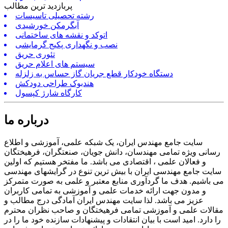
پربازدید ترین مطالب
رشته تحصیلی تاسیسات
آبگرمکن خورشیدی
اتوکد و نقشه های ساختمانی
نصب و نگهداری پکیج گرمایشی
تئوری حریق
سیستم های اعلام حریق
دستگاه خودکار قطع جریان گاز حساس به زلزله
هندبوک طراحی دودکش
کارگاه شارژ کپسول
درباره ما
سایت جامع مهندس ایران، یک شبکه علمی، آموزشی و اطلاع
رسانی ویژه تمامی مهندسان، دانش جویان، صنعتگران، فرهیختگان
و فعالان علمی ، اقتصادی می باشد. ما مفتخر هستیم که اولین
سایت جامع مهندسی ایران با بیش ترین تنوع در گرایشهای مهندسی
می باشیم. هدف ما گردآوری منابع معتبر و علمی به صورت متمرکز
و مدون جهت ارائه خدمات علمی و آموزشی به تمامی کاربران
عزیز می باشد. لذا سایت مهندس ایران آمادگی درج مطالب و
مقالات علمی و آموزشی تمامی فرهیختگان و صاحب نظران محترم
را دارد. امید است با بیان انتقادات و پیشنهادات سازنده خود ما را در