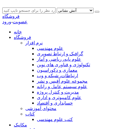
فروشگاه
عضویت
-
ورود
خانه
فروشگاه
نرم افزار
علوم مهندسی
گرافیک و ارتباط تصویری
علوم پایه، ریاضی و آمار
تکنولوژی و فناوری های نوین
معماری و دکوراسیون
ارتباطات، شبکه و وب
مجموعه علوم آفیس و نشر
علوم سیستم عامل و رایانه
مدیریت و کنترل پروژه
علوم کامپیوتری و اداری
حسابداری و اقتصاد
محتوای آموزشی
کتاب
کتب علوم مهندسی
مکانیک