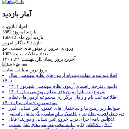
آمار بازدید
افراد آنلاین: 2
بازدید امروز: 3882
بازدید این ماه: 166612
بازدید کنندگان امروز:
ورودی امروز از موتور های جست . جو:
تعداد مقالات سایت:1005
آخرین بروز رسانی:اردیبهشت ۲۱, ۱۴۰۱
بروز ترین مطالب سایت
اطلاعیه تمدید مهلت ثبت‌نام آزمون‌های نظام مهندسی سال
۱۴۰۱
دانلود دفترچه راهنمای آزمون نظام مهندسی شهریور ۱۴۰۱
شروع ثبت نام آزمون های نظام مهندسی سال ۱۴۰۱
اطلاعیه ثبت نام و زمان برگزاری مجموعه آزمون‌های نظام
مهندسی ساختمان سال ۱۴۰۱
ضوابط زیر زمین ها و ساختمان های عمیق- آتش نشانی البرز
دوره طراحی و نظارت بر فاضلاب، آبرسانی و گرمایش رادیاتور
آیین نامه اجرای درب خروج آتش نشانی و دوربند+فایلpdf
آیین نامه مجموعه پمپ های آتش نشانی (کلاسS1 و S2 )