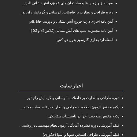
ضوابط زیر زمین ها و ساختمان های عمیق- آتش نشانی البرز
دوره طراحی و نظارت بر فاضلاب، آبرسانی و گرمایش رادیاتور
آیین نامه اجرای درب خروج آتش نشانی و دوربند+فایلpdf
آیین نامه مجموعه پمپ های آتش نشانی (کلاسS1 و S2 )
استاندارد بخاری گازسوز بدون دودکش
اخبار سایت
دوره طراحی و نظارت بر فاضلاب، آبرسانی و گرمایش رادیاتور
پکیج مختص آزمون صلاحیت طراحی و نظارت در تاسیسات مکانیکی
پکیج مختص صلاحیت اجرا در تاسیسات مکانیکی
فیلم آموزشی دوره فشرده آمادگی آزمون نظام مهندسی در رشته طراحی و نظارت تاسیسات مکانیکی ساختمان
فیلم آموزشی طراحی استخر، سونا و اسپا (جکوزی)