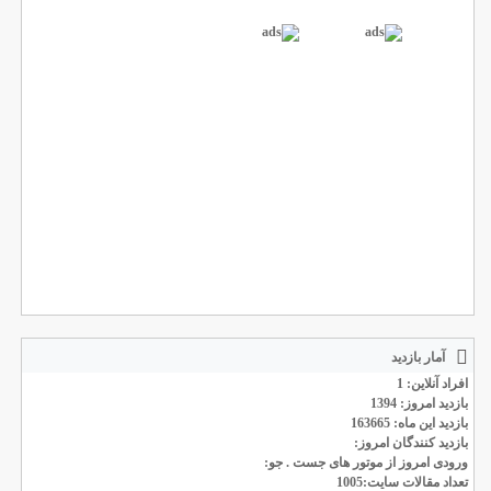
آمار بازدید
افراد آنلاین: 1
بازدید امروز: 1394
بازدید این ماه: 163665
بازدید کنندگان امروز:
ورودی امروز از موتور های جست . جو:
تعداد مقالات سایت:1005