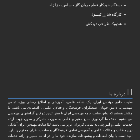
دستگاه خودکار قطع جریان گاز حساس به زلزله
کارگاه شارژ کپسول
هندبوک طراحی دودکش
درباره ما
سایت جامع مهندس ایران، یک شبکه علمی، آموزشی و اطلاع رسانی ویژه تمامی
مهندسان، دانش جویان، صنعتگران، فرهیختگان و فعالان علمی ، اقتصادی می باشد. ما
مفتخر هستیم که اولین سایت جامع مهندسی ایران با بیش ترین تنوع در گرایشهای مهندسی
می باشیم. هدف ما گردآوری منابع معتبر و علمی به صورت متمرکز و مدون جهت ارائه
خدمات علمی و آموزشی به تمامی کاربران عزیز می باشد. لذا سایت مهندس ایران آمادگی
درج مطالب و مقالات علمی و آموزشی تمامی فرهیختگان و صاحب نظران محترم را دارد.
امید است با بیان انتقادات و پیشنهادات سازنده خود ما را در ادامه مسیر و ارائه خدمات