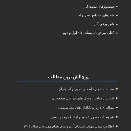
سنسورهای نشت گاز
شیرهای حساس به زلزله
شیر برقی گاز
کتاب مرجع تاسیسات جلد اول و دوم
پرچالش ترین مطالب
محاسبه حجم چاه های جذبی و آب باران
انمیشن ساختار مبدل های حرارتی صفحه ای
مقاله ای درباره یاتاقان های مغناطیسی
شیوه نامه صدور، تمدید و ارتقاء پایه مهندسی
اطلاعیه تمدید مهلت ثبت‌نام آزمون‌های نظام مهندسی سال ۱۴۰۱