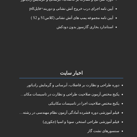
آیین نامه اجرای درب خروج آتش نشانی و دوربند+فایلpdf
آیین نامه مجموعه پمپ های آتش نشانی (کلاسS1 و S2 )
استاندارد بخاری گازسوز بدون دودکش
اخبار سایت
دوره طراحی و نظارت بر فاضلاب، آبرسانی و گرمایش رادیاتور
پکیج مختص آزمون صلاحیت طراحی و نظارت در تاسیسات مکانیکی
پکیج مختص صلاحیت اجرا در تاسیسات مکانیکی
فیلم آموزشی دوره فشرده آمادگی آزمون نظام مهندسی در رشته طراحی و نظارت تاسیسات مکانیکی ساختمان
فیلم آموزشی طراحی استخر، سونا و اسپا (جکوزی)
سنسورهای نشت گاز