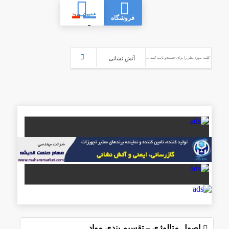
عضویت
ورود
فروشگاه
-
اصول متالوژی – تقسیم بندی مواد