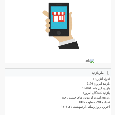
آمار بازدید
افراد آنلاین: 1
بازدید امروز: 2190
بازدید این ماه: 164461
بازدید کنندگان امروز:
ورودی امروز از موتور های جست . جو:
تعداد مقالات سایت:1005
آخرین بروز رسانی:اردیبهشت ۲۱, ۱۴۰۱