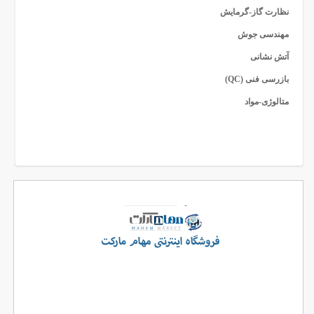
نظارت گاز-گرمایش
مهندسی جوش
آتش نشانی
بازرسی فنی (QC)
متالوژی-مواد