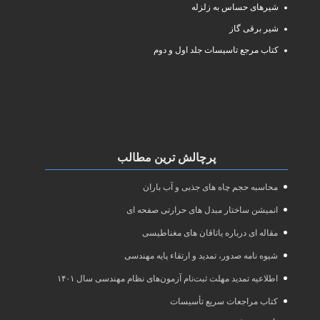
شیرهای حساس به زلزله
شیر برقی گاز
کتاب مرجع تاسیسات جلد اول و دوم
پرچالش ترین مطالب
محاسبه حجم چاه های جذبی و آب باران
انمیشن ساختار مبدل های حرارتی صفحه ای
مقاله ای درباره یاتاقان های مغناطیسی
شیوه نامه صدور، تمدید و ارتقاء پایه مهندسی
اطلاعیه تمدید مهلت ثبت‌نام آزمون‌های نظام مهندسی سال ۱۴۰۱
کتاب مراجعات سریع تأسیسات