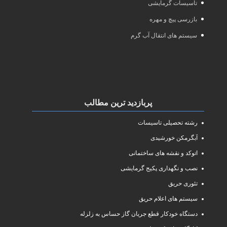
تأسیسات گرمایشی
بازرسی پیچ و مهره
سیستم های انتقال آب گرم
پربازدید ترین مطالب
رشته تحصیلی تاسیسات
آبگرمکن خورشیدی
اتوکد و نقشه های ساختمانی
نصب و نگهداری پکیج گرمایشی
تئوری حریق
سیستم های اعلام حریق
دستگاه خودکار قطع جریان گاز حساس به زلزله