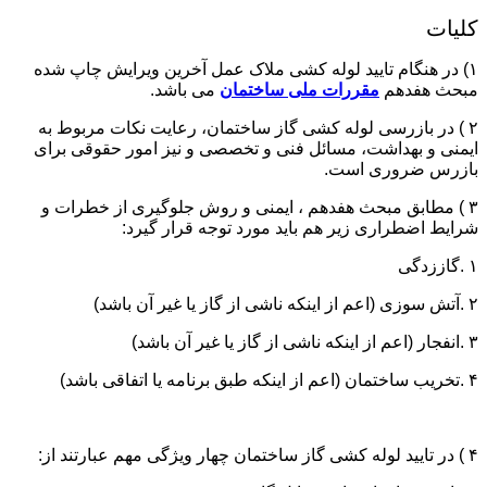
کلیات
۱) در هنگام تایید لوله کشی ملاک عمل آخرین ویرایش چاپ شده
مبحث هفدهم
مقررات ملی ساختمان
می باشد.
۲ ) در بازرسی لوله کشی گاز ساختمان، رعایت نکات مربوط به
ایمنی و بهداشت، مسائل فنی و تخصصی و نیز امور حقوقی برای
بازرس ضروری است.
۳ ) مطابق مبحث هفدهم ، ایمنی و روش جلوگیری از خطرات و
شرایط اضطراری زیر هم باید مورد توجه قرار گیرد:
۱ .گاززدگی
۲ .آتش سوزی (اعم از اینکه ناشی از گاز یا غیر آن باشد)
۳ .انفجار (اعم از اینکه ناشی از گاز یا غیر آن باشد)
۴ .تخریب ساختمان (اعم از اینکه طبق برنامه یا اتفاقی باشد)
۴ ) در تایید لوله کشی گاز ساختمان چهار ویژگی مهم عبارتند از: