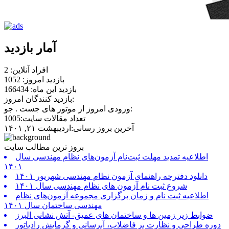
آمار بازدید
افراد آنلاین: 2
بازدید امروز: 1052
بازدید این ماه: 166434
بازدید کنندگان امروز:
ورودی امروز از موتور های جست . جو:
تعداد مقالات سایت:1005
آخرین بروز رسانی:اردیبهشت ۲۱, ۱۴۰۱
بروز ترین مطالب سایت
اطلاعیه تمدید مهلت ثبت‌نام آزمون‌های نظام مهندسی سال
۱۴۰۱
دانلود دفترچه راهنمای آزمون نظام مهندسی شهریور ۱۴۰۱
شروع ثبت نام آزمون های نظام مهندسی سال ۱۴۰۱
اطلاعیه ثبت نام و زمان برگزاری مجموعه آزمون‌های نظام
مهندسی ساختمان سال ۱۴۰۱
ضوابط زیر زمین ها و ساختمان های عمیق- آتش نشانی البرز
دوره طراحی و نظارت بر فاضلاب، آبرسانی و گرمایش رادیاتور