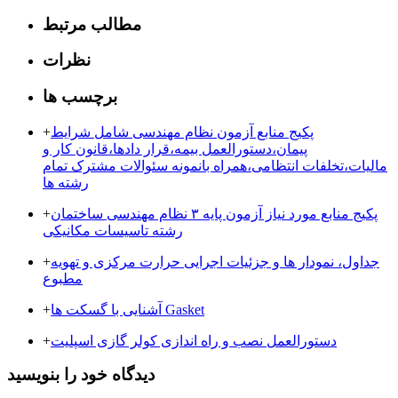
مطالب مرتبط
نظرات
برچسب ها
پکیج منابع آزمون نظام مهندسی شامل شرایط
+
پیمان،دستورالعمل بیمه،قرار دادها،قانون کار و
مالیات،تخلفات انتظامی،همراه بانمونه سئوالات مشترک تمام
رشته ها
پکیج منابع مورد نیاز آزمون پایه ۳ نظام مهندسی ساختمان
+
رشته تاسیسات مکانیکی
جداول، نمودار ها و جزئیات اجرایی حرارت مرکزی و تهویه
+
مطبوع
آشنایی با گسکت ها Gasket
+
دستورالعمل نصب و راه اندازی کولر گازی اسپلیت
+
دیدگاه خود را بنویسید