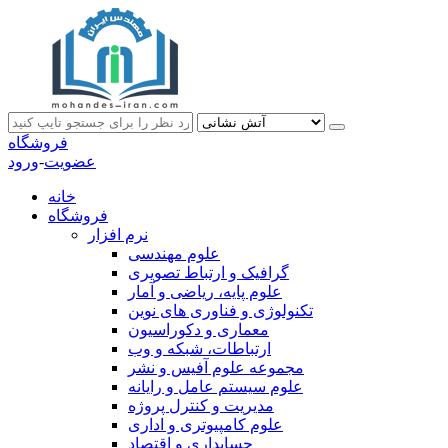
فروشگاه
عضویت
-
ورود
خانه
فروشگاه
نرم افزار
علوم مهندسی
گرافیک و ارتباط تصویری
علوم پایه، ریاضی و آمار
تکنولوژی و فناوری های نوین
معماری و دکوراسیون
ارتباطات، شبکه و وب
مجموعه علوم آفیس و نشر
علوم سیستم عامل و رایانه
مدیریت و کنترل پروژه
علوم کامپیوتری و اداری
حسابداری و اقتصاد