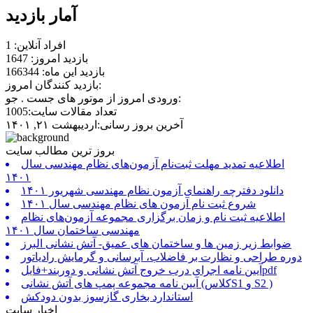
آمار بازدید
افراد آنلاین: 1
بازدید امروز: 1647
بازدید این ماه: 166344
بازدید کنندگان امروز:
ورودی امروز از موتور های جست . جو:
تعداد مقالات سایت:1005
آخرین بروز رسانی:اردیبهشت ۲۱, ۱۴۰۱
بروز ترین مطالب سایت
اطلاعیه تمدید مهلت ثبت‌نام آزمون‌های نظام مهندسی سال
۱۴۰۱
دانلود دفترچه راهنمای آزمون نظام مهندسی شهریور ۱۴۰۱
شروع ثبت نام آزمون های نظام مهندسی سال ۱۴۰۱
اطلاعیه ثبت نام و زمان برگزاری مجموعه آزمون‌های نظام
مهندسی ساختمان سال ۱۴۰۱
ضوابط زیر زمین ها و ساختمان های عمیق- آتش نشانی البرز
دوره طراحی و نظارت بر فاضلاب، آبرسانی و گرمایش رادیاتور
آیین نامه اجرای درب خروج آتش نشانی و دوربند+فایلpdf
آیین نامه مجموعه پمپ های آتش نشانی (کلاسS1 و S2 )
استاندارد بخاری گازسوز بدون دودکش
اخبار سایت