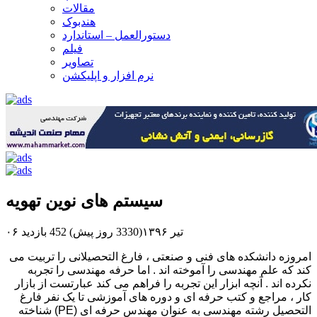
مقالات
هندبوک
دستورالعمل – استاندارد
فیلم
تصاویر
نرم افزار و اپلیکشن
سیستم های نوین تهویه
۰۶ تیر ۱۳۹۶(3330 روز پیش)
452 بازدید
امروزه دانشکده های فنی و صنعتی ، فارغ التحصیلانی را تربیت می
کند که علم مهندسی را آموخته اند . اما حرفه مهندسی را تجربه
نکرده اند . آنچه ابزار این تجربه را فراهم می کند عبارتست از بازار
کار ، مراجع و کتب حرفه ای و دوره های آموزشی تا یک نفر فارغ
التحصیل رشته مهندسی به عنوان مهندس حرفه ای (PE) شناخته