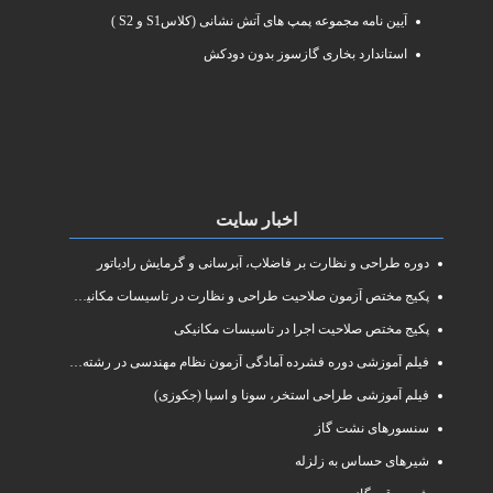
آیین نامه مجموعه پمپ های آتش نشانی (کلاسS1 و S2 )
استاندارد بخاری گازسوز بدون دودکش
اخبار سایت
دوره طراحی و نظارت بر فاضلاب، آبرسانی و گرمایش رادیاتور
پکیج مختص آزمون صلاحیت طراحی و نظارت در تاسیسات مکانیکی
پکیج مختص صلاحیت اجرا در تاسیسات مکانیکی
فیلم آموزشی دوره فشرده آمادگی آزمون نظام مهندسی در رشته طراحی و نظارت تاسیسات مکانیکی ساختمان
فیلم آموزشی طراحی استخر، سونا و اسپا (جکوزی)
سنسورهای نشت گاز
شیرهای حساس به زلزله