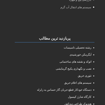
سیستم های انتقال آب گرم
پربازدید ترین مطالب
رشته تحصیلی تاسیسات
آبگرمکن خورشیدی
اتوکد و نقشه های ساختمانی
نصب و نگهداری پکیج گرمایشی
تئوری حریق
سیستم های اعلام حریق
دستگاه خودکار قطع جریان گاز حساس به زلزله
کارگاه شارژ کپسول
هندبوک طراحی دودکش