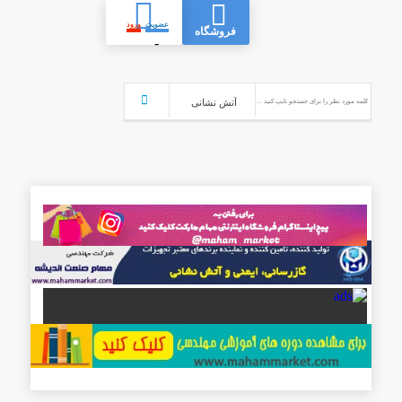
عضویت
ورود
فروشگاه
-