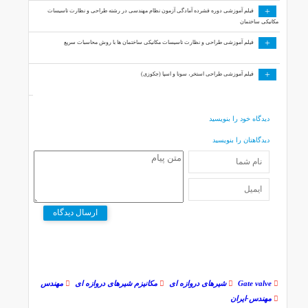
+
فیلم آموزشی دوره فشرده آمادگی آزمون نظام مهندسی در رشته طراحی و نظارت تاسیسات
مکانیکی ساختمان
+
فیلم آموزشی طراحی و نظارت تاسیسات مکانیکی ساختمان ها با روش محاسبات سریع
+
فیلم آموزشی طراحی استخر، سونا و اسپا (جکوزی)
دیدگاه خود را بنویسید
دیدگاهتان را بنویسید
ارسال دیدگاه
Gate valve
شیرهای دروازه ای
مکانیزم شیرهای دروازه ای
مهندس
مهندس-ایران