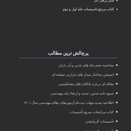
شیر برقی گاز
کتاب مرجع تاسیسات جلد اول و دوم
پرچالش ترین مطالب
محاسبه حجم چاه های جذبی و آب باران
انمیشن ساختار مبدل های حرارتی صفحه ای
مقاله ای درباره یاتاقان های مغناطیسی
شیوه نامه صدور، تمدید و ارتقاء پایه مهندسی
اطلاعیه تمدید مهلت ثبت‌نام آزمون‌های نظام مهندسی سال ۱۴۰۱
کتاب مراجعات سریع تأسیسات
تأسیسات گرمایشی
بازرسی پیچ و مهره