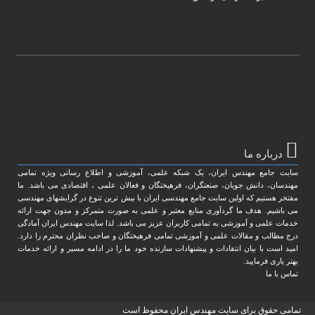
درباره ما
سایت جامع مهندس ایران، یک شبکه علمی، آموزشی و اطلاع رسانی ویژه تمامی
مهندسان، دانش جویان، صنعتگران، فرهیختگان و فعالان علمی ، اقتصادی می باشد. ما
مفتخر هستیم که اولین سایت جامع مهندسی ایران با بیش ترین تنوع در گرایشهای مهندسی
می باشیم. هدف ما گردآوری منابع معتبر و علمی به صورت متمرکز و مدون جهت ارائه
خدمات علمی و آموزشی به تمامی کاربران عزیز می باشد. لذا سایت مهندس ایران آمادگی
درج مطالب و مقالات علمی و آموزشی تمامی فرهیختگان و صاحب نظران محترم را دارد.
امید است با بیان انتقادات و پیشنهادات سازنده خود ما را در ادامه مسیر و ارائه خدمات
بهتر یاری فرمایید.
تماس با ما
تمامی حقوق برای سایت مهندس ایران محفوظ است