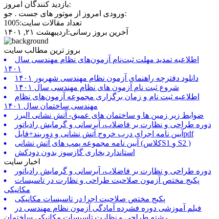
بازدید کنندگان امروز:
ورودی امروز از موتور های جست . جو:
تعداد مقالات سایت:1005
آخرین بروز رسانی:اردیبهشت ۲۱, ۱۴۰۱
بروز ترین مطالب سایت
اطلاعیه تمدید مهلت ثبت‌نام آزمون‌های نظام مهندسی سال
۱۴۰۱
دانلود دفترچه راهنمای آزمون نظام مهندسی شهریور ۱۴۰۱
شروع ثبت نام آزمون های نظام مهندسی سال ۱۴۰۱
اطلاعیه ثبت نام و زمان برگزاری مجموعه آزمون‌های نظام
مهندسی ساختمان سال ۱۴۰۱
ضوابط زیر زمین ها و ساختمان های عمیق- آتش نشانی البرز
دوره طراحی و نظارت بر فاضلاب، آبرسانی و گرمایش رادیاتور
آیین نامه اجرای درب خروج آتش نشانی و دوربند+فایلpdf
آیین نامه مجموعه پمپ های آتش نشانی (کلاسS1 و S2 )
استاندارد بخاری گازسوز بدون دودکش
اخبار سایت
دوره طراحی و نظارت بر فاضلاب، آبرسانی و گرمایش رادیاتور
پکیج مختص آزمون صلاحیت طراحی و نظارت در تاسیسات
مکانیکی
پکیج مختص صلاحیت اجرا در تاسیسات مکانیکی
فیلم آموزشی دوره فشرده آمادگی آزمون نظام مهندسی در
رشته طراحی و نظارت تاسیسات مکانیکی ساختمان