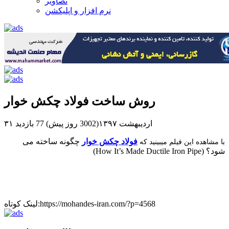
تصاویر
نرم افزار و اپلیکشن
روش ساخت فولاد چکش خوار
۳۱ اردیبهشت ۱۳۹۷(3002 روز پیش)
77 بازدید
فولاد چکش خوار
چگونه ساخته می
با مشاهده این فیلم میبینید که
شود؟ (How It’s Made Ductile Iron Pipe)
لینک کوتاه:https://mohandes-iran.com/?p=4568