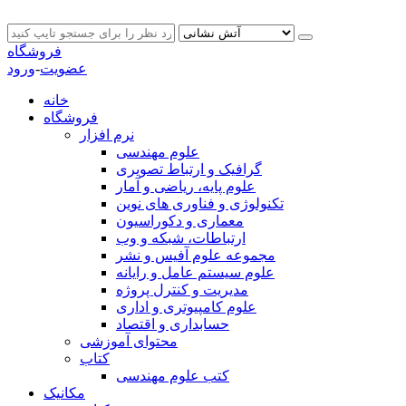
فروشگاه
عضویت
-
ورود
خانه
فروشگاه
نرم افزار
علوم مهندسی
گرافیک و ارتباط تصویری
علوم پایه، ریاضی و آمار
تکنولوژی و فناوری های نوین
معماری و دکوراسیون
ارتباطات، شبکه و وب
مجموعه علوم آفیس و نشر
علوم سیستم عامل و رایانه
مدیریت و کنترل پروژه
علوم کامپیوتری و اداری
حسابداری و اقتصاد
محتوای آموزشی
کتاب
کتب علوم مهندسی
مکانیک