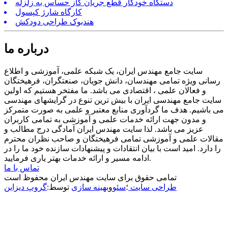
دستگاه خودکار قطع جریان گاز حساس به زلزله
کارگاه شارژ کپسول
هندبوک طراحی دودکش
درباره ما
سایت جامع مهندس ایران، یک شبکه علمی، آموزشی و اطلاع
رسانی ویژه تمامی مهندسان، دانش جویان، صنعتگران، فرهیختگان
و فعالان علمی ، اقتصادی می باشد. ما مفتخر هستیم که اولین
سایت جامع مهندسی ایران با بیش ترین تنوع در گرایشهای مهندسی
می باشیم. هدف ما گردآوری منابع معتبر و علمی به صورت متمرکز
و مدون جهت ارائه خدمات علمی و آموزشی به تمامی کاربران
عزیز می باشد. لذا سایت مهندس ایران آمادگی درج مطالب و
مقالات علمی و آموزشی تمامی فرهیختگان و صاحب نظران محترم
را دارد. امید است با بیان انتقادات و پیشنهادات سازنده خود ما را در
ادامه مسیر و ارائه خدمات بهتر یاری فرمایید.
تماس با ما
تمامی حقوق برای سایت مهندس ایران محفوظ است
طراحی سایت
؛
سئو
و
بهینه سازی
توسط:
گروپ دیزاین