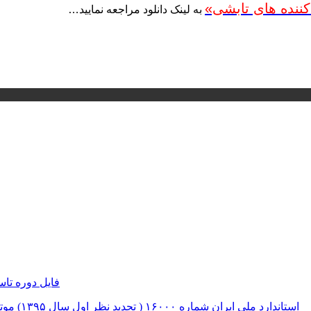
ننده های تابشی»
به لینک دانلود مراجعه نمایید…
فایل دوره تا
استاندارد ملی ایران شماره ۱۶۰۰۰ ( تجدید نظر اول سال ۱۳۹۵) موتورخانه ها معاینه فنی دوره ای، دستورالعمل بازرسی و آزمون