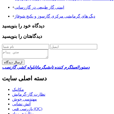
ایمنی گاز طبیعی در گازرسانی
+
دیگ های گرمایشی مرکزی گازسوز و پکیچ شوفاژ
+
دیدگاه خود را بنویسید
دیدگاهتان را بنویسید
ارسال دیدگاه
دستورالعمل
گرم کننده تابشی
گرماتاب
لوله کشی گاز
نصب
دسته اصلی سایت
مکانیک
نظارت گاز-گرمایش
مهندسی جوش
آتش نشانی
بازرسی فنی (QC)
متالوژی-مواد