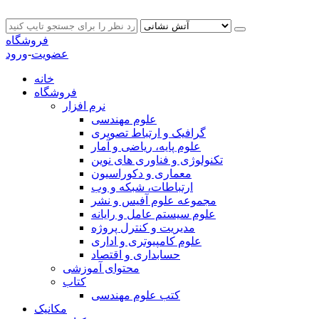
فروشگاه
عضویت
-
ورود
خانه
فروشگاه
نرم افزار
علوم مهندسی
گرافیک و ارتباط تصویری
علوم پایه، ریاضی و آمار
تکنولوژی و فناوری های نوین
معماری و دکوراسیون
ارتباطات، شبکه و وب
مجموعه علوم آفیس و نشر
علوم سیستم عامل و رایانه
مدیریت و کنترل پروژه
علوم کامپیوتری و اداری
حسابداری و اقتصاد
محتوای آموزشی
کتاب
کتب علوم مهندسی
مکانیک