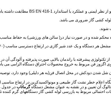
از تکنولوژی پیشرفته با راندمان بالایی صورت پذیرفته و آلودگی آن 
ی اگزوز فن مربوط به خروج محصولات احتراق دستگاه الزامی می باش
مکان شل شدن دودکش در محل اتصال فن(به هر دلیلی) وجود دارد، توص
گرماتاب
در جدول ،
ات احتمالی مربوط به بازرسی لوله کشی گاز دستگاههای گرم کننده تابش