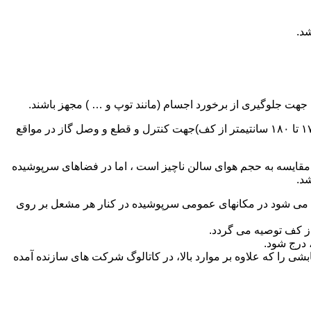
۵ )نصب یک عدد شیر گازی (در فاصله بین ۵۰ تا ۷۰ سانتیمتر) نزدیک مشعل هر دستگاه و یک عدد شیر گازی در ارتفاع دسترسی مناسب (۱۷۰ تا ۱۸۰ سانتیمتر از کف)جهت کنترل و قطع و وصل گاز در مواقع
در مقایسه به حجم هوای سالن ناچیز است ، اما در فضاهای سرپوشیده
د.
یه می شود در مکانهای عمومی سرپوشیده در کنار هر مشعل بر روی
 درج شود.
ی را که علاوه بر موارد بالا، در کاتالوگ شرکت های سازنده آمده