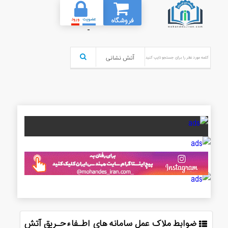
فروشگاه
عضویت
ورود
-
ضوابط ملاک عمل سامانه های اطـفاءحـریق آتش