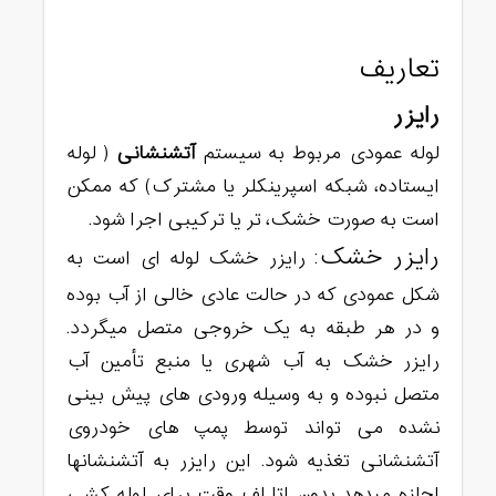
تعاریف
رایزر
لوله عمودی مربوط به سیستم
آتشنشانی
( لوله
ایستاده، شبکه اسپرینکلر یا مشترک) که ممکن
است به صورت خشک، تر یا ترکیبی اجرا شود.
رایزر خشک
: رایزر خشک لوله ای است به
شکل عمودی که در حالت عادی خالی از آب بوده
و در هر طبقه به یک خروجی متصل میگردد.
رایزر خشک به آب شهری یا منبع تأمین آب
متصل نبوده و به وسیله ورودی های پیش بینی
نشده می تواند توسط پمپ های خودروی
آتشنشانی تغذیه شود. این رایزر به آتشنشانها
اجازه میدهد بدون اتا لف وقت برای لوله کشی