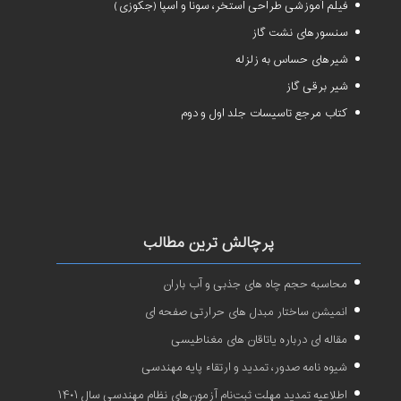
فیلم آموزشی طراحی استخر، سونا و اسپا (جکوزی)
سنسورهای نشت گاز
شیرهای حساس به زلزله
شیر برقی گاز
کتاب مرجع تاسیسات جلد اول و دوم
پرچالش ترین مطالب
محاسبه حجم چاه های جذبی و آب باران
انمیشن ساختار مبدل های حرارتی صفحه ای
مقاله ای درباره یاتاقان های مغناطیسی
شیوه نامه صدور، تمدید و ارتقاء پایه مهندسی
اطلاعیه تمدید مهلت ثبت‌نام آزمون‌های نظام مهندسی سال ۱۴۰۱