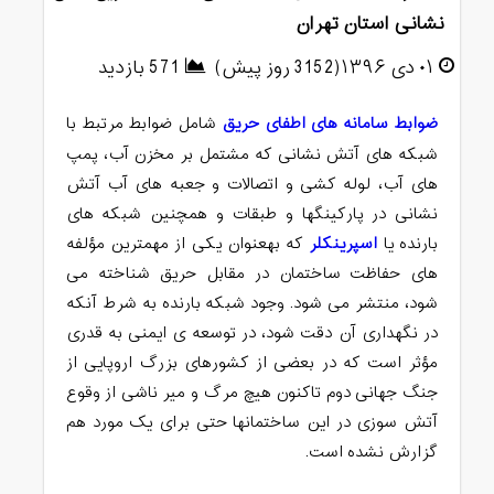
نشانی استان تهران
۰۱ دی ۱۳۹۶(3152 روز پیش)
571 بازدید
ضوابط سامانه های اطفای حریق
شامل ضوابط مرتبط با
شبکه های آتش نشانی که مشتمل بر مخزن آب، پمپ
های آب، لوله کشی و اتصالات و جعبه های آب آتش
نشانی در پارکینگها و طبقات و همچنین شبکه های
بارنده یا
اسپرینکلر
که بهعنوان یکی از مهمترین مؤلفه
های حفاظت ساختمان در مقابل حریق شناخته می
شود، منتشر می شود. وجود شبکه بارنده به شرط آنکه
در نگهداری آن دقت شود، در توسعه ی ایمنی به قدری
مؤثر است که در بعضی از کشورهای بزرگ اروپایی از
جنگ جهانی دوم تاکنون هیچ مرگ و میر ناشی از وقوع
آتش سوزی در این ساختمانها حتی برای یک مورد هم
گزارش نشده است.