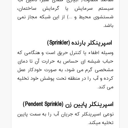
مقاصد متفاوت( آبیاری فضای سبز، تأمین آب
سیستم سرمایش یا گرمایش ساختمان،
شستشوی محیط و …) از این شبکه مجاز نمی
باشد.
اسپرینکلر بارنده (Sprinkler)
وسیله اطفاء یا کنترل حریق است و هنگامی که
حباب شیشه ای حساس به حرارت آن تا دمای
مشخصی گرم می شود، به صورت خودکار عمل
کرده و آب را در منطقه تحت پوشش خود تخلیه
می کند.
اسپرینکلر پایین زن (Pendent Sprinkle)
نوعی اسپرینکلر که جریان آب را به سمت پایین
تخلیه میکند.