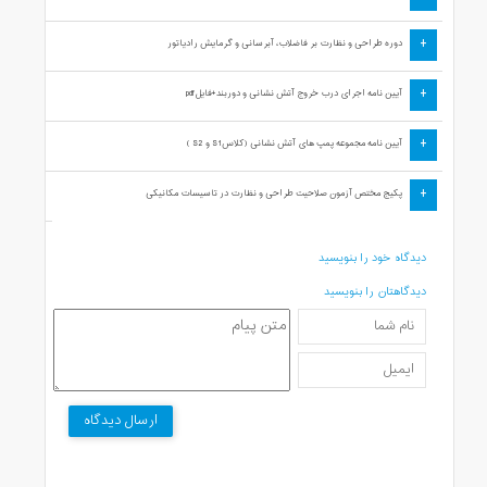
+
دوره طراحی و نظارت بر فاضلاب، آبرسانی و گرمایش رادیاتور
+
آیین نامه اجرای درب خروج آتش نشانی و دوربند+فایلpdf
+
آیین نامه مجموعه پمپ های آتش نشانی (کلاسS1 و S2 )
+
پکیج مختص آزمون صلاحیت طراحی و نظارت در تاسیسات مکانیکی
دیدگاه خود را بنویسید
دیدگاهتان را بنویسید
ارسال دیدگاه