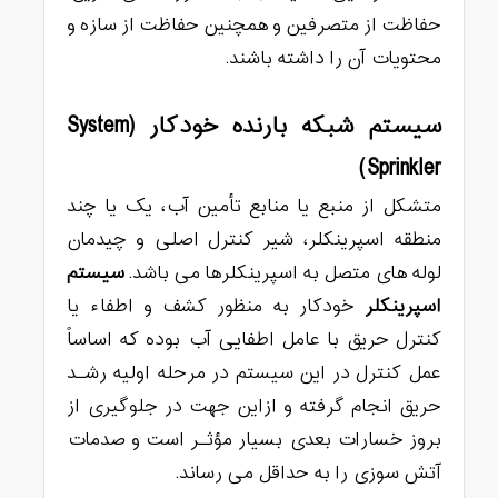
حفاظت از متصرفین و همچنین حفاظت از سازه و
محتویات آن را داشته باشند.
سیستم شبکه بارنده خودکار (System
Sprinkler)
متشکل از منبع یا منابع تأمین آب، یک یا چند
منطقه اسپرینکلر، شیر کنترل اصلی و چیدمان
لوله های متصل به اسپرینکلرها می باشد.
سیستم
اسپرینکلر
خودکار به منظور کشف و اطفاء یا
کنترل حریق با عامل اطفایى آب بوده که اساساً
عمل کنترل در این سیستم در مرحله اولیه رشـد
حریق انجام گرفته و ازاین جهت در جلوگیرى از
بروز خسارات بعدى بسیار مؤثـر است و صدمات
آتش سوزى را به حداقل می رساند.