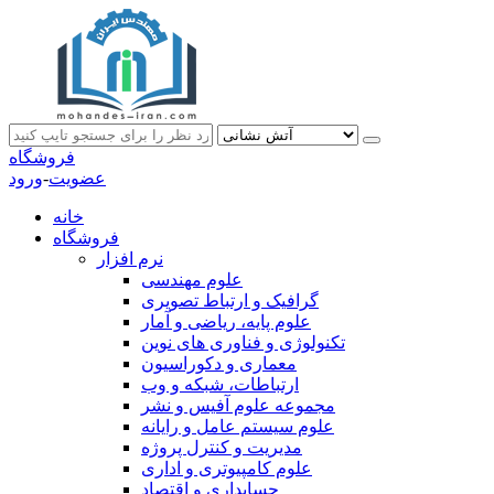
فروشگاه
عضویت
-
ورود
خانه
فروشگاه
نرم افزار
علوم مهندسی
گرافیک و ارتباط تصویری
علوم پایه، ریاضی و آمار
تکنولوژی و فناوری های نوین
معماری و دکوراسیون
ارتباطات، شبکه و وب
مجموعه علوم آفیس و نشر
علوم سیستم عامل و رایانه
مدیریت و کنترل پروژه
علوم کامپیوتری و اداری
حسابداری و اقتصاد