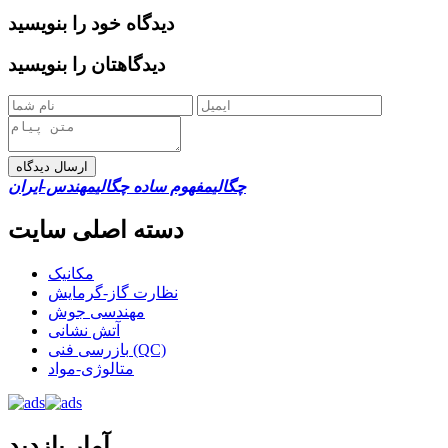
دیدگاه خود را بنویسید
دیدگاهتان را بنویسید
ارسال دیدگاه
چگالی
مفهوم ساده چگالی
مهندس-ایران
دسته اصلی سایت
مکانیک
نظارت گاز-گرمایش
مهندسی جوش
آتش نشانی
بازرسی فنی (QC)
متالوژی-مواد
آمار بازدید