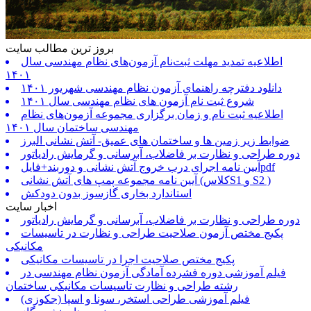
بروز ترین مطالب سایت
اطلاعیه تمدید مهلت ثبت‌نام آزمون‌های نظام مهندسی سال
۱۴۰۱
دانلود دفترچه راهنمای آزمون نظام مهندسی شهریور ۱۴۰۱
شروع ثبت نام آزمون های نظام مهندسی سال ۱۴۰۱
اطلاعیه ثبت نام و زمان برگزاری مجموعه آزمون‌های نظام
مهندسی ساختمان سال ۱۴۰۱
ضوابط زیر زمین ها و ساختمان های عمیق- آتش نشانی البرز
دوره طراحی و نظارت بر فاضلاب، آبرسانی و گرمایش رادیاتور
آیین نامه اجرای درب خروج آتش نشانی و دوربند+فایلpdf
آیین نامه مجموعه پمپ های آتش نشانی (کلاسS1 و S2 )
استاندارد بخاری گازسوز بدون دودکش
اخبار سایت
دوره طراحی و نظارت بر فاضلاب، آبرسانی و گرمایش رادیاتور
پکیج مختص آزمون صلاحیت طراحی و نظارت در تاسیسات
مکانیکی
پکیج مختص صلاحیت اجرا در تاسیسات مکانیکی
فیلم آموزشی دوره فشرده آمادگی آزمون نظام مهندسی در
رشته طراحی و نظارت تاسیسات مکانیکی ساختمان
فیلم آموزشی طراحی استخر، سونا و اسپا (جکوزی)