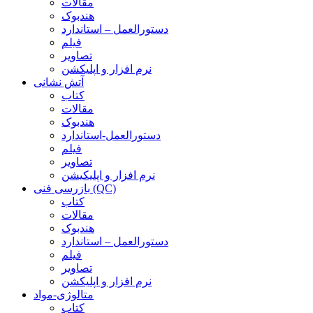
مقالات
هندبوک
دستورالعمل – استاندارد
فیلم
تصاویر
نرم افزار و اپلیکشن
آتش نشانی
کتاب
مقالات
هندبوک
دستورالعمل-استاندارد
فیلم
تصاویر
نرم افزار و اپلیکیشن
بازرسی فنی (QC)
کتاب
مقالات
هندبوک
دستورالعمل – استاندارد
فیلم
تصاویر
نرم افزار و اپلیکشن
متالوژی-مواد
کتاب