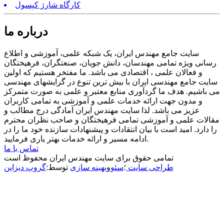
کارگاه شارژ کپسول
درباره ما
سایت جامع مهندس ایران، یک شبکه علمی، آموزشی و اطلاع
رسانی ویژه تمامی مهندسان، دانش جویان، صنعتگران، فرهیختگان
و فعالان علمی ، اقتصادی می باشد. ما مفتخر هستیم که اولین
سایت جامع مهندسی ایران با بیش ترین تنوع در گرایشهای مهندسی
می باشیم. هدف ما گردآوری منابع معتبر و علمی به صورت متمرکز
و مدون جهت ارائه خدمات علمی و آموزشی به تمامی کاربران
عزیز می باشد. لذا سایت مهندس ایران آمادگی درج مطالب و
مقالات علمی و آموزشی تمامی فرهیختگان و صاحب نظران محترم
را دارد. امید است با بیان انتقادات و پیشنهادات سازنده خود ما را در
ادامه مسیر و ارائه خدمات بهتر یاری فرمایید.
تماس با ما
تمامی حقوق برای سایت مهندس ایران محفوظ است
طراحی سایت
؛
سئو
و
بهینه سازی
توسط:
گروپ دیزاین