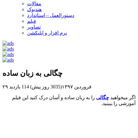
مقالات
هندبوک
دستورالعمل – استاندارد
فیلم
تصاویر
نرم افزار و اپلیکشن
چگالی به زبان ساده
۲۹ فروردین ۱۳۹۷(3035 روز پیش)
114 بازدید
اگر میخواهید
چگالی
را به زبان ساده و آسان درک کنید این فیلم
آموزشی را ببینید.