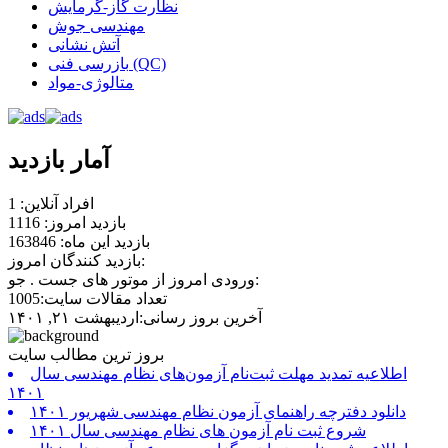
نظارت گاز-گرمایش
مهندسی جوش
آتش نشانی
بازرسی فنی (QC)
متالوژی-مواد
آمار بازدید
افراد آنلاین: 1
بازدید امروز: 1116
بازدید این ماه: 163846
بازدید کنندگان امروز:
ورودی امروز از موتور های جست . جو:
تعداد مقالات سایت:1005
آخرین بروز رسانی:اردیبهشت ۲۱, ۱۴۰۱
بروز ترین مطالب سایت
اطلاعیه تمدید مهلت ثبت‌نام آزمون‌های نظام مهندسی سال
۱۴۰۱
دانلود دفترچه راهنمای آزمون نظام مهندسی شهریور ۱۴۰۱
شروع ثبت نام آزمون های نظام مهندسی سال ۱۴۰۱