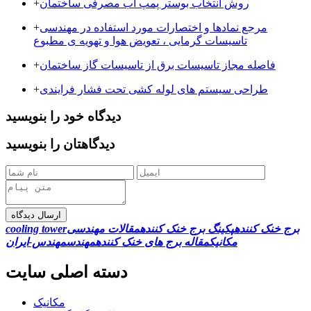
روش انتخاب بوستر پمپ آب مصرفی ساختمان
+
مرجع نمادها و اختصارات مورد استفاده در مهندسی
+
تاسیسات گرمایی ، تعویض هوا و تهویه ی مطبوع
فاصله مجاز تاسیسات برق از تاسیسات گاز ساختمان
+
طراحی سیستم های لوله کشی تحت فشار فرایندی
+
دیدگاه خود را بنویسید
دیدگاهتان را بنویسید
ارسال دیدگاه
برج خنک کننده
پکینگ برج خنک کننده
مقالات مهندسی
cooling tower
مکانیک
مقاله برج های خنک کننده
مهندس
مهندس-ایران
دسته اصلی سایت
مکانیک