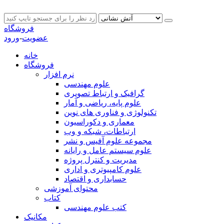
فروشگاه
عضویت
-
ورود
خانه
فروشگاه
نرم افزار
علوم مهندسی
گرافیک و ارتباط تصویری
علوم پایه، ریاضی و آمار
تکنولوژی و فناوری های نوین
معماری و دکوراسیون
ارتباطات، شبکه و وب
مجموعه علوم آفیس و نشر
علوم سیستم عامل و رایانه
مدیریت و کنترل پروژه
علوم کامپیوتری و اداری
حسابداری و اقتصاد
محتوای آموزشی
کتاب
کتب علوم مهندسی
مکانیک