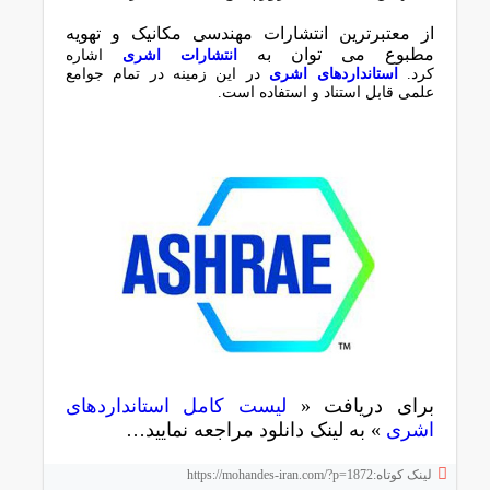
از معتبرترین انتشارات مهندسی مکانیک و تهویه
مطبوع می توان به
انتشارات اشری
اشاره
کرد.
استانداردهای اشری
در این زمینه در تمام جوامع
علمی قابل استناد و استفاده است.
برای دریافت «
لیست کامل استانداردهای
اشری
» به لینک دانلود مراجعه نمایید…
لینک کوتاه:https://mohandes-iran.com/?p=1872