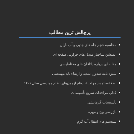
پرچالش ترین مطالب
محاسبه حجم چاه های جذبی و آب باران
انمیشن ساختار مبدل های حرارتی صفحه ای
مقاله ای درباره یاتاقان های مغناطیسی
شیوه نامه صدور، تمدید و ارتقاء پایه مهندسی
اطلاعیه تمدید مهلت ثبت‌نام آزمون‌های نظام مهندسی سال ۱۴۰۱
کتاب مراجعات سریع تأسیسات
تأسیسات گرمایشی
بازرسی پیچ و مهره
سیستم های انتقال آب گرم