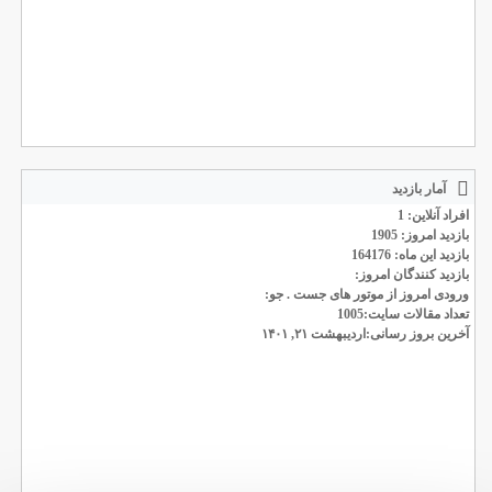
آمار بازدید
افراد آنلاین: 1
بازدید امروز: 1905
بازدید این ماه: 164176
بازدید کنندگان امروز:
ورودی امروز از موتور های جست . جو:
تعداد مقالات سایت:1005
آخرین بروز رسانی:اردیبهشت ۲۱, ۱۴۰۱