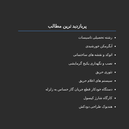
پربازدید ترین مطالب
رشته تحصیلی تاسیسات
آبگرمکن خورشیدی
اتوکد و نقشه های ساختمانی
نصب و نگهداری پکیج گرمایشی
تئوری حریق
سیستم های اعلام حریق
دستگاه خودکار قطع جریان گاز حساس به زلزله
کارگاه شارژ کپسول
هندبوک طراحی دودکش