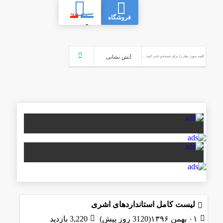
عضویت
ورود
فروشگاه
-
لیست کامل استانداردهای اشری
۰۱ بهمن ۱۳۹۶(3120 روز پیش)
3,220 بازدید