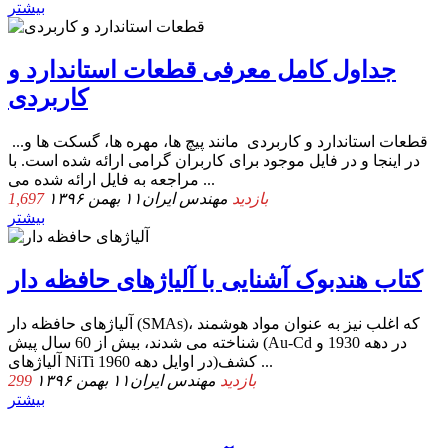
بیشتر
جداول کامل معرفی قطعات استاندارد و
کاربردی
قطعات استاندارد و کاربردی مانند پیچ ها، مهره ها، گسکت ها و...
در اینجا و در فایل موجود برای کاربران گرامی ارائه شده است. با
مراجعه به فایل ارائه شده می ...
1,697 بازدید
مهندس ایران
۱۱ بهمن ۱۳۹۶
بیشتر
کتاب هندبوک آشنایی با آلیاژهای حافظه دار
آلیاژهای حافظه دار (SMAs)، که اغلب نیز به عنوان مواد هوشمند
شناخته می شدند، بیش از 60 سال پیش (Au-Cd در دهه 1930 و
آلیاژهای NiTi در اوایل دهه 1960)کشف ...
299 بازدید
مهندس ایران
۱۱ بهمن ۱۳۹۶
بیشتر