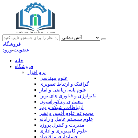
فروشگاه
عضویت
-
ورود
خانه
فروشگاه
نرم افزار
علوم مهندسی
گرافیک و ارتباط تصویری
علوم پایه، ریاضی و آمار
تکنولوژی و فناوری های نوین
معماری و دکوراسیون
ارتباطات، شبکه و وب
مجموعه علوم آفیس و نشر
علوم سیستم عامل و رایانه
مدیریت و کنترل پروژه
علوم کامپیوتری و اداری
حسابداری و اقتصاد