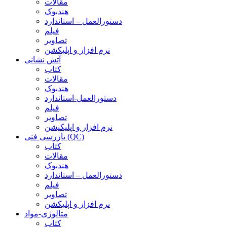
مقالات
هندبوک
دستورالعمل – استاندارد
فیلم
تصاویر
نرم افزار و اپلیکشن
آتش نشانی
کتاب
مقالات
هندبوک
دستورالعمل-استاندارد
فیلم
تصاویر
نرم افزار و اپلیکیشن
بازرسی فنی (QC)
کتاب
مقالات
هندبوک
دستورالعمل – استاندارد
فیلم
تصاویر
نرم افزار و اپلیکشن
متالوژی-مواد
کتاب