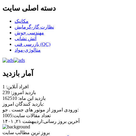
دسته اصلی سایت
مکانیک
نظارت گاز-گرمایش
مهندسی جوش
آتش نشانی
بازرسی فنی (QC)
متالوژی-مواد
آمار بازدید
افراد آنلاین: 1
بازدید امروز: 239
بازدید این ماه: 162510
بازدید کنندگان امروز:
ورودی امروز از موتور های جست . جو:
تعداد مقالات سایت:1005
آخرین بروز رسانی:اردیبهشت ۲۱, ۱۴۰۱
بروز ترین مطالب سایت