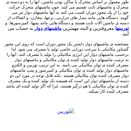
طور معمول بر اساس متحرک یا ساکن بودن ماشین، آنها را به دو دسته ی
متحرک و ماشینهای ثابت تقسیم می کنند. چون ماشینهای متحرک حرکت
خود را از یک محور دوران کسب می کنند به آنها ماشینهای دوار نیز می
گویند. دستگاه هایی مانند مبدل های حرارتی، برجها، مخازن، و اتصالات از
دسته ی ماشین آلات ثابت هستند و دستگاه هایی مانند پمپها، کمپرسورها، و
توربینها
معروفترین و البته مهمترین
ماشینهای دوار
به حساب می
آیند.
مشخصه ی ماشینهای دوار داشتن یک محور دوران است که روی این محور
گشتاور مکانیکی با سرعت دورانی خاصی تولید یا مصرف می شود. لذا
برحسب ماشینهای دوار این انرژی مکانیکی را تولید یا مصرف کنند، آنها را
به ترتیب ماشینهای دوار تولید کننده ی توان مکانیکی و ماشینهای دوار
مصرف کننده ی توان مکانیکی می نامند. به این ترتیب توربین و الکترو
ماشینهای دوار تولید کننده ی توان مکانیکی و کمپرسور و پمپ ماشینهای
دوار مصرف کننده توان مکانیکی هستند. نکته قابل توجه در مورد این دو
دسته از ماشینهای دوار این است که همیشه یک تولید کننده و یک مصرف
کننده ی توان مکانیکی با هم درگیر هستند، چرا که اگر تولید کننده ای نباشد
مصرف کننده کار نمیکند.