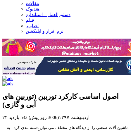
مقالات
هندبوک
دستورالعمل – استاندارد
فیلم
تصاویر
نرم افزار و اپلیکشن
اصول اساسی کارکرد توربین (توربین های
آبی و گازی)
۲۴ اردیبهشت ۱۳۹۷(3006 روز پیش)
532 بازدید
ماشین آلات صنعتی را از دیدگاه های مختلف می توان دسته بندی کرد. به