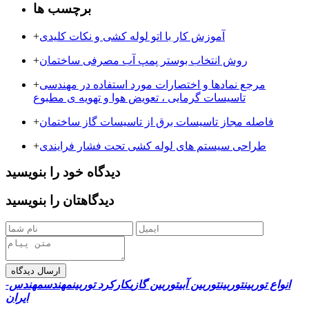
برچسب ها
آموزش کار با اتو لوله کشی و نکات کلیدی
+
روش انتخاب بوستر پمپ آب مصرفی ساختمان
+
مرجع نمادها و اختصارات مورد استفاده در مهندسی
+
تاسیسات گرمایی ، تعویض هوا و تهویه ی مطبوع
فاصله مجاز تاسیسات برق از تاسیسات گاز ساختمان
+
طراحی سیستم های لوله کشی تحت فشار فرایندی
+
دیدگاه خود را بنویسید
دیدگاهتان را بنویسید
ارسال دیدگاه
انواع توربین
توربین
توربین آبی
توربین گازی
کارکرد توربین
مهندس
مهندس-
ایران