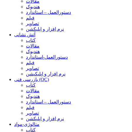
مقالات
هندبوک
دستورالعمل – استاندارد
فیلم
تصاویر
نرم افزار و اپلیکشن
آتش نشانی
کتاب
مقالات
هندبوک
دستورالعمل-استاندارد
فیلم
تصاویر
نرم افزار و اپلیکیشن
بازرسی فنی (QC)
کتاب
مقالات
هندبوک
دستورالعمل – استاندارد
فیلم
تصاویر
نرم افزار و اپلیکشن
متالوژی-مواد
کتاب