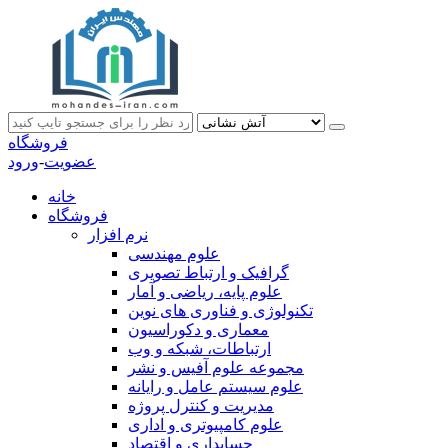
فروشگاه
عضویت
-
ورود
خانه
فروشگاه
نرم افزار
علوم مهندسی
گرافیک و ارتباط تصویری
علوم پایه، ریاضی و آمار
تکنولوژی و فناوری های نوین
معماری و دکوراسیون
ارتباطات، شبکه و وب
مجموعه علوم آفیس و نشر
علوم سیستم عامل و رایانه
مدیریت و کنترل پروژه
علوم کامپیوتری و اداری
حسابداری و اقتصاد