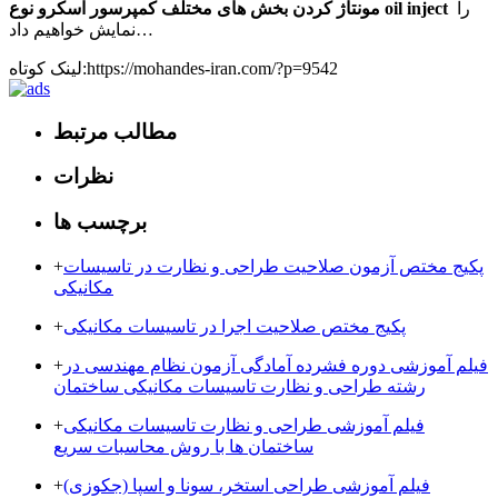
را
مونتاژ کردن بخش های مختلف کمپرسور اسکرو نوع oil inject
نمایش خواهیم داد…
لینک کوتاه:https://mohandes-iran.com/?p=9542
مطالب مرتبط
نظرات
برچسب ها
پکیج مختص آزمون صلاحیت طراحی و نظارت در تاسیسات
+
مکانیکی
پکیج مختص صلاحیت اجرا در تاسیسات مکانیکی
+
فیلم آموزشی دوره فشرده آمادگی آزمون نظام مهندسی در
+
رشته طراحی و نظارت تاسیسات مکانیکی ساختمان
فیلم آموزشی طراحی و نظارت تاسیسات مکانیکی
+
ساختمان ها با روش محاسبات سریع
فیلم آموزشی طراحی استخر، سونا و اسپا (جکوزی)
+