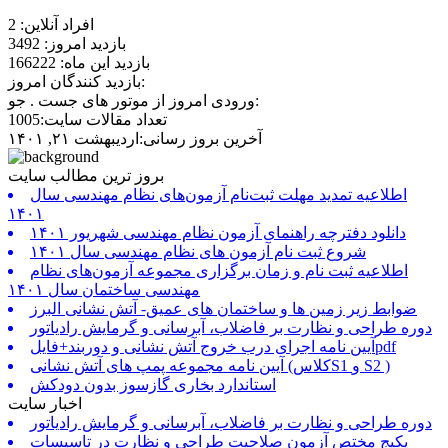
افراد آنلاین: 2
بازدید امروز: 3492
بازدید این ماه: 166222
بازدید کنندگان امروز:
ورودی امروز از موتور های جست . جو:
تعداد مقالات سایت:1005
آخرین بروز رسانی:اردیبهشت ۲۱, ۱۴۰۱
بروز ترین مطالب سایت
اطلاعیه تمدید مهلت ثبت‌نام آزمون‌های نظام مهندسی سال
۱۴۰۱
دانلود دفترچه راهنمای آزمون نظام مهندسی شهریور ۱۴۰۱
شروع ثبت نام آزمون های نظام مهندسی سال ۱۴۰۱
اطلاعیه ثبت نام و زمان برگزاری مجموعه آزمون‌های نظام
مهندسی ساختمان سال ۱۴۰۱
ضوابط زیر زمین ها و ساختمان های عمیق- آتش نشانی البرز
دوره طراحی و نظارت بر فاضلاب، آبرسانی و گرمایش رادیاتور
آیین نامه اجرای درب خروج آتش نشانی و دوربند+فایلpdf
آیین نامه مجموعه پمپ های آتش نشانی (کلاسS1 و S2 )
استاندارد بخاری گازسوز بدون دودکش
اخبار سایت
دوره طراحی و نظارت بر فاضلاب، آبرسانی و گرمایش رادیاتور
پکیج مختص آزمون صلاحیت طراحی و نظارت در تاسیسات