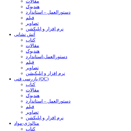
مقالات
هندبوک
دستورالعمل – استاندارد
فیلم
تصاویر
نرم افزار و اپلیکشن
آتش نشانی
کتاب
مقالات
هندبوک
دستورالعمل-استاندارد
فیلم
تصاویر
نرم افزار و اپلیکیشن
بازرسی فنی (QC)
کتاب
مقالات
هندبوک
دستورالعمل – استاندارد
فیلم
تصاویر
نرم افزار و اپلیکشن
متالوژی-مواد
کتاب