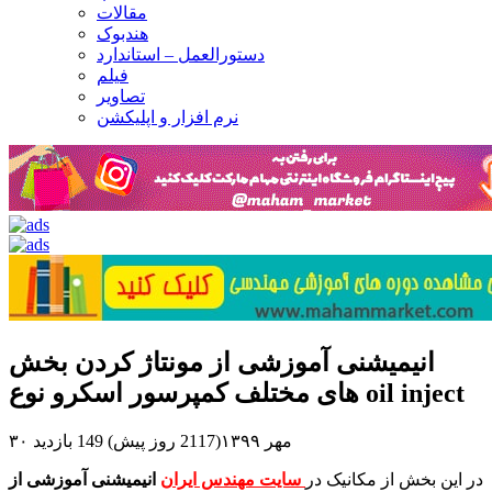
مقالات
هندبوک
دستورالعمل – استاندارد
فیلم
تصاویر
نرم افزار و اپلیکشن
انیمیشنی آموزشی از مونتاژ کردن بخش
های مختلف کمپرسور اسکرو نوع oil inject
۳۰ مهر ۱۳۹۹(2117 روز پیش)
149 بازدید
در این بخش از مکانیک در
سایت مهندس ایران
انیمیشنی آموزشی از