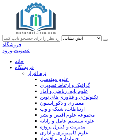
فروشگاه
عضویت
-
ورود
خانه
فروشگاه
نرم افزار
علوم مهندسی
گرافیک و ارتباط تصویری
علوم پایه، ریاضی و آمار
تکنولوژی و فناوری های نوین
معماری و دکوراسیون
ارتباطات، شبکه و وب
مجموعه علوم آفیس و نشر
علوم سیستم عامل و رایانه
مدیریت و کنترل پروژه
علوم کامپیوتری و اداری
حسابداری و اقتصاد