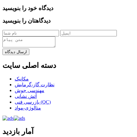
دیدگاه خود را بنویسید
دیدگاهتان را بنویسید
ارسال دیدگاه
دسته اصلی سایت
مکانیک
نظارت گاز-گرمایش
مهندسی جوش
آتش نشانی
بازرسی فنی (QC)
متالوژی-مواد
آمار بازدید