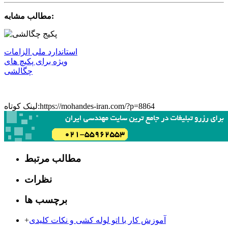
مطالب مشابه:
استاندارد ملی الزامات
ویژه برای پکیچ های
چگالشی
لینک کوتاه:https://mohandes-iran.com/?p=8864
مطالب مرتبط
نظرات
برچسب ها
آموزش کار با اتو لوله کشی و نکات کلیدی
+