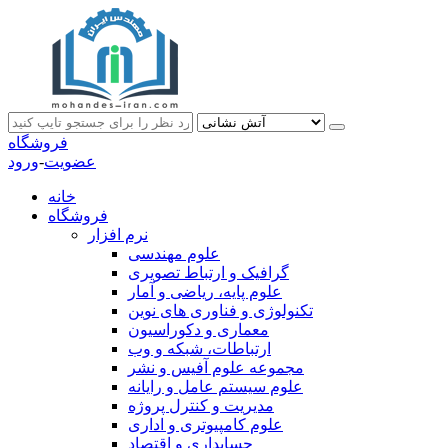
فروشگاه
عضویت
-
ورود
خانه
فروشگاه
نرم افزار
علوم مهندسی
گرافیک و ارتباط تصویری
علوم پایه، ریاضی و آمار
تکنولوژی و فناوری های نوین
معماری و دکوراسیون
ارتباطات، شبکه و وب
مجموعه علوم آفیس و نشر
علوم سیستم عامل و رایانه
مدیریت و کنترل پروژه
علوم کامپیوتری و اداری
حسابداری و اقتصاد