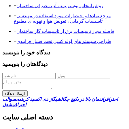
روش انتخاب بوستر پمپ آب مصرفی ساختمان
+
مرجع نمادها و اختصارات مورد استفاده در مهندسی
+
تاسیسات گرمایی ، تعویض هوا و تهویه ی مطبوع
فاصله مجاز تاسیسات برق از تاسیسات گاز ساختمان
+
طراحی سیستم های لوله کشی تحت فشار فرایندی
+
دیدگاه خود را بنویسید
دیدگاهتان را بنویسید
ارسال دیدگاه
احتراق
راندمان بالا در پکیج چگالشی
گاز دی اکسید کربن
محصوالت
احتراق
مشعل
دسته اصلی سایت