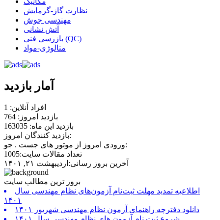
مکانیک
نظارت گاز-گرمایش
مهندسی جوش
آتش نشانی
بازرسی فنی (QC)
متالوژی-مواد
آمار بازدید
افراد آنلاین: 1
بازدید امروز: 764
بازدید این ماه: 163035
بازدید کنندگان امروز:
ورودی امروز از موتور های جست . جو:
تعداد مقالات سایت:1005
آخرین بروز رسانی:اردیبهشت ۲۱, ۱۴۰۱
بروز ترین مطالب سایت
اطلاعیه تمدید مهلت ثبت‌نام آزمون‌های نظام مهندسی سال
۱۴۰۱
دانلود دفترچه راهنمای آزمون نظام مهندسی شهریور ۱۴۰۱
شروع ثبت نام آزمون های نظام مهندسی سال ۱۴۰۱