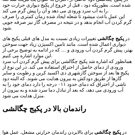
شده است. بطوریکه دود ، قبل از خروج از پکیج دیواری حرارت خود
را به آب سرد ورودی می دهد و آن را پیش گرم می کند.
این عمل باعث میشود تا شعله ایجاد شده زمان کمتری را صرف
گرم کردن آب انجام بدهد و در نتیجه در مصرف گاز نیز صرفه جویی
شود.
در
پکیج چگالشی
تغییرات زیادی نسبت به مدل های قبلی پکیج های
دیواری اعمال شده است. مانند تامین اکسیژن زیاد جهت سوختن
بهتر، پیش گرم کردن آب ورودی و … که در ادامه به توضیح برخی از
این موارد اشاره می کنیم.
همانطور که اشاره شد پکیج چگالشی برای پیش گرم کردن آب سرد
ورودی از دمای حاصل از احتراق استفاده می کند. در این نوع از
پکیج ها بعد از سوختن گازشهری دی اکسید کربن و رطوبت و سایر
گازها از طریق دودکش به بیرون هدایت می شوند. که البته دود
ناشی از احتراق که دمای حدود ۰۱۱ درجه را دارد دمای خود را به
آب ورودی می دهد، که بعد از تبادل دما سرد شده و به بیرون از
منزل هدایت می شود.
راندمان بالا در پکیج چگالشی
در
پکیج چگالشی
برای بالابردن راندمان حرارتی مشعل، عمل هوا