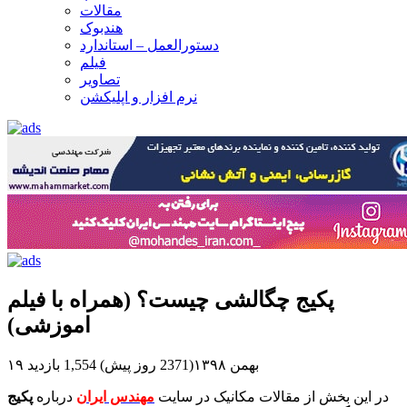
مقالات
هندبوک
دستورالعمل – استاندارد
فیلم
تصاویر
نرم افزار و اپلیکشن
پکیج چگالشی چیست؟ (همراه با فیلم
اموزشی)
۱۹ بهمن ۱۳۹۸(2371 روز پیش)
1,554 بازدید
در این بخش از مقالات مکانیک در سایت
مهندس ایران
درباره
پکیج