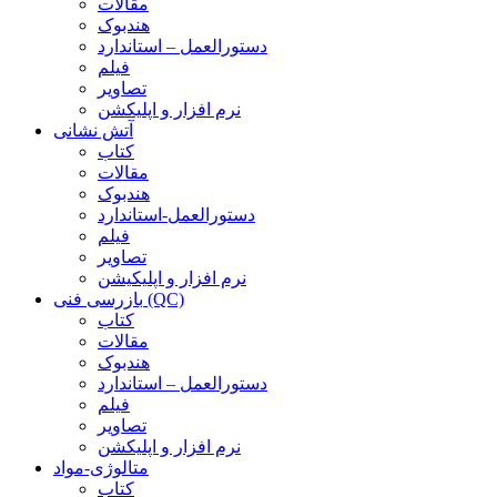
مقالات
هندبوک
دستورالعمل – استاندارد
فیلم
تصاویر
نرم افزار و اپلیکشن
آتش نشانی
کتاب
مقالات
هندبوک
دستورالعمل-استاندارد
فیلم
تصاویر
نرم افزار و اپلیکیشن
بازرسی فنی (QC)
کتاب
مقالات
هندبوک
دستورالعمل – استاندارد
فیلم
تصاویر
نرم افزار و اپلیکشن
متالوژی-مواد
کتاب