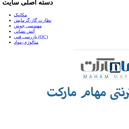
دسته اصلی سایت
مکانیک
نظارت گاز-گرمایش
مهندسی جوش
آتش نشانی
بازرسی فنی (QC)
متالوژی-مواد