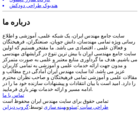
هندبوک طراحی دودکش
درباره ما
سایت جامع مهندس ایران، یک شبکه علمی، آموزشی و اطلاع
رسانی ویژه تمامی مهندسان، دانش جویان، صنعتگران، فرهیختگان
و فعالان علمی ، اقتصادی می باشد. ما مفتخر هستیم که اولین
سایت جامع مهندسی ایران با بیش ترین تنوع در گرایشهای مهندسی
می باشیم. هدف ما گردآوری منابع معتبر و علمی به صورت متمرکز
و مدون جهت ارائه خدمات علمی و آموزشی به تمامی کاربران
عزیز می باشد. لذا سایت مهندس ایران آمادگی درج مطالب و
مقالات علمی و آموزشی تمامی فرهیختگان و صاحب نظران محترم
را دارد. امید است با بیان انتقادات و پیشنهادات سازنده خود ما را در
ادامه مسیر و ارائه خدمات بهتر یاری فرمایید.
تماس با ما
تمامی حقوق برای سایت مهندس ایران محفوظ است
طراحی سایت
؛
سئو
و
بهینه سازی
توسط:
گروپ دیزاین