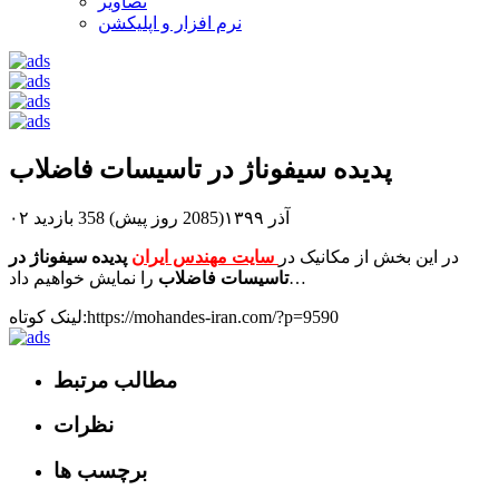
تصاویر
نرم افزار و اپلیکشن
پدیده سیفوناژ در تاسیسات فاضلاب
۰۲ آذر ۱۳۹۹(2085 روز پیش)
358 بازدید
در این بخش از مکانیک در
سایت مهندس ایران
پدیده سیفوناژ در
را نمایش خواهیم داد…
تاسیسات فاضلاب
لینک کوتاه:https://mohandes-iran.com/?p=9590
مطالب مرتبط
نظرات
برچسب ها