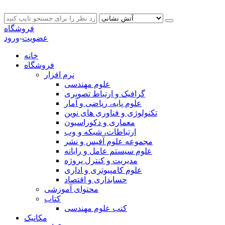
فروشگاه
عضویت
-
ورود
خانه
فروشگاه
نرم افزار
علوم مهندسی
گرافیک و ارتباط تصویری
علوم پایه، ریاضی و آمار
تکنولوژی و فناوری های نوین
معماری و دکوراسیون
ارتباطات، شبکه و وب
مجموعه علوم آفیس و نشر
علوم سیستم عامل و رایانه
مدیریت و کنترل پروژه
علوم کامپیوتری و اداری
حسابداری و اقتصاد
محتوای آموزشی
کتاب
کتب علوم مهندسی
مکانیک