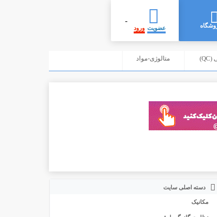
-
وشگاه
عضویت
ورود
Q)
متالوژی-مواد
دسته اصلی سایت
مکانیک