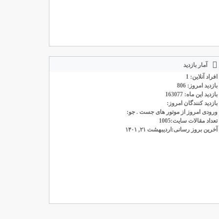
آمار بازدید
افراد آنلاین: 1
بازدید امروز: 806
بازدید این ماه: 163077
بازدید کنندگان امروز:
ورودی امروز از موتور های جست . جو:
تعداد مقالات سایت:1005
آخرین بروز رسانی:اردیبهشت ۲۱, ۱۴۰۱