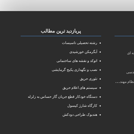
پربازدید ترین مطالب
رشته تحصیلی تاسیسات
آبگرمکن خورشیدی
 ای
اتوکد و نقشه های ساختمانی
نصب و نگهداری پکیج گرمایشی
ندسی
تئوری حریق
سی سال ۱۴۰۱
سیستم های اعلام حریق
دستگاه خودکار قطع جریان گاز حساس به زلزله
کارگاه شارژ کپسول
هندبوک طراحی دودکش