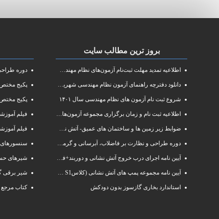
بروز ترین مطالب سایت
اطلاعیه تمدید مهلت ثبت‌نام آزمون‌های نظام مهندسی سال ۱۴۰۱
دوره طراحی و 
دانلود دفترچه راهنمای آزمون نظام مهندسی شهریور ۱۴۰۱
پکیج مختص آزم
شروع ثبت نام آزمون های نظام مهندسی سال ۱۴۰۱
پکیج مختص 
اطلاعیه ثبت نام و زمان برگزاری مجموعه آزمون‌های نظام مهندسی ساختمان سال ۱۴۰۱
فیلم آموزشی دوره فشرده
ضوابط زیر زمین ها و ساختمان های عمیق- آتش نشانی البرز
فیلم آموزش
دوره طراحی و نظارت بر فاضلاب، آبرسانی و گرمایش رادیاتور
سنسورهای 
آیین نامه اجرای درب خروج آتش نشانی و دوربند+فایلpdf
شیرهای حسا
آیین نامه مجموعه پمپ های آتش نشانی (کلاسS1 و S2 )
شیر برقی گ
استاندارد بخاری گازسوز بدون دودکش
کتاب مرجع 