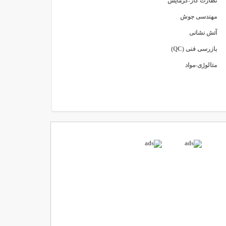
نظارت گاز-گرمایش
مهندسی جوش
آتش نشانی
بازرسی فنی (QC)
متالوژی-مواد