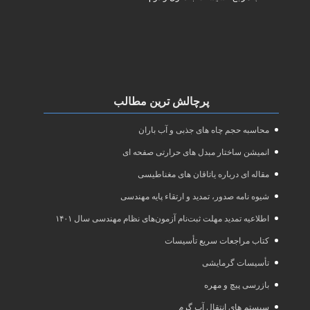
پرچالش ترین مطالب
محاسبه حجم چاه های جذبی و آب باران
انمیشن ساختار مبدل های حرارتی صفحه ای
مقاله ای درباره یاتاقان های مغناطیسی
شیوه نامه صدور، تمدید و ارتقاء پایه مهندسی
اطلاعیه تمدید مهلت ثبت‌نام آزمون‌های نظام مهندسی سال ۱۴۰۱
کتاب مراجعات سریع تأسیسات
تأسیسات گرمایشی
بازرسی پیچ و مهره
سیستم های انتقال آب گرم