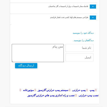
+
فاصله مجاز تاسیسات برق از تاسیسات گاز ساختمان
+
طراحی سیستم های لوله کشی تحت فشار فرایندی
دیدگاه خود را بنویسید
دیدگاهتان را بنویسید
ارسال دیدگاه
پمپ
پمپ حرارتی
سيستم پمپ حرارتي گازسوز
موتورخانه
نصب پمپ حرارتی
نصب و راه اندازي پمپ هاي حرارتي گازسوز