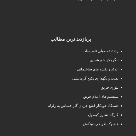
پربازدید ترین مطالب
رشته تحصیلی تاسیسات
آبگرمکن خورشیدی
اتوکد و نقشه های ساختمانی
نصب و نگهداری پکیج گرمایشی
تئوری حریق
سیستم های اعلام حریق
دستگاه خودکار قطع جریان گاز حساس به زلزله
کارگاه شارژ کپسول
هندبوک طراحی دودکش