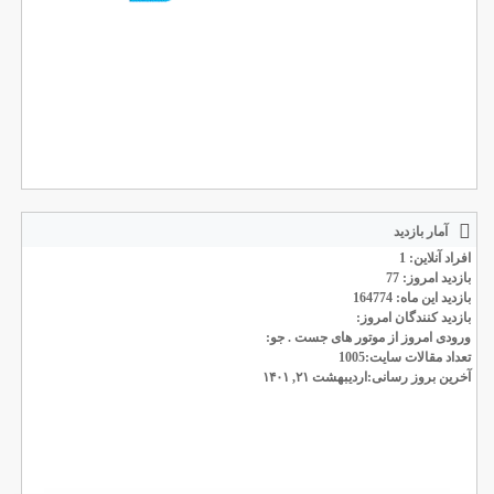
آمار بازدید
افراد آنلاین: 1
بازدید امروز: 77
بازدید این ماه: 164774
بازدید کنندگان امروز:
ورودی امروز از موتور های جست . جو:
تعداد مقالات سایت:1005
آخرین بروز رسانی:اردیبهشت ۲۱, ۱۴۰۱