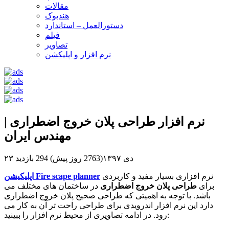
مقالات
هندبوک
دستورالعمل – استاندارد
فیلم
تصاویر
نرم افزار و اپلیکشن
نرم افزار طراحی پلان خروج اضطراری |
مهندس ایران
۲۳ دی ۱۳۹۷(2763 روز پیش)
294 بازدید
نرم افزاری بسیار مفید و کاربردی
اپلیکیشن Fire scape planner
برای
طراحی پلان خروج اضطراری
در ساختمان های مختلف می
باشد. با توجه به اهمیتی که طراحی صحیح پلان خروج اضطراری
دارد این نرم افزار اندرویدی برای طراحی راحت تر آن به کار می
رود. در ادامه تصاویری از محیط نرم افزار را ببینید: