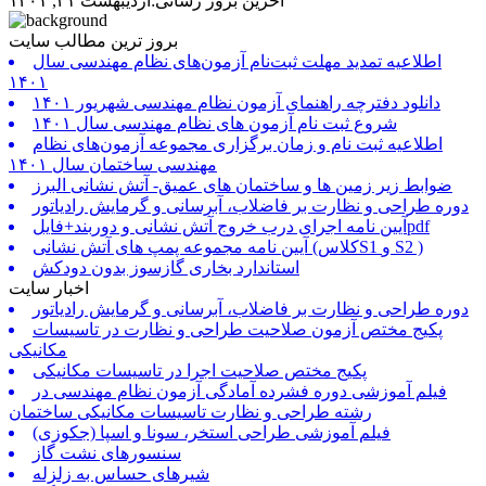
آخرین بروز رسانی:اردیبهشت ۲۱, ۱۴۰۱
بروز ترین مطالب سایت
اطلاعیه تمدید مهلت ثبت‌نام آزمون‌های نظام مهندسی سال
۱۴۰۱
دانلود دفترچه راهنمای آزمون نظام مهندسی شهریور ۱۴۰۱
شروع ثبت نام آزمون های نظام مهندسی سال ۱۴۰۱
اطلاعیه ثبت نام و زمان برگزاری مجموعه آزمون‌های نظام
مهندسی ساختمان سال ۱۴۰۱
ضوابط زیر زمین ها و ساختمان های عمیق- آتش نشانی البرز
دوره طراحی و نظارت بر فاضلاب، آبرسانی و گرمایش رادیاتور
آیین نامه اجرای درب خروج آتش نشانی و دوربند+فایلpdf
آیین نامه مجموعه پمپ های آتش نشانی (کلاسS1 و S2 )
استاندارد بخاری گازسوز بدون دودکش
اخبار سایت
دوره طراحی و نظارت بر فاضلاب، آبرسانی و گرمایش رادیاتور
پکیج مختص آزمون صلاحیت طراحی و نظارت در تاسیسات
مکانیکی
پکیج مختص صلاحیت اجرا در تاسیسات مکانیکی
فیلم آموزشی دوره فشرده آمادگی آزمون نظام مهندسی در
رشته طراحی و نظارت تاسیسات مکانیکی ساختمان
فیلم آموزشی طراحی استخر، سونا و اسپا (جکوزی)
سنسورهای نشت گاز
شیرهای حساس به زلزله