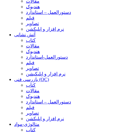
مقالات
هندبوک
دستورالعمل – استاندارد
فیلم
تصاویر
نرم افزار و اپلیکشن
آتش نشانی
کتاب
مقالات
هندبوک
دستورالعمل-استاندارد
فیلم
تصاویر
نرم افزار و اپلیکیشن
بازرسی فنی (QC)
کتاب
مقالات
هندبوک
دستورالعمل – استاندارد
فیلم
تصاویر
نرم افزار و اپلیکشن
متالوژی-مواد
کتاب