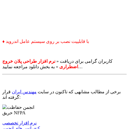
♦ با قابلییت نصب بر روی سیستم عامل اندروید
کاربران گرامی برای دریافت «
نرم افزار طراحی پلان خروج
» به بخش دانلود مراجعه نمایید…
اضطراری
برخی از مطالب مشابهی که تاکنون در سایت
مهندس ایران
قرار
گرفته اند:
نرم افزار تخصصی
کنفرانس های انجمن