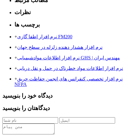
مطالب مرتبط
نظرات
برچسب ها
نرم افزار اطفا گازی FM200
+
نرم افزار هشدار دهنده زلزله در سطح جهان
+
نرم افزار اطلاعات موادشیمیایی GHS | مهندس ایران
+
نرم افزار اطلاعات مواد خطرناک در حمل و نقل دریایی
+
نرم افزار تخصصی کنفرانس های انجمن حفاظت حریق
+
NFPA
دیدگاه خود را بنویسید
دیدگاهتان را بنویسید