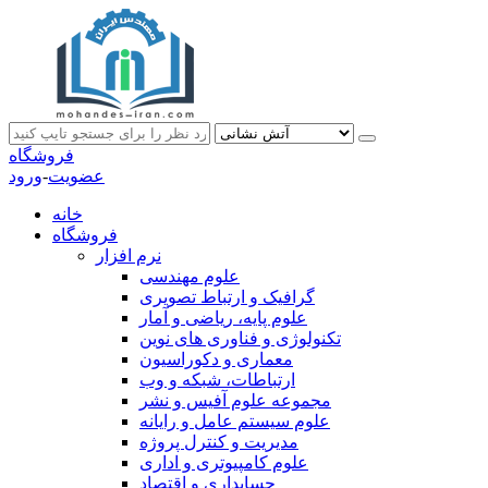
فروشگاه
عضویت
-
ورود
خانه
فروشگاه
نرم افزار
علوم مهندسی
گرافیک و ارتباط تصویری
علوم پایه، ریاضی و آمار
تکنولوژی و فناوری های نوین
معماری و دکوراسیون
ارتباطات، شبکه و وب
مجموعه علوم آفیس و نشر
علوم سیستم عامل و رایانه
مدیریت و کنترل پروژه
علوم کامپیوتری و اداری
حسابداری و اقتصاد