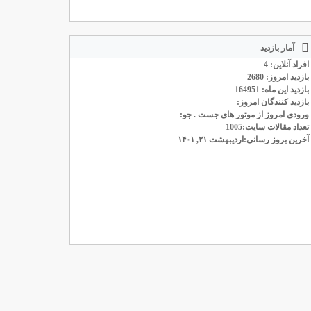
آمار بازدید
افراد آنلاین: 4
بازدید امروز: 2680
بازدید این ماه: 164951
بازدید کنندگان امروز:
ورودی امروز از موتور های جست . جو:
تعداد مقالات سایت:1005
آخرین بروز رسانی:اردیبهشت ۲۱, ۱۴۰۱