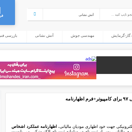
فر
گاز-گرمایش
مهندسی جوش
آتش نشانی
بازرسی فنی (C
مه
کترونیکی جهت خود اظهاری مودیان مالیاتی،
اظهارنامه عملکرد اشخاص
م مالیاتی، پس از ثبت نام در سامانه ثبت نام الکترونیکی می بایست