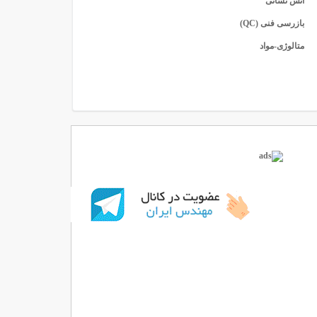
آتش نشانی
بازرسی فنی (QC)
متالوژی-مواد