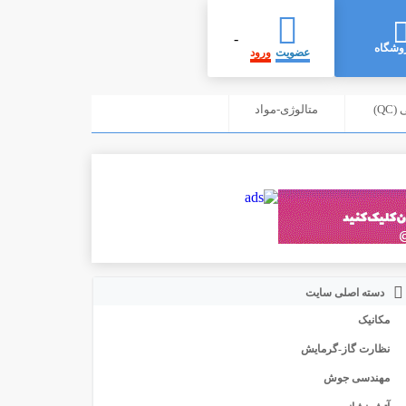
-
وشگاه
عضویت
ورود
Q)
متالوژی-مواد
دسته اصلی سایت
مکانیک
نظارت گاز-گرمایش
مهندسی جوش