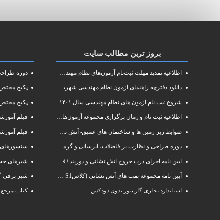
بروز ترین مطالب سایت
اطلاعیه تمدید مهلت ثبت‌نام آزمون‌های نظام مهندسی سال ۱۴۰۱
دوره طراحی و 
دانلود دفترچه راهنمای آزمون نظام مهندسی شهریور ۱۴۰۱
پکیج مختص آزم
شروع ثبت نام آزمون های نظام مهندسی سال ۱۴۰۱
پکیج مختص 
اطلاعیه ثبت نام و زمان برگزاری مجموعه آزمون‌های نظام مهندسی ساختمان سال ۱۴۰۱
فیلم آموزشی دوره فشرده
ضوابط زیر زمین ها و ساختمان های عمیق- آتش نشانی البرز
فیلم آموزش
دوره طراحی و نظارت بر فاضلاب، آبرسانی و گرمایش رادیاتور
سنسورهای 
آیین نامه اجرای درب خروج آتش نشانی و دوربند+فایلpdf
شیرهای حسا
آیین نامه مجموعه پمپ های آتش نشانی (کلاسS1 و S2 )
شیر برقی گ
استاندارد بخاری گازسوز بدون دودکش
کتاب مرجع 