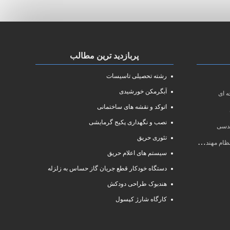
پربازدید ترین مطالب
رشته تحصیلی تاسیسات
آبگرمکن خورشیدی
 ای
اتوکد و نقشه های ساختمانی
نصب و نگهداری پکیج گرمایشی
ندسی
تئوری حریق
سی سال ۱۴۰۱
سیستم های اعلام حریق
دستگاه خودکار قطع جریان گاز حساس به زلزله
هندبوک طراحی دودکش
کارگاه شارژ کپسول