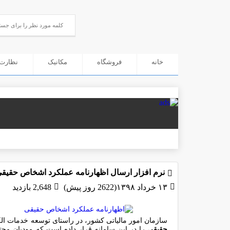
خانه
فروشگاه
مکانیک
نظارت 
نرم افزار ارسال اظهارنامه عملکرد اشخاص حقیقی ۹۷ برای کامپیوتر+فرم اظهارنا
۱۳ خرداد ۱۳۹۸(2622 روز پیش)
2,648 بازدید
سازمان امور مالیاتی کشور، در راستای توسعه خدمات ال
حقیقی
را در این سامانه قرار داده است که مودیان محتر