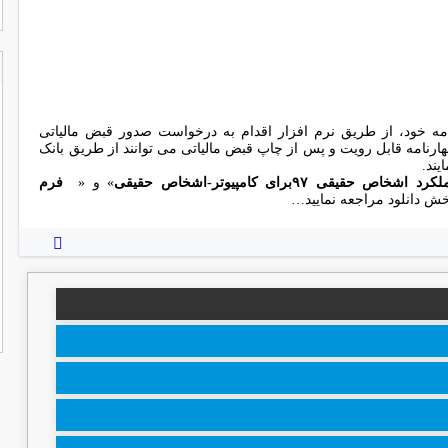
امه خود، از طریق نرم افزار اقدام به درخواست صدور قبض مالیاتی
ارنامه قابل رویت و پس از چاپ قبض مالیاتی می توانند از طریق بانک
یند.
قیقی ۹۷برای کامپیوتر-اشخاص حقیقی
» و «
فرم
خش دانلود مراجعه نمایید…