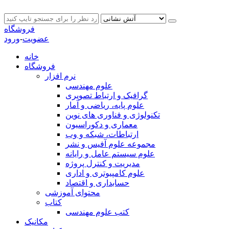
فروشگاه
عضویت
-
ورود
خانه
فروشگاه
نرم افزار
علوم مهندسی
گرافیک و ارتباط تصویری
علوم پایه، ریاضی و آمار
تکنولوژی و فناوری های نوین
معماری و دکوراسیون
ارتباطات، شبکه و وب
مجموعه علوم آفیس و نشر
علوم سیستم عامل و رایانه
مدیریت و کنترل پروژه
علوم کامپیوتری و اداری
حسابداری و اقتصاد
محتوای آموزشی
کتاب
کتب علوم مهندسی
مکانیک