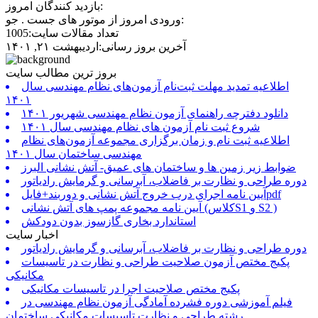
بازدید کنندگان امروز:
ورودی امروز از موتور های جست . جو:
تعداد مقالات سایت:1005
آخرین بروز رسانی:اردیبهشت ۲۱, ۱۴۰۱
بروز ترین مطالب سایت
اطلاعیه تمدید مهلت ثبت‌نام آزمون‌های نظام مهندسی سال
۱۴۰۱
دانلود دفترچه راهنمای آزمون نظام مهندسی شهریور ۱۴۰۱
شروع ثبت نام آزمون های نظام مهندسی سال ۱۴۰۱
اطلاعیه ثبت نام و زمان برگزاری مجموعه آزمون‌های نظام
مهندسی ساختمان سال ۱۴۰۱
ضوابط زیر زمین ها و ساختمان های عمیق- آتش نشانی البرز
دوره طراحی و نظارت بر فاضلاب، آبرسانی و گرمایش رادیاتور
آیین نامه اجرای درب خروج آتش نشانی و دوربند+فایلpdf
آیین نامه مجموعه پمپ های آتش نشانی (کلاسS1 و S2 )
استاندارد بخاری گازسوز بدون دودکش
اخبار سایت
دوره طراحی و نظارت بر فاضلاب، آبرسانی و گرمایش رادیاتور
پکیج مختص آزمون صلاحیت طراحی و نظارت در تاسیسات
مکانیکی
پکیج مختص صلاحیت اجرا در تاسیسات مکانیکی
فیلم آموزشی دوره فشرده آمادگی آزمون نظام مهندسی در
رشته طراحی و نظارت تاسیسات مکانیکی ساختمان