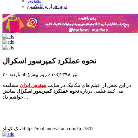
تصاویر
نرم افزار و اپلیکشن
نحوه عملکرد کمپرسور اسکرال
۳۰ تیر ۱۳۹۸(2573 روز پیش)
50 بازدید
در این بخش از فیلم های مکانیک در سایت
مهندس ایران
مشاهده
می کنید فیلمی درباره
نحوه عملکرد کمپرسور اسکرال
نمایش
خواهیم داد…
لینک کوتاه:https://mohandes-iran.com/?p=7897