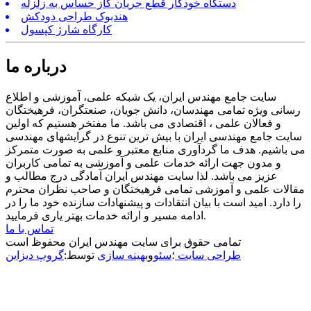
دستگاه خودکار قطع جریان گاز حساس به زلزله
هندبوک طراحی دودکش
کارگاه شارژ کپسول
درباره ما
سایت جامع مهندس ایران، یک شبکه علمی، آموزشی و اطلاع
رسانی ویژه تمامی مهندسان، دانش جویان، صنعتگران، فرهیختگان
و فعالان علمی ، اقتصادی می باشد. ما مفتخر هستیم که اولین
سایت جامع مهندسی ایران با بیش ترین تنوع در گرایشهای مهندسی
می باشیم. هدف ما گردآوری منابع معتبر و علمی به صورت متمرکز
و مدون جهت ارائه خدمات علمی و آموزشی به تمامی کاربران
عزیز می باشد. لذا سایت مهندس ایران آمادگی درج مطالب و
مقالات علمی و آموزشی تمامی فرهیختگان و صاحب نظران محترم
را دارد. امید است با بیان انتقادات و پیشنهادات سازنده خود ما را در
ادامه مسیر و ارائه خدمات بهتر یاری فرمایید.
تماس با ما
تمامی حقوق برای سایت مهندس ایران محفوظ است
طراحی سایت
؛
سئو
و
بهینه سازی
توسط:
گروپ دیزاین