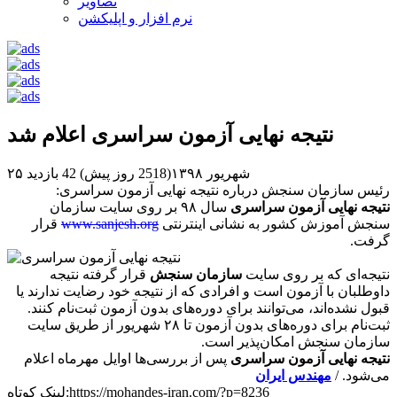
تصاویر
نرم افزار و اپلیکشن
نتیجه نهایی آزمون سراسری اعلام شد
۲۵ شهریور ۱۳۹۸(2518 روز پیش)
42 بازدید
رئیس سازمان سنجش درباره نتیجه نهایی آزمون سراسری:
نتیجه نهایی آزمون سراسری
سال ۹۸ بر روی سایت سازمان
سنجش آموزش کشور به نشانی اینترنتی
www.sanjesh.org
قرار
گرفت.
نتیجه‌ای که بر روی سایت
سازمان سنجش
قرار گرفته نتیجه
داوطلبان با آ‌زمون است و افرادی که از نتیجه خود رضایت ندارند یا
قبول نشده‌اند، می‌توانند برای دوره‌های بدون آزمون ثبت‌نام کنند.
ثبت‌نام برای دوره‌های بدون آزمون تا ۲۸ شهریور از طریق سایت
سازمان سنجش امکان‌پذیر است.
نتیجه نهایی آزمون سراسری
پس از بررسی‌ها اوایل مهرماه اعلام
می‌شود. /
مهندس ایران
لینک کوتاه:https://mohandes-iran.com/?p=8236