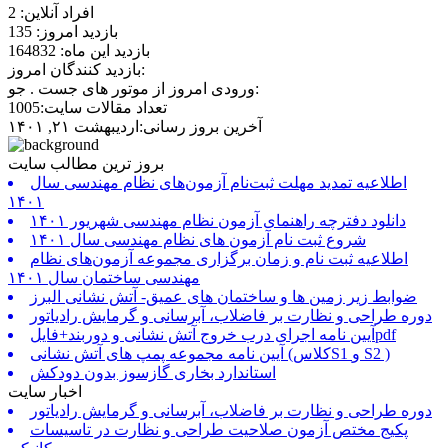
افراد آنلاین: 2
بازدید امروز: 135
بازدید این ماه: 164832
بازدید کنندگان امروز:
ورودی امروز از موتور های جست . جو:
تعداد مقالات سایت:1005
آخرین بروز رسانی:اردیبهشت ۲۱, ۱۴۰۱
بروز ترین مطالب سایت
اطلاعیه تمدید مهلت ثبت‌نام آزمون‌های نظام مهندسی سال
۱۴۰۱
دانلود دفترچه راهنمای آزمون نظام مهندسی شهریور ۱۴۰۱
شروع ثبت نام آزمون های نظام مهندسی سال ۱۴۰۱
اطلاعیه ثبت نام و زمان برگزاری مجموعه آزمون‌های نظام
مهندسی ساختمان سال ۱۴۰۱
ضوابط زیر زمین ها و ساختمان های عمیق- آتش نشانی البرز
دوره طراحی و نظارت بر فاضلاب، آبرسانی و گرمایش رادیاتور
آیین نامه اجرای درب خروج آتش نشانی و دوربند+فایلpdf
آیین نامه مجموعه پمپ های آتش نشانی (کلاسS1 و S2 )
استاندارد بخاری گازسوز بدون دودکش
اخبار سایت
دوره طراحی و نظارت بر فاضلاب، آبرسانی و گرمایش رادیاتور
پکیج مختص آزمون صلاحیت طراحی و نظارت در تاسیسات