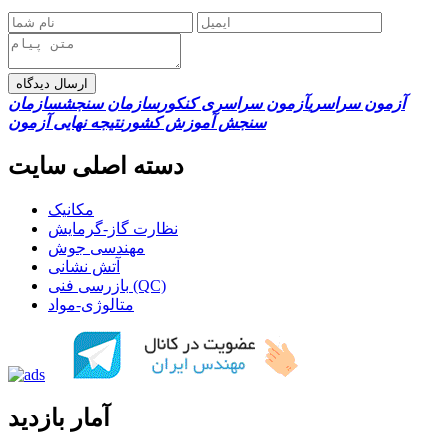
ارسال دیدگاه
آزمون سراسری
آزمون سراسری کنکور
سازمان سنجش
سازمان
سنجش آموزش کشور
نتیجه نهایی آزمون
دسته اصلی سایت
مکانیک
نظارت گاز-گرمایش
مهندسی جوش
آتش نشانی
بازرسی فنی (QC)
متالوژی-مواد
آمار بازدید