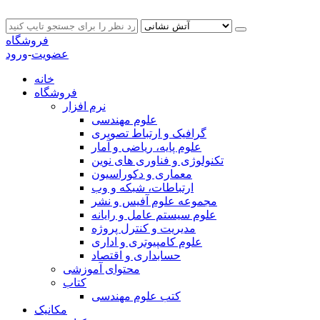
فروشگاه
عضویت
-
ورود
خانه
فروشگاه
نرم افزار
علوم مهندسی
گرافیک و ارتباط تصویری
علوم پایه، ریاضی و آمار
تکنولوژی و فناوری های نوین
معماری و دکوراسیون
ارتباطات، شبکه و وب
مجموعه علوم آفیس و نشر
علوم سیستم عامل و رایانه
مدیریت و کنترل پروژه
علوم کامپیوتری و اداری
حسابداری و اقتصاد
محتوای آموزشی
کتاب
کتب علوم مهندسی
مکانیک