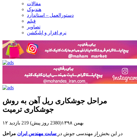
مقالات
هندبوک
دستورالعمل – استاندارد
فیلم
تصاویر
نرم افزار و اپلیکشن
مراحل جوشکاری ریل آهن به روش
جوشکاری ترمیت
۱۲ بهمن ۱۳۹۸(2380 روز پیش)
219 بازدید
در این بخش از مهندسی جوش در
سایت مهندس ایران
مراحل