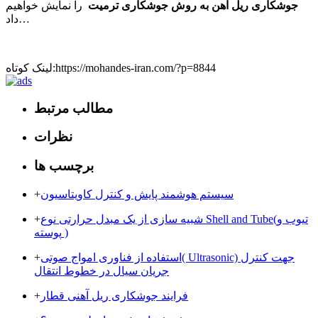
جوشکاری ریل آهن به روش جوشکاری ترمیت
را نمایش خواهیم
داد…
لینک کوتاه:https://mohandes-iran.com/?p=8844
مطالب مرتبط
نظرات
برچسب ها
سیستم هوشمند پایش و کنترل کاویتاسیون
+
شبیه سازی از یک مبدل حرارتی نوع Shell and Tube(تیوب و
+
پوسته )
استفاده از فناوری امواج صوتی( Ultrasonic) جهت کنترل
+
جریان سیال در خطوط انتقال
فرایند جوشکاری ریل آهنی قطار
+