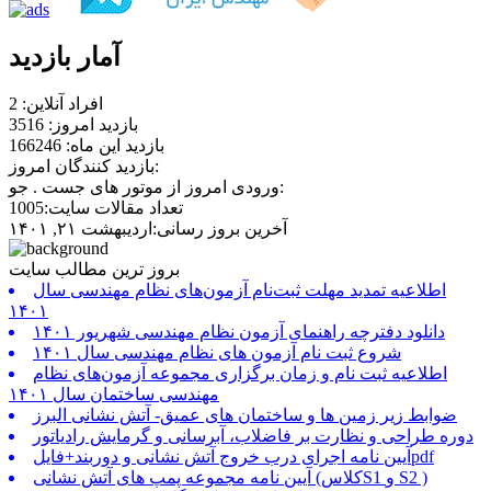
آمار بازدید
افراد آنلاین: 2
بازدید امروز: 3516
بازدید این ماه: 166246
بازدید کنندگان امروز:
ورودی امروز از موتور های جست . جو:
تعداد مقالات سایت:1005
آخرین بروز رسانی:اردیبهشت ۲۱, ۱۴۰۱
بروز ترین مطالب سایت
اطلاعیه تمدید مهلت ثبت‌نام آزمون‌های نظام مهندسی سال
۱۴۰۱
دانلود دفترچه راهنمای آزمون نظام مهندسی شهریور ۱۴۰۱
شروع ثبت نام آزمون های نظام مهندسی سال ۱۴۰۱
اطلاعیه ثبت نام و زمان برگزاری مجموعه آزمون‌های نظام
مهندسی ساختمان سال ۱۴۰۱
ضوابط زیر زمین ها و ساختمان های عمیق- آتش نشانی البرز
دوره طراحی و نظارت بر فاضلاب، آبرسانی و گرمایش رادیاتور
آیین نامه اجرای درب خروج آتش نشانی و دوربند+فایلpdf
آیین نامه مجموعه پمپ های آتش نشانی (کلاسS1 و S2 )