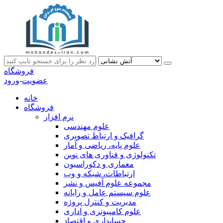
فروشگاه
عضویت
-
ورود
خانه
فروشگاه
نرم افزار
علوم مهندسی
گرافیک و ارتباط تصویری
علوم پایه، ریاضی و آمار
تکنولوژی و فناوری های نوین
معماری و دکوراسیون
ارتباطات، شبکه و وب
مجموعه علوم آفیس و نشر
علوم سیستم عامل و رایانه
مدیریت و کنترل پروژه
علوم کامپیوتری و اداری
حسابداری و اقتصاد