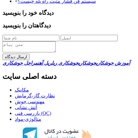
سیستم فن فشار مثبت راه پله چیست؟
+
دیدگاه خود را بنویسید
دیدگاهتان را بنویسید
ارسال دیدگاه
آموزش جوشکاری
جوشکاری
جوشکاری ریل
ریل آهن
مراحل جوشکاری
دسته اصلی سایت
مکانیک
نظارت گاز-گرمایش
مهندسی جوش
آتش نشانی
بازرسی فنی (QC)
متالوژی-مواد