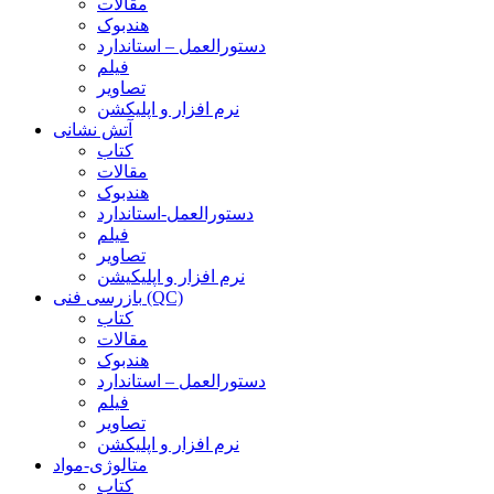
مقالات
هندبوک
دستورالعمل – استاندارد
فیلم
تصاویر
نرم افزار و اپلیکشن
آتش نشانی
کتاب
مقالات
هندبوک
دستورالعمل-استاندارد
فیلم
تصاویر
نرم افزار و اپلیکیشن
بازرسی فنی (QC)
کتاب
مقالات
هندبوک
دستورالعمل – استاندارد
فیلم
تصاویر
نرم افزار و اپلیکشن
متالوژی-مواد
کتاب