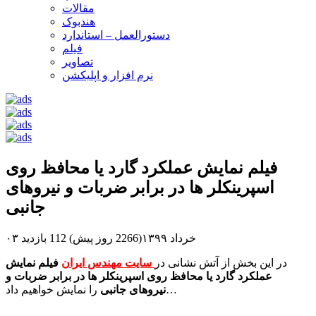
مقالات
هندبوک
دستورالعمل – استاندارد
فیلم
تصاویر
نرم افزار و اپلیکشن
فیلم نمایش عملکرد گارد یا محافظ روی
اسپرینکلر ها در برابر ضربات و نیروهای
جانبی
۰۳ خرداد ۱۳۹۹(2266 روز پیش)
112 بازدید
در این بخش از آتش نشانی در
سایت مهندس ایران
فیلم نمایش
عملکرد گارد یا محافظ روی اسپرینکلر ها در برابر ضربات و
را نمایش خواهیم داد…
نیروهای جانبی