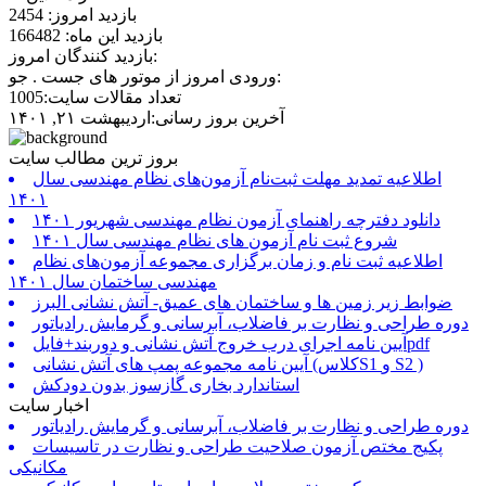
بازدید امروز: 2454
بازدید این ماه: 166482
بازدید کنندگان امروز:
ورودی امروز از موتور های جست . جو:
تعداد مقالات سایت:1005
آخرین بروز رسانی:اردیبهشت ۲۱, ۱۴۰۱
بروز ترین مطالب سایت
اطلاعیه تمدید مهلت ثبت‌نام آزمون‌های نظام مهندسی سال
۱۴۰۱
دانلود دفترچه راهنمای آزمون نظام مهندسی شهریور ۱۴۰۱
شروع ثبت نام آزمون های نظام مهندسی سال ۱۴۰۱
اطلاعیه ثبت نام و زمان برگزاری مجموعه آزمون‌های نظام
مهندسی ساختمان سال ۱۴۰۱
ضوابط زیر زمین ها و ساختمان های عمیق- آتش نشانی البرز
دوره طراحی و نظارت بر فاضلاب، آبرسانی و گرمایش رادیاتور
آیین نامه اجرای درب خروج آتش نشانی و دوربند+فایلpdf
آیین نامه مجموعه پمپ های آتش نشانی (کلاسS1 و S2 )
استاندارد بخاری گازسوز بدون دودکش
اخبار سایت
دوره طراحی و نظارت بر فاضلاب، آبرسانی و گرمایش رادیاتور
پکیج مختص آزمون صلاحیت طراحی و نظارت در تاسیسات
مکانیکی