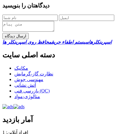
دیدگاهتان را بنویسید
ارسال دیدگاه
اسپرینکلرها
سیستم اطفاء حریق
محافظ روی اسپرینکلر ها
دسته اصلی سایت
مکانیک
نظارت گاز-گرمایش
مهندسی جوش
آتش نشانی
بازرسی فنی (QC)
متالوژی-مواد
آمار بازدید
افراد آنلاین: 1