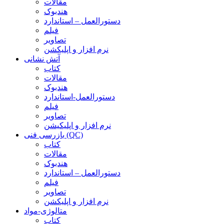
مقالات
هندبوک
دستورالعمل – استاندارد
فیلم
تصاویر
نرم افزار و اپلیکشن
آتش نشانی
کتاب
مقالات
هندبوک
دستورالعمل-استاندارد
فیلم
تصاویر
نرم افزار و اپلیکیشن
بازرسی فنی (QC)
کتاب
مقالات
هندبوک
دستورالعمل – استاندارد
فیلم
تصاویر
نرم افزار و اپلیکشن
متالوژی-مواد
کتاب