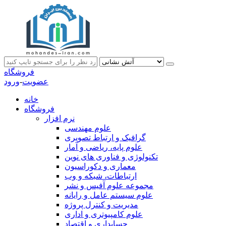
فروشگاه
عضویت
-
ورود
خانه
فروشگاه
نرم افزار
علوم مهندسی
گرافیک و ارتباط تصویری
علوم پایه، ریاضی و آمار
تکنولوژی و فناوری های نوین
معماری و دکوراسیون
ارتباطات، شبکه و وب
مجموعه علوم آفیس و نشر
علوم سیستم عامل و رایانه
مدیریت و کنترل پروژه
علوم کامپیوتری و اداری
حسابداری و اقتصاد