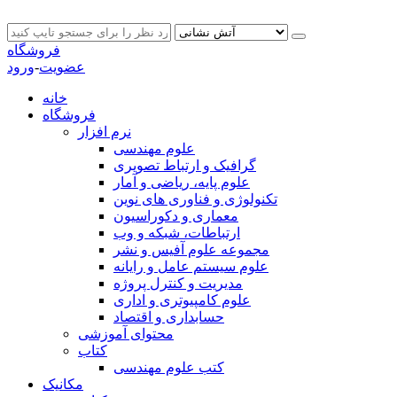
فروشگاه
عضویت
-
ورود
خانه
فروشگاه
نرم افزار
علوم مهندسی
گرافیک و ارتباط تصویری
علوم پایه، ریاضی و آمار
تکنولوژی و فناوری های نوین
معماری و دکوراسیون
ارتباطات، شبکه و وب
مجموعه علوم آفیس و نشر
علوم سیستم عامل و رایانه
مدیریت و کنترل پروژه
علوم کامپیوتری و اداری
حسابداری و اقتصاد
محتوای آموزشی
کتاب
کتب علوم مهندسی
مکانیک