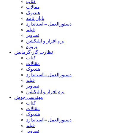
کتاب
مقالات
هندبوک
پایان نامه
دستورالعمل – استاندارد
فیلم
تصاویر
نرم افزار و اپلیکشن
پروژه
نظارت گاز-گرمایش
کتاب
مقالات
هندبوک
دستورالعمل – استاندارد
فیلم
تصاویر
نرم افزار و اپلیکشن
مهندسی جوش
کتاب
مقالات
هندبوک
دستورالعمل – استاندارد
فیلم
تصاویر