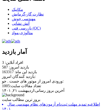
مکانیک
نظارت گاز-گرمایش
مهندسی جوش
آتش نشانی
بازرسی فنی (QC)
متالوژی-مواد
آمار بازدید
افراد آنلاین: 3
بازدید امروز: 587
بازدید این ماه: 163317
بازدید کنندگان امروز:
ورودی امروز از موتور های جست . جو:
تعداد مقالات سایت:1005
آخرین بروز رسانی:اردیبهشت ۲۱, ۱۴۰۱
بروز ترین مطالب سایت
اطلاعیه تمدید مهلت ثبت‌نام آزمون‌های نظام مهندسی سال
۱۴۰۱