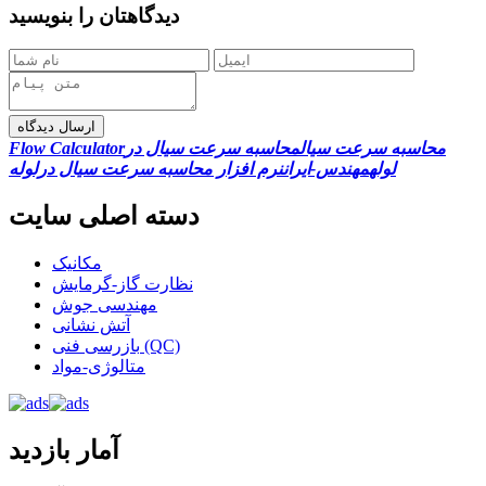
دیدگاهتان را بنویسید
ارسال دیدگاه
محاسبه سرعت سیال
محاسبه سرعت سیال در
Flow Calculator
لوله
مهندس-ایران
نرم افزار محاسبه سرعت سیال درلوله
دسته اصلی سایت
مکانیک
نظارت گاز-گرمایش
مهندسی جوش
آتش نشانی
بازرسی فنی (QC)
متالوژی-مواد
آمار بازدید