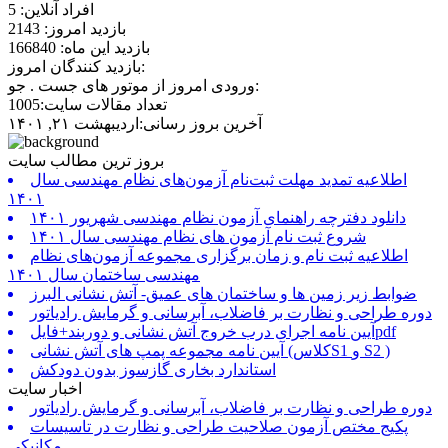
افراد آنلاین: 5
بازدید امروز: 2143
بازدید این ماه: 166840
بازدید کنندگان امروز:
ورودی امروز از موتور های جست . جو:
تعداد مقالات سایت:1005
آخرین بروز رسانی:اردیبهشت ۲۱, ۱۴۰۱
بروز ترین مطالب سایت
اطلاعیه تمدید مهلت ثبت‌نام آزمون‌های نظام مهندسی سال
۱۴۰۱
دانلود دفترچه راهنمای آزمون نظام مهندسی شهریور ۱۴۰۱
شروع ثبت نام آزمون های نظام مهندسی سال ۱۴۰۱
اطلاعیه ثبت نام و زمان برگزاری مجموعه آزمون‌های نظام
مهندسی ساختمان سال ۱۴۰۱
ضوابط زیر زمین ها و ساختمان های عمیق- آتش نشانی البرز
دوره طراحی و نظارت بر فاضلاب، آبرسانی و گرمایش رادیاتور
آیین نامه اجرای درب خروج آتش نشانی و دوربند+فایلpdf
آیین نامه مجموعه پمپ های آتش نشانی (کلاسS1 و S2 )
استاندارد بخاری گازسوز بدون دودکش
اخبار سایت
دوره طراحی و نظارت بر فاضلاب، آبرسانی و گرمایش رادیاتور
پکیج مختص آزمون صلاحیت طراحی و نظارت در تاسیسات
مکانیکی