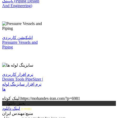
پایپینگ (Piping Design
And Engineering)
اپلیکیشن کاربردی
Pressurre Vessels and
Piping
نرم افزار کاربردی
Design Tools PipeSizer |
نرم افزار سایزینگ لوله
ها
لینک کوتاه:https://mohandes-iran.com/?p=6981
... بخش دانلود ...
لینک دانلود
(3.96MB)
منبع:مهندس ایران