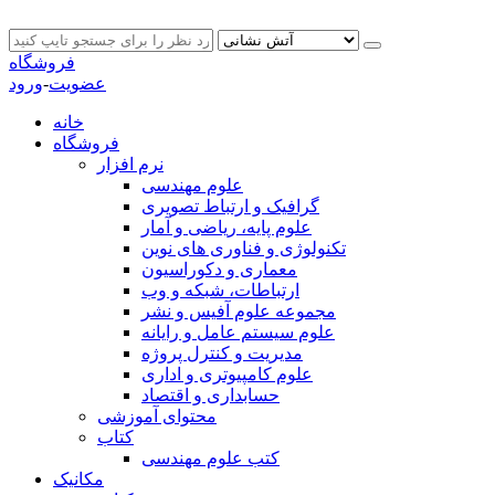
فروشگاه
عضویت
-
ورود
خانه
فروشگاه
نرم افزار
علوم مهندسی
گرافیک و ارتباط تصویری
علوم پایه، ریاضی و آمار
تکنولوژی و فناوری های نوین
معماری و دکوراسیون
ارتباطات، شبکه و وب
مجموعه علوم آفیس و نشر
علوم سیستم عامل و رایانه
مدیریت و کنترل پروژه
علوم کامپیوتری و اداری
حسابداری و اقتصاد
محتوای آموزشی
کتاب
کتب علوم مهندسی
مکانیک