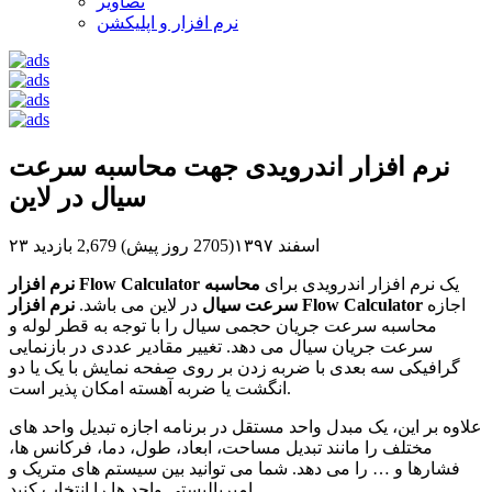
تصاویر
نرم افزار و اپلیکشن
نرم افزار اندرویدی جهت محاسبه سرعت
سیال در لاین
۲۳ اسفند ۱۳۹۷(2705 روز پیش)
2,679 بازدید
یک نرم افزار اندرویدی برای
محاسبه
نرم افزار Flow Calculator
اجازه
نرم افزار Flow Calculator
سرعت سیال
در لاین می باشد.
محاسبه سرعت جریان حجمی سیال را با توجه به قطر لوله و
سرعت جریان سیال می دهد. تغییر مقادیر عددی در بازنمایی
گرافیکی سه بعدی با ضربه زدن بر روی صفحه نمایش با یک یا دو
انگشت یا ضربه آهسته امکان پذیر است.
علاوه بر این، یک مبدل واحد مستقل در برنامه اجازه تبدیل واحد های
مختلف را مانند تبدیل مساحت، ابعاد، طول، دما، فرکانس ها،
فشارها و … را می دهد. شما می توانید بین سیستم های متریک و
امپریالیستی واحد ها را انتخاب کنید.