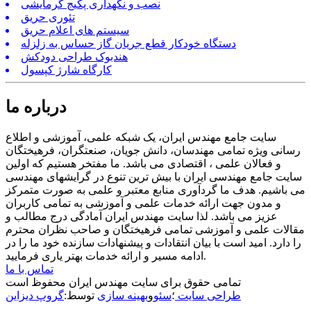
نصب و نگهداری پکیج گرمایشی
تئوری حریق
سیستم های اعلام حریق
دستگاه خودکار قطع جریان گاز حساس به زلزله
هندبوک طراحی دودکش
کارگاه شارژ کپسول
درباره ما
سایت جامع مهندس ایران، یک شبکه علمی، آموزشی و اطلاع
رسانی ویژه تمامی مهندسان، دانش جویان، صنعتگران، فرهیختگان
و فعالان علمی ، اقتصادی می باشد. ما مفتخر هستیم که اولین
سایت جامع مهندسی ایران با بیش ترین تنوع در گرایشهای مهندسی
می باشیم. هدف ما گردآوری منابع معتبر و علمی به صورت متمرکز
و مدون جهت ارائه خدمات علمی و آموزشی به تمامی کاربران
عزیز می باشد. لذا سایت مهندس ایران آمادگی درج مطالب و
مقالات علمی و آموزشی تمامی فرهیختگان و صاحب نظران محترم
را دارد. امید است با بیان انتقادات و پیشنهادات سازنده خود ما را در
ادامه مسیر و ارائه خدمات بهتر یاری فرمایید.
تماس با ما
تمامی حقوق برای سایت مهندس ایران محفوظ است
طراحی سایت
؛
سئو
و
بهینه سازی
توسط:
گروپ دیزاین