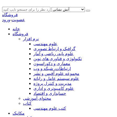
فروشگاه
عضویت
-
ورود
خانه
فروشگاه
نرم افزار
علوم مهندسی
گرافیک و ارتباط تصویری
علوم پایه، ریاضی و آمار
تکنولوژی و فناوری های نوین
معماری و دکوراسیون
ارتباطات، شبکه و وب
مجموعه علوم آفیس و نشر
علوم سیستم عامل و رایانه
مدیریت و کنترل پروژه
علوم کامپیوتری و اداری
حسابداری و اقتصاد
محتوای آموزشی
کتاب
کتب علوم مهندسی
مکانیک