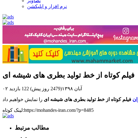
تصاویر
نرم افزار و اپلیکشن
فیلم کوتاه از خط تولید بطری های شیشه ای
۰۲ آبان ۱۳۹۸(2479 روز پیش)
122 بازدید
ان
فیلم کوتاه از خط تولید بطری های شیشه ای
لینک کوتاه:https://mohandes-iran.com/?p=8485
مطالب مرتبط