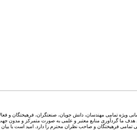
ی ویژه تمامی مهندسان، دانش جویان، صنعتگران، فرهیختگان و فعالا
 هدف ما گردآوری منابع معتبر و علمی به صورت متمرکز و مدون جهت 
امی فرهیختگان و صاحب نظران محترم را دارد. امید است با بیان انتق