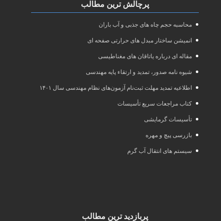
پرچالش ترین مطالب
محاسبه حجم چاه های جذبی و آب باران
انمیشن ساختار مبدل های حرارتی صفحه ای
مقاله ای درباره یاتاقان های مغناطیسی
شیوه نامه صدور، تمدید و ارتقاء پایه مهندسی
اطلاعیه تمدید مهلت ثبت‌نام آزمون‌های نظام مهندسی سال ۱۴۰۱
کتاب مراجعات سریع تأسیسات
تأسیسات گرمایشی
بازرسی پیچ و مهره
سیستم های انتقال آب گرم
پربازدید ترین مطالب