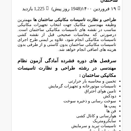
ساختمان
۱۹ فروردین ۱۴۰۰(1948 روز پیش)
1,225 بازدید
طراحی و نظارت تاسیسات مکانیکی ساختمان ها
مهمترین
وظیفه مهندسین مکانیک جهت انتخاب تجهیزات مکانیکی
مناسب در نقشه های تاسیسات مکانیکی ساختمان است.
درصورتی که محاسبات صحیحی قبل از نقشه کشی
تاسیسات مکانیکی انجام شود، علاوه بر ایمنی طرح اجرای
تاسیسات مکانیکی ساختمان بدون کاستی و از طرفی بدون
هزینه های اضافی انجام خواهد شد.
سرفصل های دوره فشرده آمادگی آزمون نظام
مهندسی در رشته طراحی و نظارت تاسیسات
مکانیکی ساختمان :
تخمین و محاسبه بار حرارتی
تاسیسات موتورخانه و تجهیزات گرمایش
تامین هوای احتراق
دودکش
سوخت رسانی و ذخیره سوخت
پمپ ها
فن ها
هوارسانی و کانال کشی
سایکرومتریک
تاسیسات تبرید و سرمایش
تاسیسات آبرسانی