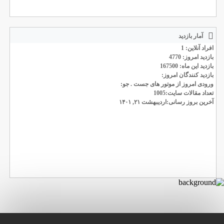
آمار بازدید
افراد آنلاین: 1
بازدید امروز: 4770
بازدید این ماه: 167500
بازدید کنندگان امروز:
ورودی امروز از موتور های جست . جو:
تعداد مقالات سایت:1005
آخرین بروز رسانی:اردیبهشت ۲۱, ۱۴۰۱