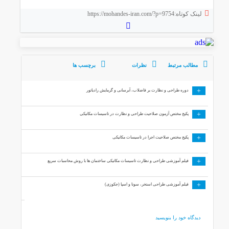
لینک کوتاه:https://mohandes-iran.com/?p=9754
مطالب مرتبط
نظرات
برچسب ها
+
دوره طراحی و نظارت بر فاضلاب، آبرسانی و گرمایش رادیاتور
+
پکیج مختص آزمون صلاحیت طراحی و نظارت در تاسیسات مکانیکی
+
پکیج مختص صلاحیت اجرا در تاسیسات مکانیکی
+
فیلم آموزشی طراحی و نظارت تاسیسات مکانیکی ساختمان ها با روش محاسبات سریع
+
فیلم آموزشی طراحی استخر، سونا و اسپا (جکوزی)
دیدگاه خود را بنویسید