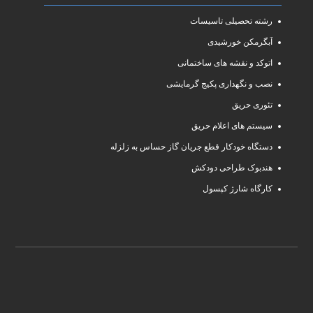
رشته تحصیلی تاسیسات
آبگرمکن خورشیدی
اتوکد و نقشه های ساختمانی
نصب و نگهداری پکیج گرمایشی
تئوری حریق
سیستم های اعلام حریق
دستگاه خودکار قطع جریان گاز حساس به زلزله
هندبوک طراحی دودکش
کارگاه شارژ کپسول