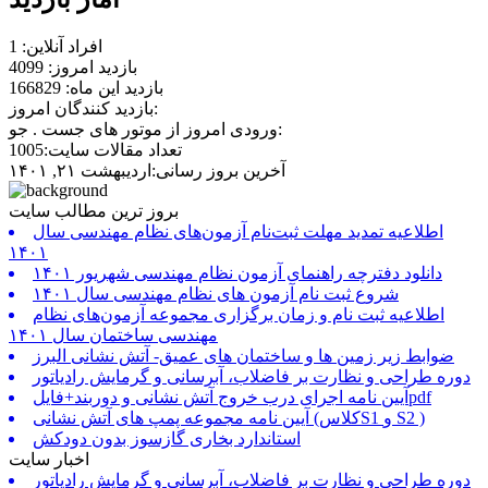
افراد آنلاین: 1
بازدید امروز: 4099
بازدید این ماه: 166829
بازدید کنندگان امروز:
ورودی امروز از موتور های جست . جو:
تعداد مقالات سایت:1005
آخرین بروز رسانی:اردیبهشت ۲۱, ۱۴۰۱
بروز ترین مطالب سایت
اطلاعیه تمدید مهلت ثبت‌نام آزمون‌های نظام مهندسی سال
۱۴۰۱
دانلود دفترچه راهنمای آزمون نظام مهندسی شهریور ۱۴۰۱
شروع ثبت نام آزمون های نظام مهندسی سال ۱۴۰۱
اطلاعیه ثبت نام و زمان برگزاری مجموعه آزمون‌های نظام
مهندسی ساختمان سال ۱۴۰۱
ضوابط زیر زمین ها و ساختمان های عمیق- آتش نشانی البرز
دوره طراحی و نظارت بر فاضلاب، آبرسانی و گرمایش رادیاتور
آیین نامه اجرای درب خروج آتش نشانی و دوربند+فایلpdf
آیین نامه مجموعه پمپ های آتش نشانی (کلاسS1 و S2 )
استاندارد بخاری گازسوز بدون دودکش
اخبار سایت
دوره طراحی و نظارت بر فاضلاب، آبرسانی و گرمایش رادیاتور