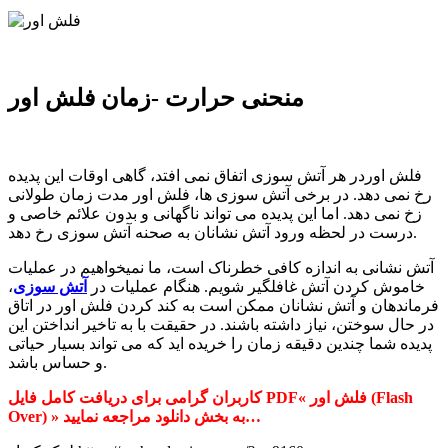
منحنی حرارت -زمان فلش اور
فلش اوردر هر آتش سوزی اتفاق نمی افتد، گاهی اوقات این پدیده
رخ نمی دهد. در برخی آتش سوزی ها، فلش اور مدت زمان طولانی
زخ نمی دهد. اما این پدیده می تواند ناگهانی و بدون علائم خاصی و
درست در لحظه ورود آتش نشانان به صحنه آتش سوزی رخ دهد.
آتش نشانی به اندازه کافی خطرناک است، ما نمیخواهیم در عملیات
خاموش کردن آتش غافلگیر شویم. هنگام عملیات در
آتش سوزی
،
فرماندهان و آتش نشانان ممکن است به کند کردن فلش اور در اتاق
در حال سوختن، نیاز داشته باشند. در حقیقت با به تاخیر انداختن این
پدیده شما چندین دقیقه زمان را خریده اید که می تواند بسیار حیاتی
و حساس باشد.
کاربران گرامی برای دریافت کامل فایل PDF« فلش اور (Flash
به بخش دانلود مراجعه نمایید…
»
Over)