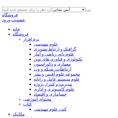
فروشگاه
عضویت
-
ورود
خانه
فروشگاه
نرم افزار
علوم مهندسی
گرافیک و ارتباط تصویری
علوم پایه، ریاضی و آمار
تکنولوژی و فناوری های نوین
معماری و دکوراسیون
ارتباطات، شبکه و وب
مجموعه علوم آفیس و نشر
علوم سیستم عامل و رایانه
مدیریت و کنترل پروژه
علوم کامپیوتری و اداری
حسابداری و اقتصاد
محتوای آموزشی
کتاب
کتب علوم مهندسی
مکانیک