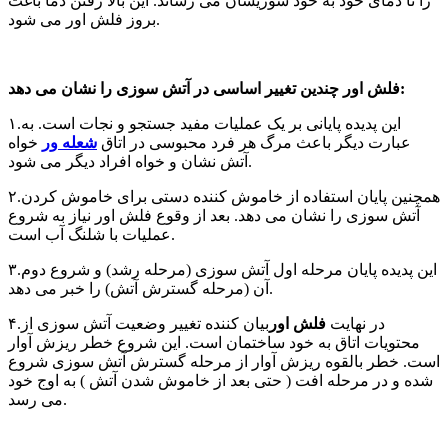
را تا دمای خود به خود سوزیشان می رساند. این بالا رفتن دما باغث
بروز فلش اور می شود.
فلش اور چندین تغییر اساسی در آتش سوزی را نشان می دهد:
۱.این پدیده پایانی بر یک عملیات مفید جستجو و نجات است. به
عبارت دیگر باعث مرگ هر فرد محبوسی در اتاق
شعله ور
خواه
آتش نشان و خواه افراد دیگر می شود.
۲.همچنین پایان استفاده از خاموش کننده دستی برای خاموش کردن
آتش سوزی را نشان می دهد. بعد از وقوع فلش اور نیاز به شروع
عملیات با شلنگ آب است.
۳.این پدیده پایان مرحله اول آتش سوزی (مرحله رشد) و شروع دوم
آن (مرحله گسترش آتش) را خبر می دهد.
۴.در نهایت
فلش اور
بیان کننده تغییر وضعیت آتش سوزی از
محتویات اتاق به خود ساختمان است. این شروع خطر ریزش آوار
است. خطر بالقوه ریزش آوار از مرحله گسترش آتش سوزی شروع
شده و در مرحله افت ( حتی بعد از خاموش شدن آتش ) به اوج خود
می رسد.