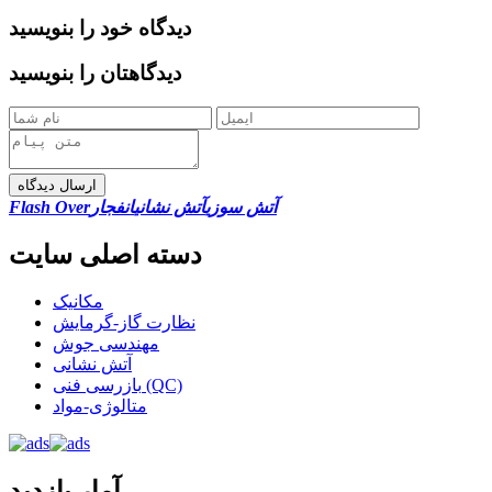
دیدگاه خود را بنویسید
دیدگاهتان را بنویسید
ارسال دیدگاه
آتش سوزی
آتش نشانی
انفجار
Flash Over
دسته اصلی سایت
مکانیک
نظارت گاز-گرمایش
مهندسی جوش
آتش نشانی
بازرسی فنی (QC)
متالوژی-مواد
آمار بازدید