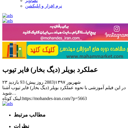
تصاویر
نرم افزار و اپلیکشن
عملکرد بویلر (دیگ بخار) فایر تیوب
۲۳ شهریور ۱۳۹۷(2883 روز پیش)
93 بازدید
در این فیلم آموزشی با نحوه عملکرد بویلر (دیگ بخار) فایر تیوب آشنا
شوید…
لینک کوتاه:https://mohandes-iran.com/?p=5663
مطالب مرتبط
نظرات