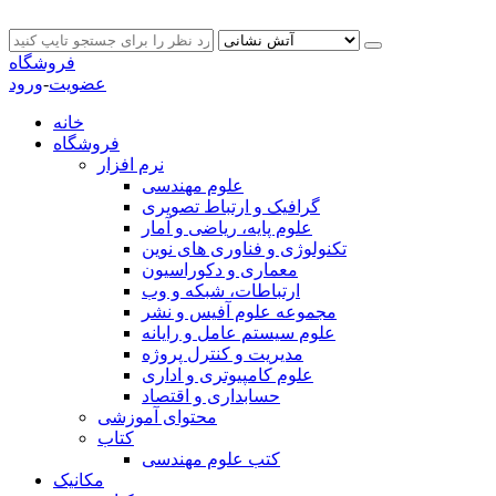
فروشگاه
عضویت
-
ورود
خانه
فروشگاه
نرم افزار
علوم مهندسی
گرافیک و ارتباط تصویری
علوم پایه، ریاضی و آمار
تکنولوژی و فناوری های نوین
معماری و دکوراسیون
ارتباطات، شبکه و وب
مجموعه علوم آفیس و نشر
علوم سیستم عامل و رایانه
مدیریت و کنترل پروژه
علوم کامپیوتری و اداری
حسابداری و اقتصاد
محتوای آموزشی
کتاب
کتب علوم مهندسی
مکانیک