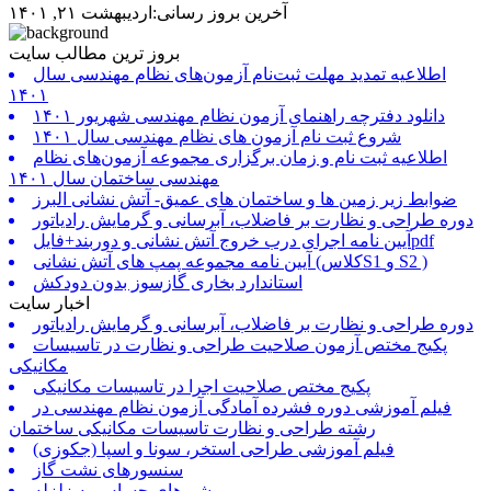
آخرین بروز رسانی:اردیبهشت ۲۱, ۱۴۰۱
بروز ترین مطالب سایت
اطلاعیه تمدید مهلت ثبت‌نام آزمون‌های نظام مهندسی سال
۱۴۰۱
دانلود دفترچه راهنمای آزمون نظام مهندسی شهریور ۱۴۰۱
شروع ثبت نام آزمون های نظام مهندسی سال ۱۴۰۱
اطلاعیه ثبت نام و زمان برگزاری مجموعه آزمون‌های نظام
مهندسی ساختمان سال ۱۴۰۱
ضوابط زیر زمین ها و ساختمان های عمیق- آتش نشانی البرز
دوره طراحی و نظارت بر فاضلاب، آبرسانی و گرمایش رادیاتور
آیین نامه اجرای درب خروج آتش نشانی و دوربند+فایلpdf
آیین نامه مجموعه پمپ های آتش نشانی (کلاسS1 و S2 )
استاندارد بخاری گازسوز بدون دودکش
اخبار سایت
دوره طراحی و نظارت بر فاضلاب، آبرسانی و گرمایش رادیاتور
پکیج مختص آزمون صلاحیت طراحی و نظارت در تاسیسات
مکانیکی
پکیج مختص صلاحیت اجرا در تاسیسات مکانیکی
فیلم آموزشی دوره فشرده آمادگی آزمون نظام مهندسی در
رشته طراحی و نظارت تاسیسات مکانیکی ساختمان
فیلم آموزشی طراحی استخر، سونا و اسپا (جکوزی)
سنسورهای نشت گاز
شیرهای حساس به زلزله