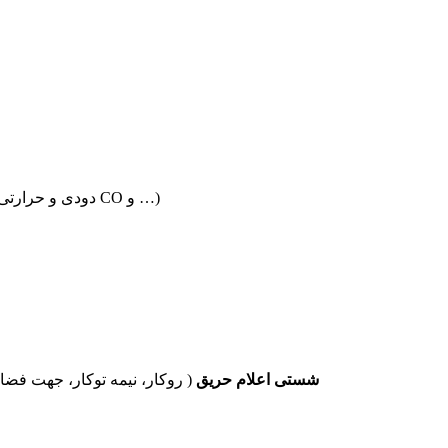
دتکتور ترکیبی دودی و حرارتی (دودی و حرارتی و شعله، دودی و حرارتی و گاز CO و …)
شستی اعلام حریق
( روکار، نیمه توکار، جهت فضا