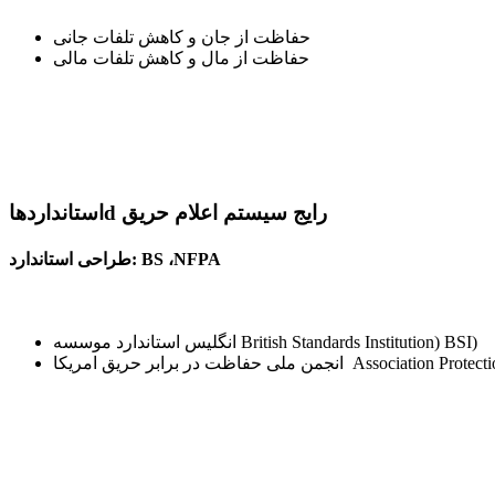
حفاظت از جان و کاهش تلفات جانی
حفاظت از مال و کاهش تلفات مالی
استانداردهاd رایج سیستم اعلام حریق
طراحی استاندارد: BS ،NFPA
انگلیس استاندارد موسسه British Standards Institution) BSI)
Association Protection Fire National)