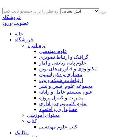
فروشگاه
عضویت
-
ورود
خانه
فروشگاه
نرم افزار
علوم مهندسی
گرافیک و ارتباط تصویری
علوم پایه، ریاضی و آمار
تکنولوژی و فناوری های نوین
معماری و دکوراسیون
ارتباطات، شبکه و وب
مجموعه علوم آفیس و نشر
علوم سیستم عامل و رایانه
مدیریت و کنترل پروژه
علوم کامپیوتری و اداری
حسابداری و اقتصاد
محتوای آموزشی
کتاب
کتب علوم مهندسی
مکانیک