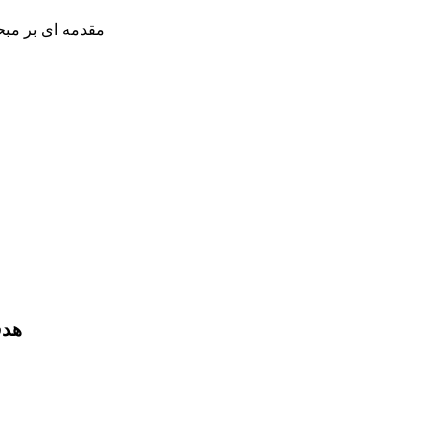
مقدمه ای بر مب
هدف