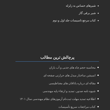
شیرهای حساس به زلزله
شیر برقی گاز
کتاب مرجع تاسیسات جلد اول و دوم
پرچالش ترین مطالب
محاسبه حجم چاه های جذبی و آب باران
انمیشن ساختار مبدل های حرارتی صفحه ای
مقاله ای درباره یاتاقان های مغناطیسی
شیوه نامه صدور، تمدید و ارتقاء پایه مهندسی
اطلاعیه تمدید مهلت ثبت‌نام آزمون‌های نظام مهندسی سال ۱۴۰۱
کتاب مراجعات سریع تأسیسات