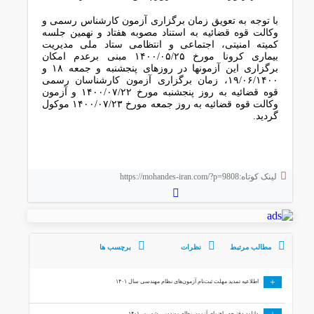
با توجه به تعویق زمان برگزاری آزمون کارشناس رسمی و
وکالت قوه قضائیه‌ به استناد مصوبه هفتاد و نهمین جلسه
کمیته امنیتی، اجتماعی و انتظامی ستاد ملی مدیریت
بیماری کرونا مورخ ۱۴۰۰/۰۵/۲۵ مبنی برعدم امکان
برگزاری این آزمونها در روزهای پنجشنبه و جمعه ۱۸ و
۱۹/۰۶/۱۴۰۰، زمان برگزاری آزمون کارشناسان رسمی
قوه قضائیه به روز پنجشنبه مورخ ۱۴۰۰/۰۷/۲۲ و آزمون
وکالت قوه قضائیه به روز جمعه مورخ ۱۴۰۰/۰۷/۲۳ موکول
گردید.
لینک کوتاه:https://mohandes-iran.com/?p=9808
مطالب مرتبط
نظرات
برچسب ها
+
اطلاعیه تمدید مهلت ثبت‌نام آزمون‌های نظام مهندسی سال ۱۴۰۱
دانلود دفترچه راهنمای آزمون نظام مهندسی شهریور ۱۴۰۱