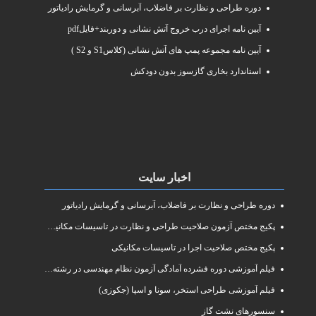
دوره طراحی و نظارت بر فاضلاب، آبرسانی و گرمایش رادیاتور
آیین نامه اجرای درب خروج آتش نشانی و دوربند+فایلpdf
آیین نامه مجموعه پمپ های آتش نشانی (کلاسS1 و S2 )
استاندارد بخاری گازسوز بدون دودکش
اخبار سایت
دوره طراحی و نظارت بر فاضلاب، آبرسانی و گرمایش رادیاتور
پکیج مختص آزمون صلاحیت طراحی و نظارت در تاسیسات مکانیکی
پکیج مختص صلاحیت اجرا در تاسیسات مکانیکی
فیلم آموزشی دوره فشرده آمادگی آزمون نظام مهندسی در رشته طراحی و نظارت تاسیسات مکانیکی ساختمان
فیلم آموزشی طراحی استخر، سونا و اسپا (جکوزی)
سنسورهای نشت گاز