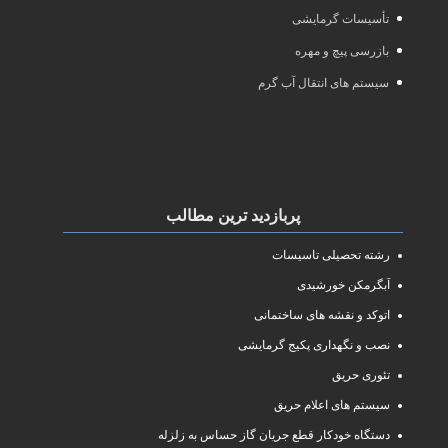
تأسیسات گرمایشی
بازرسی پیچ و مهره
سیستم های انتقال آب گرم
پربازدید ترین مطالب
رشته تحصیلی تاسیسات
آبگرمکن خورشیدی
اتوکد و نقشه های ساختمانی
نصب و نگهداری پکیج گرمایشی
تئوری حریق
سیستم های اعلام حریق
دستگاه خودکار قطع جریان گاز حساس به زلزله