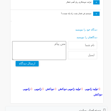
+
فرایند جوشکاری ریل آهنی قطار
+
سیستم فن فشار مثبت راه پله چیست؟
دیدگاه خود را بنویسید
دیدگاهتان را بنویسید
ارسال دیدگاه
تولید زانویی
تولید زانویی دودکش
دودکش
زانویی
زانویی
دودکش
دسته اصلی سایت