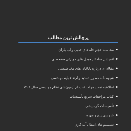
پرچالش ترین مطالب
محاسبه حجم چاه های جذبی و آب باران
انمیشن ساختار مبدل های حرارتی صفحه ای
مقاله ای درباره یاتاقان های مغناطیسی
شیوه نامه صدور، تمدید و ارتقاء پایه مهندسی
اطلاعیه تمدید مهلت ثبت‌نام آزمون‌های نظام مهندسی سال ۱۴۰۱
کتاب مراجعات سریع تأسیسات
تأسیسات گرمایشی
بازرسی پیچ و مهره
سیستم های انتقال آب گرم