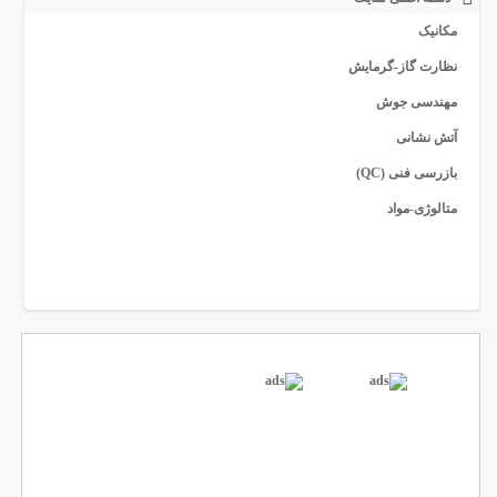
مکانیک
نظارت گاز-گرمایش
مهندسی جوش
آتش نشانی
بازرسی فنی (QC)
متالوژی-مواد