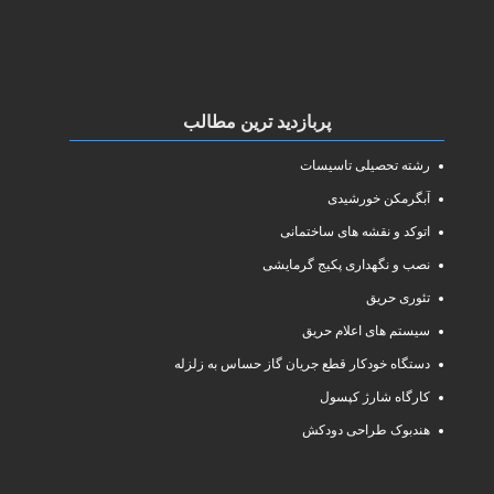
پربازدید ترین مطالب
رشته تحصیلی تاسیسات
آبگرمکن خورشیدی
اتوکد و نقشه های ساختمانی
نصب و نگهداری پکیج گرمایشی
تئوری حریق
سیستم های اعلام حریق
دستگاه خودکار قطع جریان گاز حساس به زلزله
کارگاه شارژ کپسول
هندبوک طراحی دودکش