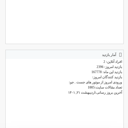
آمار بازدید
افراد آنلاین: 2
بازدید امروز: 2396
بازدید این ماه: 167778
بازدید کنندگان امروز:
ورودی امروز از موتور های جست . جو:
تعداد مقالات سایت:1005
آخرین بروز رسانی:اردیبهشت ۲۱, ۱۴۰۱