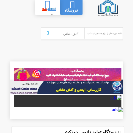
عضویت
ورود
فروشگاه
-
دستگاه تولید زانویی دودکش