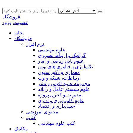
فروشگاه
عضویت
-
ورود
خانه
فروشگاه
نرم افزار
علوم مهندسی
گرافیک و ارتباط تصویری
علوم پایه، ریاضی و آمار
تکنولوژی و فناوری های نوین
معماری و دکوراسیون
ارتباطات، شبکه و وب
مجموعه علوم آفیس و نشر
علوم سیستم عامل و رایانه
مدیریت و کنترل پروژه
علوم کامپیوتری و اداری
حسابداری و اقتصاد
محتوای آموزشی
کتاب
کتب علوم مهندسی
مکانیک