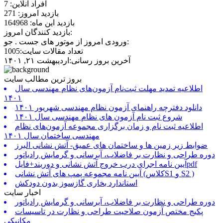
افراد آنلاین: 7
بازدید امروز: 271
بازدید این ماه: 164968
بازدید کنندگان امروز:
ورودی امروز از موتور های جست . جو:
تعداد مقالات سایت:1005
آخرین بروز رسانی:اردیبهشت ۲۱, ۱۴۰۱
بروز ترین مطالب سایت
اطلاعیه تمدید مهلت ثبت‌نام آزمون‌های نظام مهندسی سال
۱۴۰۱
دانلود دفترچه راهنمای آزمون نظام مهندسی شهریور ۱۴۰۱
شروع ثبت نام آزمون های نظام مهندسی سال ۱۴۰۱
اطلاعیه ثبت نام و زمان برگزاری مجموعه آزمون‌های نظام
مهندسی ساختمان سال ۱۴۰۱
ضوابط زیر زمین ها و ساختمان های عمیق- آتش نشانی البرز
دوره طراحی و نظارت بر فاضلاب، آبرسانی و گرمایش رادیاتور
آیین نامه اجرای درب خروج آتش نشانی و دوربند+فایلpdf
آیین نامه مجموعه پمپ های آتش نشانی (کلاسS1 و S2 )
استاندارد بخاری گازسوز بدون دودکش
اخبار سایت
دوره طراحی و نظارت بر فاضلاب، آبرسانی و گرمایش رادیاتور
پکیج مختص آزمون صلاحیت طراحی و نظارت در تاسیسات
مکانیکی