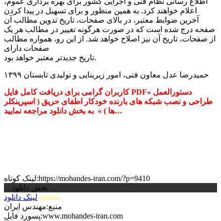
اطلاع رسانی نظام فنی و اجرایی کشور برای بهره برداری عموم،
اعلام خواهند کرد. به همین منظور و برای تسهیل در پیدا کردن
آخرین ضوابط معتبر، در بالای صفحات، تاریخ تدوین مطالب آن
صفحه درج شده است که در صورت هرگونه تغییر در مطالب هر یک
از صفحات، تاریخ آن نیز اصلاح خواهد شد. از این رو، همواره مطالب
صفحات دارای
تاریخ جدیدتر معتبر خواهد بود.
حمیدرضا عدل معاون فنی، امور زیربنایی و تولیدی تابستان ۱۳۹۹
کاربران گرامی برای دریافت کامل فایل PDF« دستورالعمل
طراحی و نصب شبکه های بارنده خودکار اطفای حریق ( اسپرینکلر
به بخش دانلود مراجعه نمایید…
ها ) »
لینک کوتاه:https://mohandes-iran.com/?p=9410
... بخش دانلود ...
لینک دانلود
(8085MB)
منبع:مهندس ایران
پسورد فایل:www.mohandes-iran.com