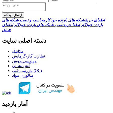
ارسال دیدگاه
اطفای حریق
شبکه های بارنده خودکار
محاسبه و نصب شبكه های
بارنده خودكار اطفا حريق
نصب شبکه های بارنده خودکار اطفای
حریق
دسته اصلی سایت
مکانیک
نظارت گاز-گرمایش
مهندسی جوش
آتش نشانی
بازرسی فنی (QC)
متالوژی-مواد
آمار بازدید