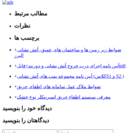
مطالب مرتبط
نظرات
برچسب ها
ضوابط زیر زمین ها و ساختمان های عمیق- آتش نشانی
+
البرز
آیین نامه اجرای درب خروج آتش نشانی و دوربند+فایلpdf
+
آیین نامه مجموعه پمپ های آتش نشانی (کلاسS1 و S2 )
+
ضوابط ملاک عمل سامانه های اطفای حریق
+
معرفی سیستم اطفاء حریق اسپرینکلر نوع خشک
+
دیدگاه خود را بنویسید
دیدگاهتان را بنویسید