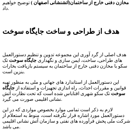
مخازن دفنی خارج از ساختمان(آتشنشانی اصفهان )
توضیح خواهیم
داد.
هدف از طراحی و ساخت جایگاه سوخت
هدف اصلی از گرد آوری این مجموعه تدوین و تنظیم دستورالعمل
های طراحی، ساخت، ایمن سازی و نگهداری
جایگاه سوخت
تک
سکو با مخازن دفنی خارج از ساختمان به سیستم بازیافت بخارات
بنزین است.
این دستورالعمل از استاندارد های جهانی و ملی به منظور تهیه
قوانین و مقررات احداث، راه اندازی تجهیزات و استفاده از
جایگاه
سوخت
تک سکو شهری اقتاباس شده است که تحت نظارت آتش
نشانی اقلیمی صورت می گیرد.
لازم به ذکر است تمامی موارد بخصوص مواردی که در این
دستورالعمل مورد اشاره قرار نگرفته است، منوط به استعلام از
شرکت ملی پخش فرآورده های نفتی و سازمان آتش نشانی اقلیمی
می باشد.