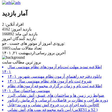
آمار بازدید
افراد آنلاین: 2
بازدید امروز: 4162
بازدید این ماه: 166892
بازدید کنندگان امروز:
ورودی امروز از موتور های جست . جو:
تعداد مقالات سایت:1005
آخرین بروز رسانی:اردیبهشت ۲۱, ۱۴۰۱
بروز ترین مطالب سایت
اطلاعیه تمدید مهلت ثبت‌نام آزمون‌های نظام مهندسی سال
۱۴۰۱
دانلود دفترچه راهنمای آزمون نظام مهندسی شهریور ۱۴۰۱
شروع ثبت نام آزمون های نظام مهندسی سال ۱۴۰۱
اطلاعیه ثبت نام و زمان برگزاری مجموعه آزمون‌های نظام
مهندسی ساختمان سال ۱۴۰۱
ضوابط زیر زمین ها و ساختمان های عمیق- آتش نشانی البرز
دوره طراحی و نظارت بر فاضلاب، آبرسانی و گرمایش رادیاتور
آیین نامه اجرای درب خروج آتش نشانی و دوربند+فایلpdf
آیین نامه مجموعه پمپ های آتش نشانی (کلاسS1 و S2 )