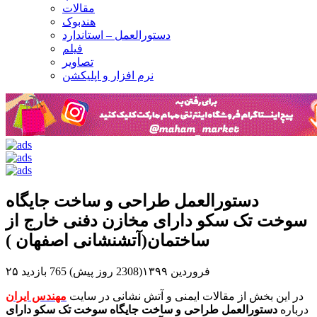
مقالات
هندبوک
دستورالعمل – استاندارد
فیلم
تصاویر
نرم افزار و اپلیکشن
دستورالعمل طراحی و ساخت جایگاه
سوخت تک سکو دارای مخازن دفنی خارج از
ساختمان(آتشنشانی اصفهان )
۲۵ فروردین ۱۳۹۹(2308 روز پیش)
765 بازدید
در این بخش از مقالات ایمنی و آتش نشانی در سایت
مهندس ایران
درباره
دستورالعمل طراحی و ساخت جایگاه سوخت تک سکو دارای