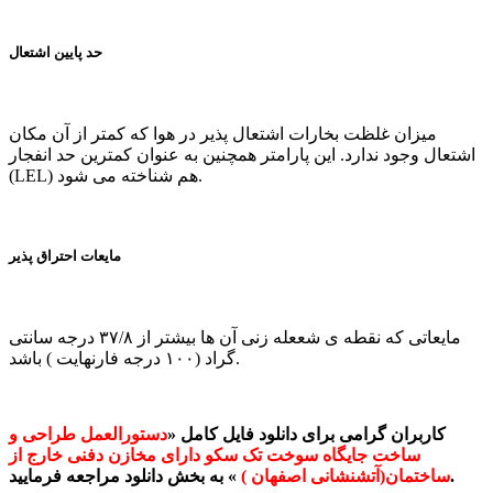
حد پایین اشتعال
میزان غلظت بخارات اشتعال پذیر در هوا که کمتر از آن مکان
اشتعال وجود ندارد. این پارامتر همچنین به عنوان کمترین حد انفجار
(LEL) هم شناخته می شود.
مایعات احتراق پذیر
مایعاتی که نقطه ی شععله زنی آن ها بیشتر از ۳۷/۸ درجه سانتی
گراد (۱۰۰ درجه فارنهایت ) باشد.
کاربران گرامی برای دانلود فایل کامل «
دستورالعمل طراحی و
ساخت جایگاه سوخت تک سکو دارای مخازن دفنی خارج از
» به بخش دانلود مراجعه فرمایید.
ساختمان(آتشنشانی اصفهان )