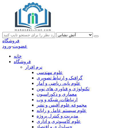
فروشگاه
عضویت
-
ورود
خانه
فروشگاه
نرم افزار
علوم مهندسی
گرافیک و ارتباط تصویری
علوم پایه، ریاضی و آمار
تکنولوژی و فناوری های نوین
معماری و دکوراسیون
ارتباطات، شبکه و وب
مجموعه علوم آفیس و نشر
علوم سیستم عامل و رایانه
مدیریت و کنترل پروژه
علوم کامپیوتری و اداری
حسابداری و اقتصاد