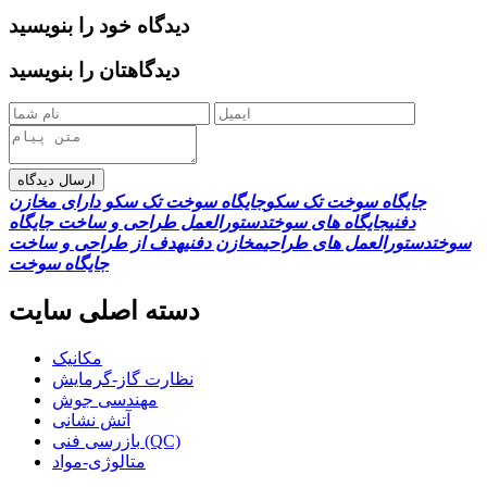
دیدگاه خود را بنویسید
دیدگاهتان را بنویسید
ارسال دیدگاه
جایگاه سوخت تک سکو
جایگاه سوخت تک سکو دارای مخازن
دفنی
جایگاه های سوخت
دستورالعمل طراحی و ساخت جایگاه
سوخت
دستورالعمل های طراحی
مخازن دفنی
هدف از طراحی و ساخت
جایگاه سوخت
دسته اصلی سایت
مکانیک
نظارت گاز-گرمایش
مهندسی جوش
آتش نشانی
بازرسی فنی (QC)
متالوژی-مواد