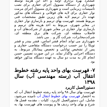
ﻋﻤﻠﮑﺮد ﺑﻬﺮه ﺑﺮداری اوﻟﯿﻪ و اﺧﺬ اﯾﻦ ﻫﺰﯾﻨﻪ ﺗﻮﺳﻂ
ﺷﻬﺮداری از دﺳﺘﮕﺎه ﻣﺴﻮول اﺟﺮای ﺣﻔﺎری ﺑﺮای ﻧﺼﺐ
ﺗﺄﺳﯿﺴﺎت زﯾﺮﺑﻨﺎﯾﯽ اﺳﺖ و ﺷﻬﺮداری ﻣﺴﻮول اﺟﺮای ﻣﺮﻣﺖ
ﻧﻮار ﺣﻔﺎری ﺑﺮای ﻻﯾﻪ ﻫﺎی ﻓﻮﻗﺎﻧﯽ و دﺳﺘﮕﺎه ﻫﺎی ﻣﺬﮐﻮر
ﻋﻬﺪه دار ﺗﺮﻣﯿﻢ ﻻﯾﻪ ﻫﺎی زﯾﺮﯾﻦ ﻃﺒﻖ ﻣﺸﺨﺼﺎت ﻓﻨﯽ
ﻣﺮﺑﻮط ﻫﺴﺘﻨﺪ. ﻓﻬﺮﺳﺖ ﺑﻬﺎی ﺗﺮﻣﯿﻢ و ﺑﺎزﺳﺎزی ﻧﻮار ﺣﻔﺎری
در ﻣﻌﺎﺑﺮ ﺷﻬﺮی، ﻣﺮﺑﻮط ﺑﻪ اﺧﺬ ﻫﺰﯾﻨﻪ ﻫﺎی ﺗﺮﻣﯿﻢ و
ﺑﺎزﺳﺎزی ﻧﻮار ﺣﻔﺎری در ﻣﻌﺎﺑﺮ ﺷﻬﺮی از ﺷﺮﮐﺖﻫﺎی آب و
ﻓﺎﺿﻼب ﻣﻨﻄﻘﻪ ای، ﺷﺮﮐﺖ ﻫﺎی ﺑﺮق ﻣﻨﻄﻘﻪ ای،
ﺷﺮﮐﺖمخابرات، شرکت گاز و… می باشد.
ﺷﻬﺮداری ﻣﯽ ﺗﻮاﻧﺪ اﻧﺠﺎم ﻗﺸﺮ اﺳﺎس، ﻗﺸﺮ ﺑﯿﻨﺪر و ﻗﺸﺮ
ﺗﻮﭘﮑﺎ را ﻧﯿﺰ ﺣﺴﺐ درﺧﻮاﺳﺖ دﺳﺘﮕﺎه ﻣﺘﻘﺎﺿﯽ ﺣﻔﺎری و
ﭘﺲ از ﺗﺸﺨﯿﺺ ﺗﻮاﻧﺎﯾﯽ و ﺗﺨﺼﺺ ﭘﯿﻤﺎﻧﮑﺎر ﻣﺮﺑﻮط، ﺑﻪ
دﺳﺘﮕﺎه اﺟﺮاﯾﯽ واﮔﺬار ﻧﻤﺎﯾﺪ. در اﯾﻦ ﺻﻮرت ﺗﻀﻤﯿﻦ ﺣﺴﻦ
اﻧﺠﺎم ﮐﺎر ﺑﻪ ﻣﺪت دو ﺳﺎل ﺑﻪ ﻋﻬﺪه دﺳﺘﮕﺎه ﻣﺬﮐﻮر ﺧﻮاﻫﺪ
ﺑﻮد.
۷- ﻓﻬﺮﺳﺖ ﺑﻬﺎی واﺣﺪ ﭘﺎﯾﻪ رﺷﺘﻪ ﺧﻄﻮط
اﻧﺘﻘﺎل آب (رﺳﺘﻪ ﻣﻬﻨﺪﺳﯽ آب) سال
١٣٩٨
دﺳﺘﻮراﻟﻌﻤﻞ ﮐﺎرﺑﺮد
فهرست بهای سال ۹۸ واﺣﺪ ﭘﺎﯾﻪ رﺷﺘﻪ ﺧﻄﻮط اﻧﺘﻘﺎل آب ﮐﻪ
ﺑﻪ اﺧﺘﺼﺎر
ﻓﻬﺮﺳﺖ ﺑﻬﺎی ﺧﻄﻮط اﻧﺘﻘﺎل آب
ﻧﺎﻣﯿﺪه ﻣﯽﺷﻮد،
ﺷﺎﻣﻞ، اﯾﻦ دﺳﺘﻮراﻟﻌﻤﻞ ﮐﺎرﺑﺮد، ﮐﻠﯿﺎت ، ﻣﻘﺪﻣﻪ ﻓﺼﻞ ﻫﺎ،
ﺷﺮح و ﺑﻬﺎی واﺣﺪ ردﯾﻒ ﻫﺎ و ﭘﯿﻮﺳﺖ ﻫﺎی ﻓﻬﺮﺳﺖ ﺑﻬﺎ، ﺑﻪ