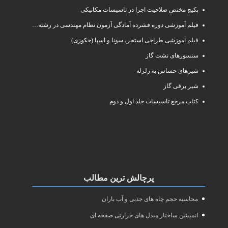
پکیج مختص صلاحیت اجرا در تاسیسات مکانیکی
فیلم آموزشی دوره فشرده آمادگی آزمون نظام مهندسی در رشته طراحی و نظارت تاسیسات مکانیکی ساختمان
فیلم آموزشی طراحی استخر، سونا و اسپا (جکوزی)
سنسورهای نشت گاز
شیرهای حساس به زلزله
شیر برقی گاز
کتاب مرجع تاسیسات جلد اول و دوم
پرچالش ترین مطالب
محاسبه حجم چاه های جذبی و آب باران
انمیشن ساختار مبدل های حرارتی صفحه ای