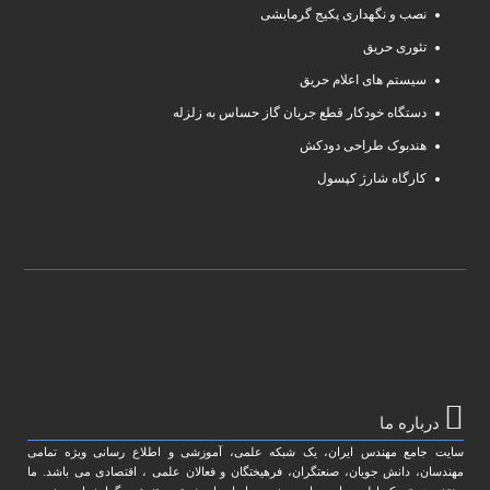
نصب و نگهداری پکیج گرمایشی
تئوری حریق
سیستم های اعلام حریق
دستگاه خودکار قطع جریان گاز حساس به زلزله
هندبوک طراحی دودکش
کارگاه شارژ کپسول
درباره ما
سایت جامع مهندس ایران، یک شبکه علمی، آموزشی و اطلاع رسانی ویژه تمامی
مهندسان، دانش جویان، صنعتگران، فرهیختگان و فعالان علمی ، اقتصادی می باشد. ما