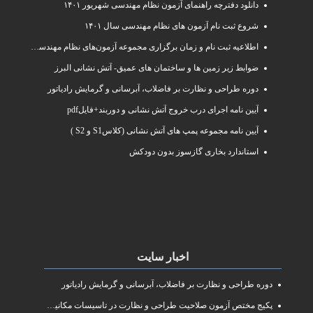
دانلود دفترچه راهنمای آزمون نظام مهندسی شهریور ۱۴۰۱
شروع ثبت نام آزمون های نظام مهندسی سال ۱۴۰۱
اطلاعیه ثبت نام و زمان برگزاری مجموعه آزمون‌های نظام مهندسی ساختمان سال ۱۴۰۱
ضوابط زیر زمین ها و ساختمان های عمیق- آتش نشانی البرز
دوره طراحی و نظارت بر فاضلاب، آبرسانی و گرمایش رادیاتور
آیین نامه اجرای درب خروج آتش نشانی و دوربند+فایلpdf
آیین نامه مجموعه پمپ های آتش نشانی (کلاسS1 و S2 )
استاندارد بخاری گازسوز بدون دودکش
اخبار سایت
دوره طراحی و نظارت بر فاضلاب، آبرسانی و گرمایش رادیاتور
پکیج مختص آزمون صلاحیت طراحی و نظارت در تاسیسات مکانیکی