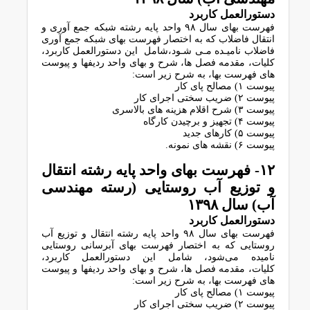
دﺳﺘﻮراﻟﻌﻤﻞ ﮐﺎرﺑﺮد
فهرست بهای سال ۹۸ واﺣﺪ ﭘﺎﯾﻪ رﺷﺘﻪ ﺷﺒﮑﻪ ﺟﻤﻊ آوری و
اﻧﺘﻘﺎل ﻓﺎﺿﻼب ﮐﻪ ﺑﻪ اﺧﺘﺼﺎر ﻓﻬﺮﺳﺖ ﺑﻬﺎی ﺷﺒﮑﻪ ﺟﻤﻊ آوری
ﻓﺎﺿﻼب ﻧﺎﻣﯿـﺪه ﻣـﯽ ﺷـﻮد،ﺷﺎﻣﻞ اﯾﻦ دﺳﺘﻮراﻟﻌﻤﻞ ﮐﺎرﺑﺮد،
ﮐﻠﯿﺎت، ﻣﻘﺪﻣﻪ ﻓﺼﻞ ﻫﺎ، ﺷﺮح و ﺑﻬﺎی واﺣﺪ ردﯾﻔﻬﺎ و ﭘﯿﻮﺳﺖ
ﻫﺎی ﻓﻬﺮﺳﺖ ﺑﻬﺎ، ﺑﻪ ﺷﺮح زﯾﺮ اﺳﺖ:
پیوست ۱) ﻣﺼﺎﻟﺢ ﭘﺎی ﮐﺎر
پیوست ۲) ﺿﺮﯾﺐ سختی اجرای کار
پیوست ۳) ﺷﺮح اﻗﻼم ﻫﺰﯾﻨﻪ ﻫﺎی ﺑﺎﻻﺳﺮی
پیوست ۴) ﺗﺠﻬﯿﺰ و ﺑﺮﭼﯿﺪن ﮐﺎرﮔﺎه
پیوست ۵) ﮐﺎرﻫﺎی ﺟﺪﯾﺪ
پیوست ۶) ﻧﻘﺸﻪ ﻫﺎی ﻧﻤﻮﻧﻪ.
۱۲- ﻓﻬﺮﺳﺖ ﺑﻬﺎی واﺣﺪ ﭘﺎﯾﻪ رﺷﺘﻪ اﻧﺘﻘﺎل
و ﺗﻮزﯾﻊ آب روﺳﺘﺎﯾﯽ (رﺳﺘﻪ ﻣﻬﻨﺪﺳﯽ
آب) سال ١٣٩٨
دستورالعمل کاربرد
فهرست بهای سال ۹۸ واﺣﺪ ﭘﺎﯾﻪ رﺷﺘﻪ اﻧﺘﻘﺎل و ﺗﻮزﯾﻊ آب
روﺳﺘﺎﯾﯽ ﮐﻪ ﺑﻪ اﺧﺘﺼﺎر ﻓﻬﺮﺳﺖ ﺑﻬﺎی آﺑﺮﺳﺎﻧﯽ روﺳﺘﺎﯾﯽ
ﻧﺎﻣﯿﺪه ﻣﯽﺷﻮد، ﺷﺎﻣﻞ اﯾﻦ دﺳﺘﻮراﻟﻌﻤﻞ ﮐﺎرﺑﺮد،
ﮐﻠﯿﺎت، ﻣﻘﺪﻣﻪ ﻓﺼﻞ ﻫﺎ، ﺷﺮح و ﺑﻬﺎی واﺣﺪ ردﯾﻔﻬﺎ و ﭘﯿﻮﺳﺖ
ﻫﺎی ﻓﻬﺮﺳﺖ ﺑﻬﺎ، ﺑﻪ ﺷﺮح زﯾﺮ اﺳﺖ:
پیوست ۱) ﻣﺼﺎﻟﺢ ﭘﺎی ﮐﺎر
پیوست ۲) ﺿﺮﯾﺐ سختی اجرای کار