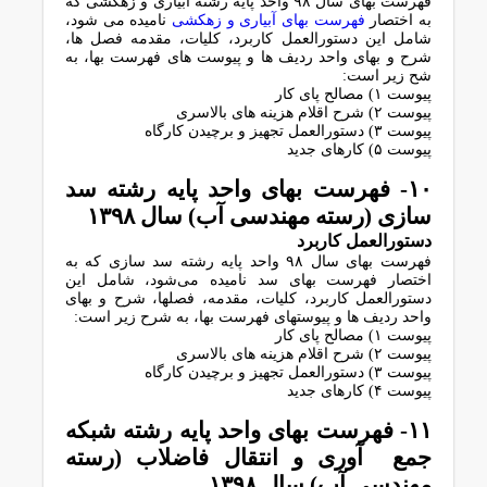
فهرست بهای سال ۹۸ واﺣﺪ ﭘﺎﯾﻪ رﺷﺘﻪ آﺑﯿﺎری و زﻫﮑﺸﯽ ﮐﻪ
ﺑﻪ اﺧﺘﺼﺎر
ﻓﻬﺮﺳﺖ ﺑﻬﺎی آﺑﯿﺎری و زﻫﮑﺸﯽ
ﻧﺎﻣﯿﺪه ﻣﯽ ﺷﻮد،
ﺷﺎﻣﻞ اﯾﻦ دﺳﺘﻮراﻟﻌﻤﻞ ﮐﺎرﺑﺮد، ﮐﻠﯿﺎت، مقدمه فصل ها،
شرح و بهای واحد ردیف ها و پیوست های فهرست بها، به
شح زیر است:
پیوست ۱) ﻣﺼﺎﻟﺢ ﭘﺎی ﮐﺎر
پیوست ۲) ﺷﺮح اﻗﻼم ﻫﺰﯾﻨﻪ ﻫﺎی ﺑﺎﻻﺳﺮی
پیوست ۳) دستورالعمل ﺗﺠﻬﯿﺰ و ﺑﺮﭼﯿﺪن ﮐﺎرﮔﺎه
پیوست ۵) ﮐﺎرﻫﺎی ﺟﺪﯾﺪ
۱۰- ﻓﻬﺮﺳﺖ ﺑﻬﺎی واﺣﺪ ﭘﺎﯾﻪ رﺷﺘﻪ ﺳﺪ
ﺳﺎزی (رﺳﺘﻪ ﻣﻬﻨﺪﺳﯽ آب) سال ١٣٩٨
دﺳﺘﻮراﻟﻌﻤﻞ ﮐﺎرﺑﺮد
فهرست بهای سال ۹۸ واﺣﺪ ﭘﺎﯾﻪ رﺷﺘﻪ ﺳﺪ ﺳﺎزی ﮐﻪ ﺑﻪ
اﺧﺘﺼﺎر ﻓﻬﺮﺳﺖ ﺑﻬﺎی ﺳﺪ ﻧﺎﻣﯿﺪه ﻣﯽﺷﻮد، ﺷﺎﻣﻞ اﯾﻦ
دﺳﺘﻮراﻟﻌﻤﻞ ﮐﺎرﺑﺮد، ﮐﻠﯿﺎت، ﻣﻘﺪﻣﻪ، ﻓﺼﻠﻬﺎ، ﺷﺮح و ﺑﻬﺎی
واﺣﺪ ردﯾﻒ ﻫﺎ و ﭘﯿﻮﺳﺘﻬﺎی ﻓﻬﺮﺳﺖ ﺑﻬﺎ، ﺑﻪ ﺷﺮح زﯾﺮ اﺳﺖ:
پیوست ۱) ﻣﺼﺎﻟﺢ ﭘﺎی ﮐﺎر
پیوست ۲) ﺷﺮح اﻗﻼم ﻫﺰﯾﻨﻪ ﻫﺎی ﺑﺎﻻﺳﺮی
پیوست ۳) دستورالعمل ﺗﺠﻬﯿﺰ و ﺑﺮﭼﯿﺪن ﮐﺎرﮔﺎه
پیوست ۴) ﮐﺎرﻫﺎی ﺟﺪﯾﺪ
۱۱- ﻓﻬﺮﺳﺖ ﺑﻬﺎی واﺣﺪ ﭘﺎﯾﻪ رﺷﺘﻪ ﺷﺒﮑﻪ
جمع آوری و اﻧﺘﻘﺎل ﻓﺎﺿﻼب (رﺳﺘﻪ
ﻣﻬﻨﺪﺳﯽ آب) سال ١٣٩٨