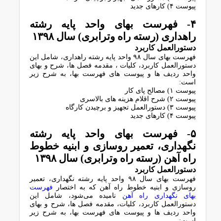
پیوست ۴) ﮐﺎرﻫﺎی ﺟﺪﯾﺪ
۴- ﻓﻬﺮﺳﺖ ﺑﻬﺎی واﺣﺪ ﭘﺎﯾﻪ رﺷﺘﻪ
راﻫﺪاری (رﺳﺘﻪ راه وﺗﺮاﺑﺮی) سال ١٣٩٨
دﺳﺘﻮراﻟﻌﻤﻞ ﮐﺎرﺑﺮد
فهرست بهای سال ۹۸ واﺣﺪ ﭘﺎﯾﻪ رﺷﺘﻪ راﻫﺪاری، ﺷﺎﻣﻞ اﯾﻦ
دﺳﺘﻮراﻟﻌﻤﻞ ﮐﺎرﺑﺮد، ﮐﻠﯿﺎت ، ﻣﻘﺪﻣﻪ ﻓﺼﻞ ﻫﺎ، ﺷﺮح و ﺑﻬﺎی
واﺣﺪ ردﯾﻒ ﻫﺎ و ﭘﯿﻮﺳﺖ ﻫﺎی ﻓﻬﺮﺳﺖ ﺑﻬﺎ، ﺑﻪ ﺷﺮح زﯾﺮ
اﺳﺖ:
پیوست ۱) ﻣﺼﺎﻟﺢ ﭘﺎی ﮐﺎر
پیوست ۲) ﺷﺮح اﻗﻼم ﻫﺰﯾﻨﻪ ﻫﺎی ﺑﺎﻻﺳﺮی
پیوست ۳) دستورالعمل ﺗﺠﻬﯿﺰ و ﺑﺮﭼﯿﺪن ﮐﺎرﮔﺎه
پیوست ۴) ﮐﺎرﻫﺎی ﺟﺪﯾﺪ
۵- ﻓﻬﺮﺳﺖ ﺑﻬﺎی واﺣﺪ ﭘﺎﯾﻪ رﺷﺘﻪ
ﻧﮕﻬﺪاری، ﺗﻌﻤﯿﺮ روﺳﺎزی و اﺑﻨﯿﻪ ﺧﻄﻮط
راه آهن (رﺳﺘﻪ راه وﺗﺮاﺑﺮی) سال ۱۳۹۸
دﺳﺘﻮراﻟﻌﻤﻞ ﮐﺎرﺑﺮد
فهرست بهای سال ۹۸ واﺣﺪ ﭘﺎﯾﻪ رﺷﺘﻪ ﻧﮕﻬﺪاری، ﺗﻌﻤﯿﺮ
روﺳﺎزی و اﺑﻨﯿﻪ ﺧﻄﻮط راه آﻫﻦ ﮐﻪ ﺑﻪ اﺧﺘﺼﺎر
ﻓﻬﺮﺳﺖ
ﺑﻬﺎی ﻧﮕﻬﺪاری راه آﻫﻦ
ﻧﺎﻣﯿﺪه ﻣﯽﺷﻮد، ﺷﺎﻣﻞ اﯾﻦ
دﺳﺘﻮراﻟﻌﻤﻞ ﮐﺎرﺑﺮد، ﮐﻠﯿﺎت، ﻣﻘﺪﻣﻪ ﻓﺼﻞ ﻫﺎ، ﺷﺮح و ﺑﻬﺎی
واﺣﺪ ردﯾﻒ ﻫﺎ و ﭘﯿﻮﺳﺖ ﻫﺎی ﻓﻬﺮﺳﺖ ﺑﻬﺎ، ﺑﻪ ﺷﺮح زﯾﺮ
اﺳﺖ: