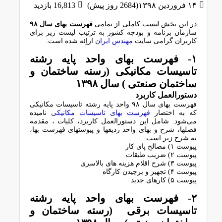
۱۴ فروردین ۱۳۹۸(2684 روز پیش)
16,813 بازدید
در این بخش لیست کاملی از تمامی
فهرست بهای سال ۹۸
سازمان برنامه و بودجه کشور به ترتیب لیست زیر برای
کاربران گرامی سایت
مهندس ایران
اراٍئه شده است:
۱- ﻓﻬﺮﺳﺖ ﺑﻬﺎی واﺣﺪ ﭘﺎﯾﻪ رﺷﺘﻪ
ﺗﺎﺳﯿﺴﺎت ﻣﮑﺎﻧﯿﮑﯽ (رﺳﺘﻪ ﺳﺎﺧﺘﻤﺎن و
ﺳﺎﺧﺘﻤﺎن ﺻﻨﻌﺘﯽ ) سال ۱۳۹۸
دﺳﺘﻮراﻟﻌﻤﻞ ﮐﺎرﺑﺮد
فهرست بهای سال ۹۸ واﺣﺪ ﭘﺎﯾﻪ رﺷﺘﻪ ﺗﺎﺳﯿﺴﺎت ﻣﮑﺎﻧﯿﮑﯽ
ﮐﻪ ﺑﻪ اﺧﺘﺼﺎر
ﻓﻬﺮﺳﺖ ﺑﻬﺎی ﺗﺎﺳﯿﺴﺎت ﻣﮑﺎﻧﯿﮑﯽ
ﻧﺎﻣﯿﺪه
ﻣﯽﺷﻮد. ﺷﺎﻣﻞ اﯾﻦ دﺳﺘﻮراﻟﻌﻤﻞ ﮐﺎرﺑﺮد، ﮐﻠﯿﺎت ، ﻣﻘﺪﻣﻪ
ﻓﺼﻠﻬﺎ، ﺷﺮح و ﺑﻬﺎی واﺣﺪ ردﯾﻔﻬﺎ و ﭘﯿﻮﺳﺘﻬﺎی ﻓﻬﺮﺳﺖ ﺑﻬﺎ،
به شرح زیر است:
پیوست ۱) ﻣﺼﺎﻟﺢ ﭘﺎی ﮐﺎر
پیوست ۲) ﺿﺮﯾﺐ ﻃﺒﻘﺎت
پیوست ۳) ﺷﺮح اﻗﻼم ﻫﺰﯾﻨﻪ ﻫﺎی ﺑﺎﻻﺳﺮی
پیوست ۴) ﺗﺠﻬﯿﺰ و ﺑﺮﭼﯿﺪن ﮐﺎرﮔﺎه
پیوست ۵) ﮐﺎرﻫﺎی ﺟﺪﯾﺪ
۲- ﻓﻬﺮﺳﺖ ﺑﻬﺎی واﺣﺪ ﭘﺎﯾﻪ رﺷﺘﻪ
ﺗﺎﺳﯿﺴﺎت ﺑﺮﻗﯽ (رﺳﺘﻪ ﺳﺎﺧﺘﻤﺎن و