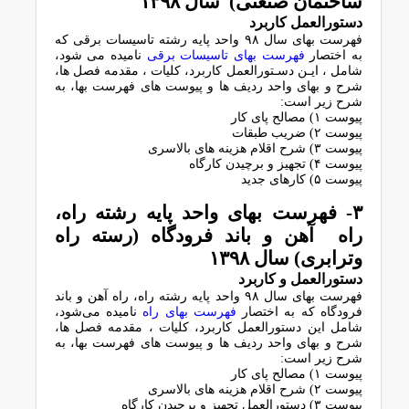
ﺳﺎﺧﺘﻤﺎن ﺻﻨﻌﺘﯽ) سال ١٣٩٨
دستورالعمل کاربرد
فهرست بهای سال ۹۸ واﺣﺪ ﭘﺎﯾﻪ رﺷﺘﻪ ﺗﺎﺳﯿﺴﺎت ﺑﺮﻗﯽ ﮐﻪ
ﺑﻪ اﺧﺘﺼﺎر
ﻓﻬﺮﺳﺖ ﺑﻬﺎی ﺗﺎﺳﯿﺴﺎت ﺑﺮﻗﯽ
ﻧﺎﻣﯿﺪه ﻣﯽ ﺷﻮد،
ﺷﺎﻣﻞ ، اﯾـﻦ دﺳـﺘﻮراﻟﻌﻤﻞ ﮐﺎرﺑﺮد، ﮐﻠﯿﺎت ، ﻣﻘﺪﻣﻪ ﻓﺼﻞ ﻫﺎ،
ﺷﺮح و ﺑﻬﺎی واﺣﺪ ردﯾﻒ ﻫﺎ و ﭘﯿﻮﺳﺖ ﻫﺎی ﻓﻬﺮﺳﺖ ﺑﻬﺎ، ﺑﻪ
ﺷﺮح زﯾﺮ اﺳﺖ:
پیوست ۱) ﻣﺼﺎﻟﺢ ﭘﺎی ﮐﺎر
پیوست ۲) ﺿﺮﯾﺐ ﻃﺒﻘﺎت
پیوست ۳) ﺷﺮح اﻗﻼم ﻫﺰﯾﻨﻪ ﻫﺎی ﺑﺎﻻﺳﺮی
پیوست ۴) ﺗﺠﻬﯿﺰ و ﺑﺮﭼﯿﺪن ﮐﺎرﮔﺎه
پیوست ۵) ﮐﺎرﻫﺎی ﺟﺪﯾﺪ
۳- ﻓﻬﺮﺳﺖ ﺑﻬﺎی واﺣﺪ ﭘﺎﯾﻪ رﺷﺘﻪ راه،
راه آﻫﻦ و ﺑﺎﻧﺪ ﻓﺮودﮔﺎه (رﺳﺘﻪ راه
وﺗﺮاﺑﺮی) سال ۱۳۹۸
دستورالعمل و کاربرد
فهرست بهای سال ۹۸ واﺣﺪ ﭘﺎﯾﻪ رﺷﺘﻪ راه، راه آﻫﻦ و ﺑﺎﻧﺪ
ﻓﺮودﮔﺎه ﮐﻪ ﺑﻪ اﺧﺘﺼﺎر
ﻓﻬﺮﺳﺖ ﺑﻬﺎی راه
ﻧﺎﻣﯿﺪه ﻣﯽﺷﻮد،
ﺷﺎﻣﻞ اﯾﻦ دﺳﺘﻮراﻟﻌﻤﻞ ﮐﺎرﺑﺮد، ﮐﻠﯿﺎت ، ﻣﻘﺪﻣﻪ ﻓﺼﻞ ﻫﺎ،
ﺷﺮح و ﺑﻬﺎی واﺣﺪ ردیف ها و پیوست های فهرست بها، به
شرح زیر است:
پیوست ۱) ﻣﺼﺎﻟﺢ ﭘﺎی ﮐﺎر
پیوست ۲) ﺷﺮح اﻗﻼم ﻫﺰﯾﻨﻪ ﻫﺎی ﺑﺎﻻﺳﺮی
پیوست ۳) دستورالعمل ﺗﺠﻬﯿﺰ و ﺑﺮﭼﯿﺪن ﮐﺎرﮔﺎه