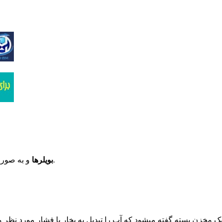
و به صورت خاص دیگ بخار یکی از اجزای اصلی نیروگاه های حرارتی می باشند.
بویلرها
یک مخزن بسته گفته میشود که آب را تبدیل به بخار با فشار مورد نظر م