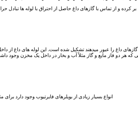
 بر کرده و از تماس با گازهای داغ حاصل از احتراق با لوله ها تبادل 
ه گازهای داغ را عبور میدهند تشکیل شده است. این لوله های داغ از د
ه هر دو فاز مایع و گاز مثلاً آب و بخار در داخل یک مخزن وجود داشته
انواع بسیار زیادی از بویلرهای فایرتیوب وجود دارد برای 