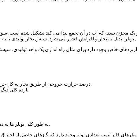
از یک مخزن بسته که آب در آن تجمع پیدا می کند تشکیل شده است. سو
درصد حرارت خروجی از طریق بخار به کل حرارت وارد شده به بویلر از طریق از سوخت را بازده دیگ بخار می نامند.
بازده کلی دیگ بخار در حقیقت شامل بازده گرمایی، احتراق و بازده سوخت می شود.
.
به طور کلی بویلر ها به 