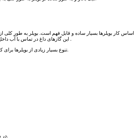
اساس کار بویلرها بسیار ساده و قابل فهم است. بویلر به طور کلی 
این گازهای داغ در تماس با آب داخل بویلر تبدیل به بخار و افزایش فشار می شود. سپس بخار تولیدی با به کارگیری لوله ها به سمت توربین نیروگاه های حرارتی هدایت می شود .
تنوع بسیار زیادی از بویلرها برای کاربردهای خاص وجود دارد برای مثال راه اندازی یک واحد تولیدی، سیستم استرالیزاسیون، گرم کردن انواع سطوح حرارتی و گرمایش و غیره.
در بویلرهای فایر تیوب تعدادی لوله وجود دارد که گازهای حاصل از احتراق با دمای بالا از آنها عبور کرده و تبادل حرارت در بویلر را ایجاد می کنند.