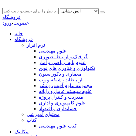
فروشگاه
عضویت
-
ورود
خانه
فروشگاه
نرم افزار
علوم مهندسی
گرافیک و ارتباط تصویری
علوم پایه، ریاضی و آمار
تکنولوژی و فناوری های نوین
معماری و دکوراسیون
ارتباطات، شبکه و وب
مجموعه علوم آفیس و نشر
علوم سیستم عامل و رایانه
مدیریت و کنترل پروژه
علوم کامپیوتری و اداری
حسابداری و اقتصاد
محتوای آموزشی
کتاب
کتب علوم مهندسی
مکانیک