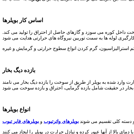
اساس کار بویلرها
خت داخل کوره می سوزد و گازهای حاصل از احتراق را تولید می کند.
بازده دیگ بخار
انواع بویلرها
دو دسته کلی تقسیم می شوند
بویلرهای واترتیوب
و
بویلرهای فایر تیوب