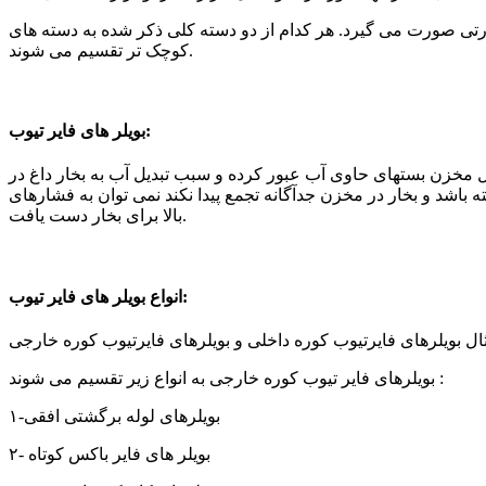
حرارتی صورت می گیرد. هر کدام از دو دسته کلی ذکر شده به دسته های
کوچک تر تقسیم می شوند.
بویلر های فایر تیوب:
اخل مخزن بستهای حاوی آب عبور کرده و سبب تبدیل آب به بخار داغ در
 باشد و بخار در مخزن جدآگانه تجمع پیدا نکند نمی توان به فشارهای
بالا برای بخار دست یافت.
انواع بویلر های فایر تیوب:
مثال بویلرهای فایرتیوب کوره داخلی و بویلرهای فایرتیوب کوره خارجی
بویلرهای فایر تیوب کوره خارجی به انواع زیر تقسیم می شوند :
۱-بویلرهای لوله برگشتی افقی
۲- بویلر های فایر باکس کوتاه