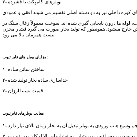
۳- بویلرهای کامپکت یا فشرده
ت، لوله ها درون نابجایی گیری شده اند. سوخت معمولاً زغال سنگ در
ودکش خارج میشود. همونطور که تولید بخار صورت می گیرد فشار مخزن
نیست همزمان بالا می رود.
مزایای بویلر های فایر تیوب :
۱- ساختن ساتن ساده
۲- جداسازی ساده بخار تولید شده
۳- قیمت نسبتا ارزان
معایب بویلرهای فایرتیوب