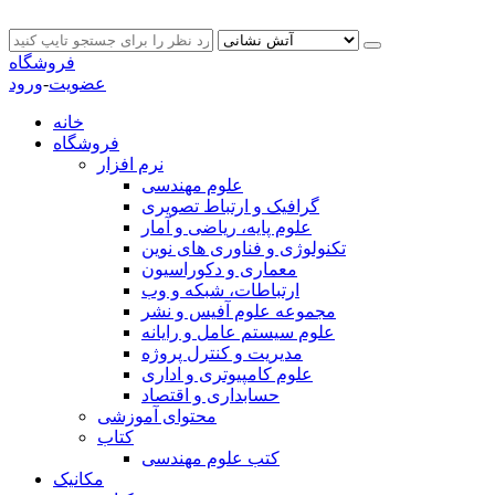
فروشگاه
عضویت
-
ورود
خانه
فروشگاه
نرم افزار
علوم مهندسی
گرافیک و ارتباط تصویری
علوم پایه، ریاضی و آمار
تکنولوژی و فناوری های نوین
معماری و دکوراسیون
ارتباطات، شبکه و وب
مجموعه علوم آفیس و نشر
علوم سیستم عامل و رایانه
مدیریت و کنترل پروژه
علوم کامپیوتری و اداری
حسابداری و اقتصاد
محتوای آموزشی
کتاب
کتب علوم مهندسی
مکانیک