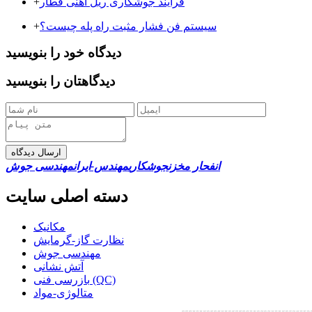
فرایند جوشکاری ریل آهنی قطار
+
سیستم فن فشار مثبت راه پله چیست؟
+
دیدگاه خود را بنویسید
دیدگاهتان را بنویسید
ارسال دیدگاه
انفحار مخزن
جوشکاری
مهندس-ایران
مهندسی جوش
دسته اصلی سایت
مکانیک
نظارت گاز-گرمایش
مهندسی جوش
آتش نشانی
بازرسی فنی (QC)
متالوژی-مواد