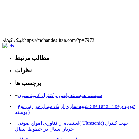
لینک کوتاه:https://mohandes-iran.com/?p=7972
مطالب مرتبط
نظرات
برچسب ها
سیستم هوشمند پایش و کنترل کاویتاسیون
+
شبیه سازی از یک مبدل حرارتی نوع Shell and Tube(تیوب و
+
پوسته )
استفاده از فناوری امواج صوتی( Ultrasonic) جهت کنترل
+
جریان سیال در خطوط انتقال