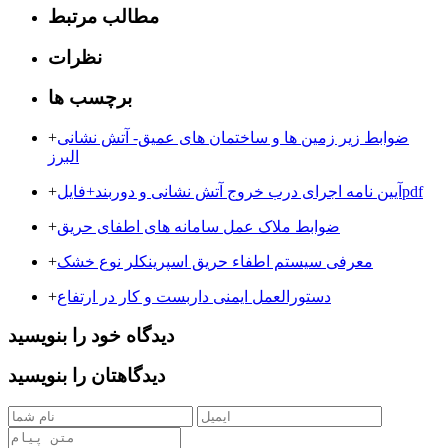
مطالب مرتبط
نظرات
برچسب ها
ضوابط زیر زمین ها و ساختمان های عمیق- آتش نشانی
+
البرز
آیین نامه اجرای درب خروج آتش نشانی و دوربند+فایلpdf
+
ضوابط ملاک عمل سامانه های اطفای حریق
+
معرفی سیستم اطفاء حریق اسپرینکلر نوع خشک
+
دستورالعمل ایمنی داربست و کار در ارتفاع
+
دیدگاه خود را بنویسید
دیدگاهتان را بنویسید