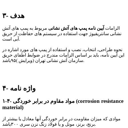
۳- هدف
الزامات
آیین نامه پمپ های آتش نشانی
مربوط به پمپ های آتش
نشانی سانتریفیوژ جهت استفاده در سیستم های حفاظت از
حریق
.
آبی است
نحوه طراحی، انتخاب، نصب و استفاده از پمپ های مورد اشاره در
این آیین نامه، باید بر اساس الزامات مندرج در ضوابط اطفای حریق
سازمان آتش نشانی تهران (ویرایش )۹۵باشد.
۴- واژه نامه
(corrosion resistance
۱-۴- مواد مقاوم در برابر خوردگی
material)
موادی که میزان مقاومت در برابر خوردگی آنها معادل یا بیشتر از
برنج، برنز، مونل و یا فولاد زنگ نزن سری ۳۰۰باشد.