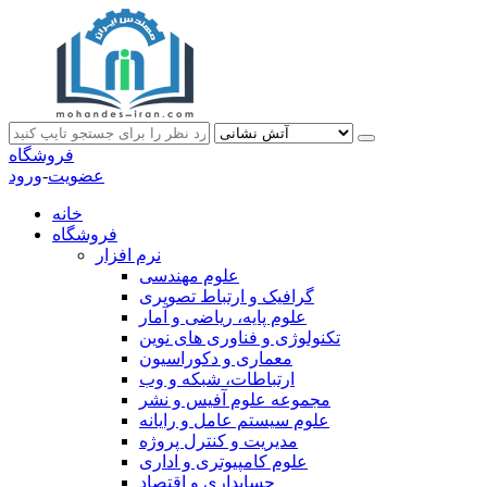
فروشگاه
عضویت
-
ورود
خانه
فروشگاه
نرم افزار
علوم مهندسی
گرافیک و ارتباط تصویری
علوم پایه، ریاضی و آمار
تکنولوژی و فناوری های نوین
معماری و دکوراسیون
ارتباطات، شبکه و وب
مجموعه علوم آفیس و نشر
علوم سیستم عامل و رایانه
مدیریت و کنترل پروژه
علوم کامپیوتری و اداری
حسابداری و اقتصاد