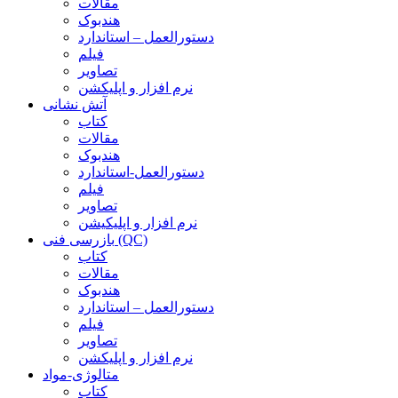
مقالات
هندبوک
دستورالعمل – استاندارد
فیلم
تصاویر
نرم افزار و اپلیکشن
آتش نشانی
کتاب
مقالات
هندبوک
دستورالعمل-استاندارد
فیلم
تصاویر
نرم افزار و اپلیکیشن
بازرسی فنی (QC)
کتاب
مقالات
هندبوک
دستورالعمل – استاندارد
فیلم
تصاویر
نرم افزار و اپلیکشن
متالوژی-مواد
کتاب