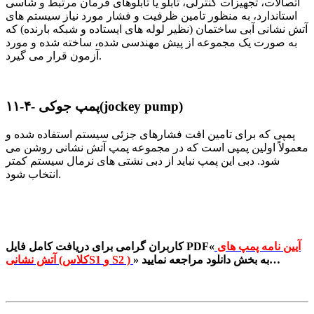
اتصالات، تجهیزات کنترلی، تابلو یا تابلوهای فرمان مرتبط و شاسی
استاندارد، به منظور تامین ظرفیت و فشار مورد نیاز سیستم های
آتش نشانی آبی ساختمان (نظیر لوله های ایستاده و شبکه بارنده) که
به صورت یک مجموعه از پیش مهندسی شده
، ساخته شده و مورد
آزمون قرار می گیرد.
(jockey pump)
۱۱-۴- پمپ جوکی
پمپی که برای تامین افت فشارهای جزئی سیستم استفاده شده و
معمولاً اولین پمپی است که در مجموعه پمپ آتش نشانی روشن می
شود. دبی این پمپ نباید از دبی نشتی های نرمال سیستم کمتر
انتخاب شود.
آیین نامه پمپ های
کاربران گرامی برای دریافت کامل فایل PDF«
به بخش دانلود مراجعه نمایید…
»
آتش نشانی (کلاسS1 و S2 )