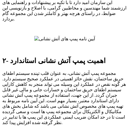
این سازمان امید دارد تا با تکیه بر پیشنهادات و راهنمایی های
ارزشمند شما مهندسین و مخاطبین گرامی، با اصلاح و بازنویسی این
ضوابط، در راستای هرچه بهتر و کاملتر شدن این مجموعه گام
بردارد.
۲- اهمیت پمپ آتش نشانی استاندارد
مجموعه پمپ آتش نشانی، به عنوان قلب
تپنده
سیستم اطفای
حریق ساختمان، نقش حائز اهمیتی در عملکرد
صحیح سیستم دارد.
هر گونه نقص در عملکرد این وسیله می تواند منجر به کاهش کارایی
سیستم اطفای حریق ساختمان و خسارات جانی و مالی غیر قابل
جبران گردد. از این جهت، استفاده از مجموعه پمپ آتش نشانی
دارای استاندارد معتبر، بسیار مهم است
.
این آیین نامه مربوط به
تهیه پمپ های مخصوص آتش نشانی می باشد که شامل بخش های
مکانیکال و الکتریکال برای مجموعه پمپ ها است و سعی گردیده
است تا در حد امکان ضریب ایمنی عملکردی این پمپ ها با تدابیر در
نظر گرفته شده افزایش پیدا کند.