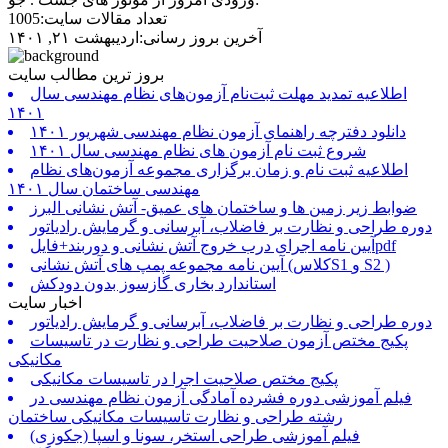
تعداد مقالات سایت:1005
آخرین بروز رسانی:اردیبهشت ۲۱, ۱۴۰۱
بروز ترین مطالب سایت
اطلاعیه تمدید مهلت ثبت‌نام آزمون‌های نظام مهندسی سال
۱۴۰۱
دانلود دفترچه راهنمای آزمون نظام مهندسی شهریور ۱۴۰۱
شروع ثبت نام آزمون های نظام مهندسی سال ۱۴۰۱
اطلاعیه ثبت نام و زمان برگزاری مجموعه آزمون‌های نظام
مهندسی ساختمان سال ۱۴۰۱
ضوابط زیر زمین ها و ساختمان های عمیق- آتش نشانی البرز
دوره طراحی و نظارت بر فاضلاب، آبرسانی و گرمایش رادیاتور
آیین نامه اجرای درب خروج آتش نشانی و دوربند+فایلpdf
آیین نامه مجموعه پمپ های آتش نشانی (کلاسS1 و S2 )
استاندارد بخاری گازسوز بدون دودکش
اخبار سایت
دوره طراحی و نظارت بر فاضلاب، آبرسانی و گرمایش رادیاتور
پکیج مختص آزمون صلاحیت طراحی و نظارت در تاسیسات
مکانیکی
پکیج مختص صلاحیت اجرا در تاسیسات مکانیکی
فیلم آموزشی دوره فشرده آمادگی آزمون نظام مهندسی در
رشته طراحی و نظارت تاسیسات مکانیکی ساختمان
فیلم آموزشی طراحی استخر، سونا و اسپا (جکوزی)