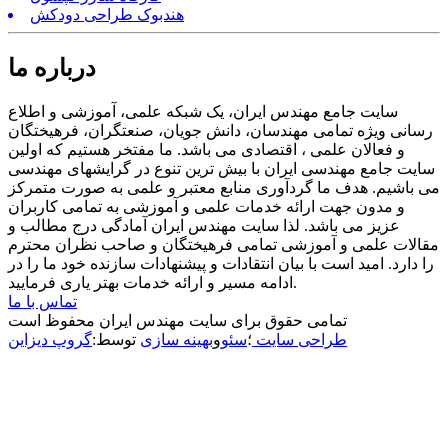
هندبوک طراحی دودکش
درباره ما
سایت جامع مهندس ایران، یک شبکه علمی، آموزشی و اطلاع
رسانی ویژه تمامی مهندسان، دانش جویان، صنعتگران، فرهیختگان
و فعالان علمی ، اقتصادی می باشد. ما مفتخر هستیم که اولین
سایت جامع مهندسی ایران با بیش ترین تنوع در گرایشهای مهندسی
می باشیم. هدف ما گردآوری منابع معتبر و علمی به صورت متمرکز
و مدون جهت ارائه خدمات علمی و آموزشی به تمامی کاربران
عزیز می باشد. لذا سایت مهندس ایران آمادگی درج مطالب و
مقالات علمی و آموزشی تمامی فرهیختگان و صاحب نظران محترم
را دارد. امید است با بیان انتقادات و پیشنهادات سازنده خود ما را در
ادامه مسیر و ارائه خدمات بهتر یاری فرمایید.
تماس با ما
تمامی حقوق برای سایت مهندس ایران محفوظ است
طراحی سایت
؛
سئو
و
بهینه سازی
توسط:
گروپ دیزاین