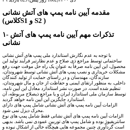
مقدمه آیین نامه پمپ های آتش نشانی
(کلاسS1 و S2 )
۱- تذکرات مهم آیین نامه پمپ های آتش
نشانی
با توجه به عدم نگارش استاندارد ملی پمپ های آتش نشانی
ساختمانی توسط مراجع ذی صلاح و عدم نظارتبر فرآیند تولید این
محصول، این آیین نامه صرفاً به عنوان یک راه حل موقت جهت رفع
مشکلات خریداری و نصب پمپ های آتش نشانی توسط شهروندان،
سازندگان، مهندسان و در راستای حمایت از تولید کنندگان
داخلی، به منظور ارتقای ایمنی و حفاظت از جان و مال شهروندان،
تنظیم شده است. در صورت نشر استاندارد معادل این آیین نامه،
توسط سازمان ملی استاندارد ایران و یا مراجع ذیصلاح مربوطه، آن
استاندارد جایگزین این آیین نامه خواهد گردید.
الزامات آیین نامه پمپ های آتش نشانی شامل پمپ های دارای
محرک دیزل نمی شود.
الزامات آیین نامه پمپ های آتش نشانی فقط شامل پمپ های نوع
سانتریفیوژ بوده و شامل پمپ های توربین عمودی نمی باشد.
بدیهی
است گردآوری چنین مجموعه هایی هیچگاه خالی از اشکال نبوده و