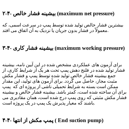
maximum net pressure)
۲-۴- بیشینه فشار خالص (
بیشترین فشار خالص تولید شده توسط پمپ در سرعت اسمی، که
معمولاً در فشار بدون جریان یا نزدیک به آن اتفاق می افتد.
(maximum working pressure)
۳-۴- بیشینه فشار کاری
برای آزمون های عملکردی مشخص شده در این آیین نامه، بیشینه
فشار تولید شده در فلنج دهش پمپ تحت هر یک از شرایط کاری، از
جمع بیشینه فشار خالص تولید شده توسط پمپ و فشار مکش
مثبت مجاز، حاصل می گردد. برای آزمون های تولید، این مقدار
ممکن است بسته به شرایط تحمیلی ناشی از پروژه ای که پمپ
برای آن ساخته شده است، کمتر باشد. بیشینه فشار خالص و بیشینه
فشار مکش مثبتی که روی پمپ درج شده است، همان مقادیری می
باشند که معیار پذیرش یک پمپ در یک پروژه است.
End suction pump)
انتها (
۴-۴- پمپ مکش از