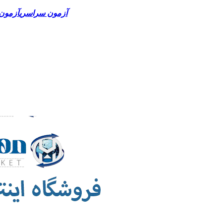
آزمون سراسری
آزمون