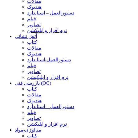
مقالات
هندبوک
دستورالعمل – استاندارد
فیلم
تصاویر
نرم افزار و اپلیکشن
آتش نشانی
کتاب
مقالات
هندبوک
دستورالعمل-استاندارد
فیلم
تصاویر
نرم افزار و اپلیکیشن
بازرسی فنی (QC)
کتاب
مقالات
هندبوک
دستورالعمل – استاندارد
فیلم
تصاویر
نرم افزار و اپلیکشن
متالوژی-مواد
کتاب