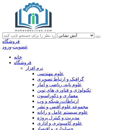
فروشگاه
عضویت
-
ورود
خانه
فروشگاه
نرم افزار
علوم مهندسی
گرافیک و ارتباط تصویری
علوم پایه، ریاضی و آمار
تکنولوژی و فناوری های نوین
معماری و دکوراسیون
ارتباطات، شبکه و وب
مجموعه علوم آفیس و نشر
علوم سیستم عامل و رایانه
مدیریت و کنترل پروژه
علوم کامپیوتری و اداری
حسابداری و اقتصاد