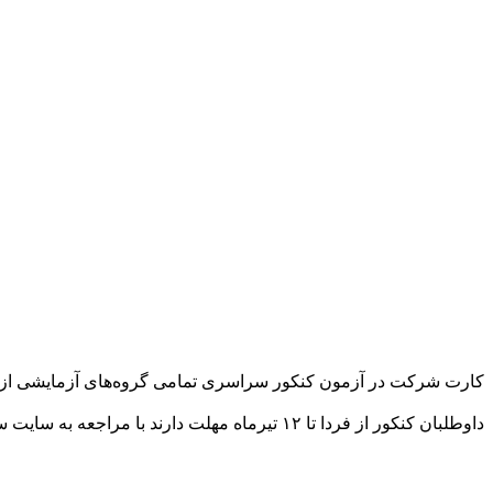
کارت شرکت در آزمون کنکور سراسری تمامی گروه‌های آزمایشی از فردا یکشنبه ۹ تیرماه بر روی سایت سازمان
داوطلبان کنکور از فردا تا ۱۲ تیرماه مهلت دارند با مراجعه به سایت سازمان سنجش به نشانی اینترنتی