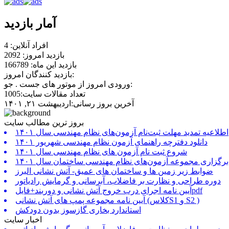
آمار بازدید
افراد آنلاین: 4
بازدید امروز: 2092
بازدید این ماه: 166789
بازدید کنندگان امروز:
ورودی امروز از موتور های جست . جو:
تعداد مقالات سایت:1005
آخرین بروز رسانی:اردیبهشت ۲۱, ۱۴۰۱
بروز ترین مطالب سایت
اطلاعیه تمدید مهلت ثبت‌نام آزمون‌های نظام مهندسی سال ۱۴۰۱
دانلود دفترچه راهنمای آزمون نظام مهندسی شهریور ۱۴۰۱
شروع ثبت نام آزمون های نظام مهندسی سال ۱۴۰۱
برگزاری مجموعه آزمون‌های نظام مهندسی ساختمان سال ۱۴۰۱
ضوابط زیر زمین ها و ساختمان های عمیق- آتش نشانی البرز
دوره طراحی و نظارت بر فاضلاب، آبرسانی و گرمایش رادیاتور
آیین نامه اجرای درب خروج آتش نشانی و دوربند+فایلpdf
آیین نامه مجموعه پمپ های آتش نشانی (کلاسS1 و S2 )
استاندارد بخاری گازسوز بدون دودکش
اخبار سایت