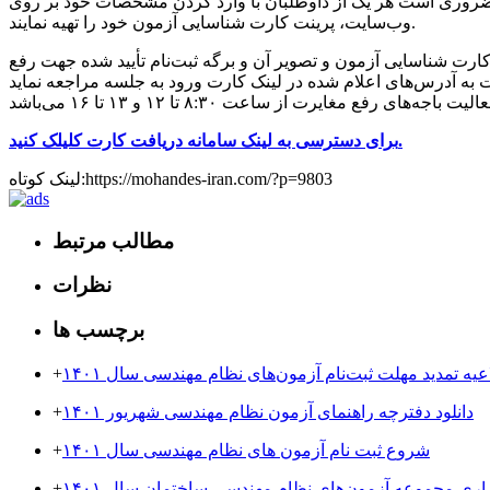
ن‌های نظام مهندسی ارائه می‌گردد. ضروری است هر یک از داوطلبان با وارد کردن مشخصات خود بر روی
وب‌سایت، پرینت کارت شناسایی آزمون خود را تهیه نمایند.
۱۴۰۰/۰۵/ با در دست داشتن پرینت کارت شناسایی آزمون و تصویر آن و برگه ثبت‌نام تأیید شده جهت رفع
برای دسترسی به لینک سامانه دریافت کارت کلیلک کنید.
لینک کوتاه:https://mohandes-iran.com/?p=9803
مطالب مرتبط
نظرات
برچسب ها
عیه تمدید مهلت ثبت‌نام آزمون‌های نظام مهندسی سال ۱۴۰۱
+
دانلود دفترچه راهنمای آزمون نظام مهندسی شهریور ۱۴۰۱
+
شروع ثبت نام آزمون های نظام مهندسی سال ۱۴۰۱
+
زاری مجموعه آزمون‌های نظام مهندسی ساختمان سال ۱۴۰۱
+