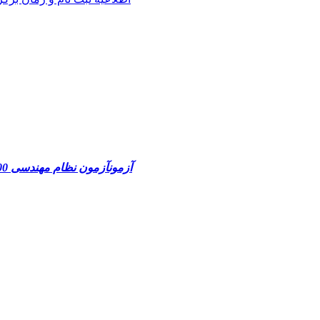
آزمون
آزمون نظام مهندسی 1400