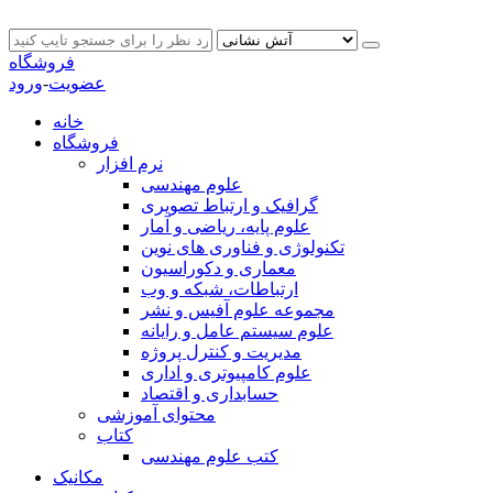
فروشگاه
عضویت
-
ورود
خانه
فروشگاه
نرم افزار
علوم مهندسی
گرافیک و ارتباط تصویری
علوم پایه، ریاضی و آمار
تکنولوژی و فناوری های نوین
معماری و دکوراسیون
ارتباطات، شبکه و وب
مجموعه علوم آفیس و نشر
علوم سیستم عامل و رایانه
مدیریت و کنترل پروژه
علوم کامپیوتری و اداری
حسابداری و اقتصاد
محتوای آموزشی
کتاب
کتب علوم مهندسی
مکانیک