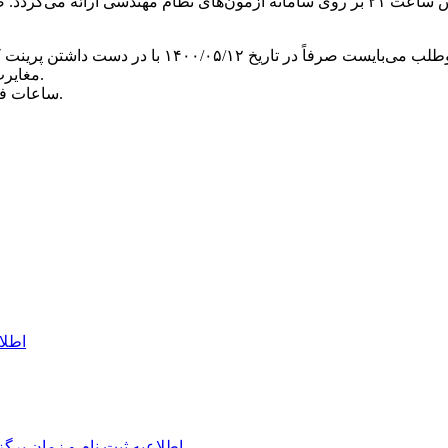
کارت شناسایی آزمون از روز شنبه مورخ ۱۴۰۰/۰۵/۰۹ رأس ساعت ۲۱ بر روی سامانه آزمو
، داوطلب می‌بایست صرفاً در تاریخ‌ ۱۲
مغایرت به آدرس‌های اعلام شده در لینک کارت ورود به جلسه مراجعه نماید.
ساعات فعالیت باجه‌های رفع مغایرت از ساعت ۸:۳۰ تا ۱۲ و ۱۳ تا ۱۶ می‌باشد.
اطلا
اطلاعیه ثبت نام و زمان برگ