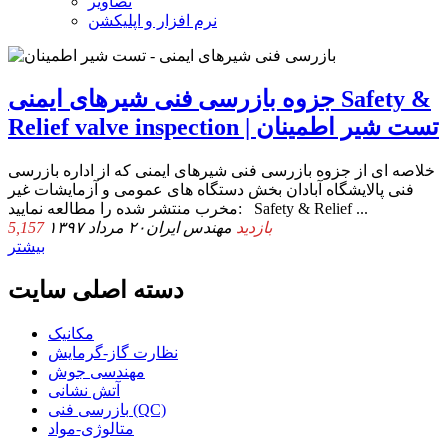
تصاویر
نرم افزار و اپلیکشن
جزوه بازرسی فنی شیرهای ایمنی Safety &
Relief valve inspection | تست شیر اطمینان
خلاصه ای از جزوه بازرسی فنی شیرهای ایمنی که از اداره بازرسی
فنی پالایشگاه آبادان بخش دستگاه های عمومی و آزمایشات غیر
مخرب منتشر شده را مطالعه نمایید: Safety & Relief ...
5,157 بازدید
مهندس ایران
۲۰ مرداد ۱۳۹۷
بیشتر
دسته اصلی سایت
مکانیک
نظارت گاز-گرمایش
مهندسی جوش
آتش نشانی
بازرسی فنی (QC)
متالوژی-مواد