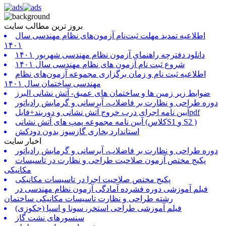
بروز ترین مطالب سایت
اطلاعیه تمدید مهلت ثبت‌نام آزمون‌های نظام مهندسی سال
۱۴۰۱
دانلود دفترچه راهنمای آزمون نظام مهندسی شهریور ۱۴۰۱
شروع ثبت نام آزمون های نظام مهندسی سال ۱۴۰۱
اطلاعیه ثبت نام و زمان برگزاری مجموعه آزمون‌های نظام
مهندسی ساختمان سال ۱۴۰۱
ضوابط زیر زمین ها و ساختمان های عمیق- آتش نشانی البرز
دوره طراحی و نظارت بر فاضلاب، آبرسانی و گرمایش رادیاتور
آیین نامه اجرای درب خروج آتش نشانی و دوربند+فایلpdf
آیین نامه مجموعه پمپ های آتش نشانی (کلاسS1 و S2 )
استاندارد بخاری گازسوز بدون دودکش
اخبار سایت
دوره طراحی و نظارت بر فاضلاب، آبرسانی و گرمایش رادیاتور
پکیج مختص آزمون صلاحیت طراحی و نظارت در تاسیسات
مکانیکی
پکیج مختص صلاحیت اجرا در تاسیسات مکانیکی
فیلم آموزشی دوره فشرده آمادگی آزمون نظام مهندسی در
رشته طراحی و نظارت تاسیسات مکانیکی ساختمان
فیلم آموزشی طراحی استخر، سونا و اسپا (جکوزی)
سنسورهای نشت گاز