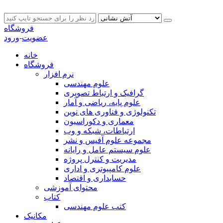
فروشگاه
عضویت
-
ورود
خانه
فروشگاه
نرم افزار
علوم مهندسی
گرافیک و ارتباط تصویری
علوم پایه، ریاضی و آمار
تکنولوژی و فناوری های نوین
معماری و دکوراسیون
ارتباطات، شبکه و وب
مجموعه علوم آفیس و نشر
علوم سیستم عامل و رایانه
مدیریت و کنترل پروژه
علوم کامپیوتری و اداری
حسابداری و اقتصاد
محتوای آموزشی
کتاب
کتب علوم مهندسی
مکانیک