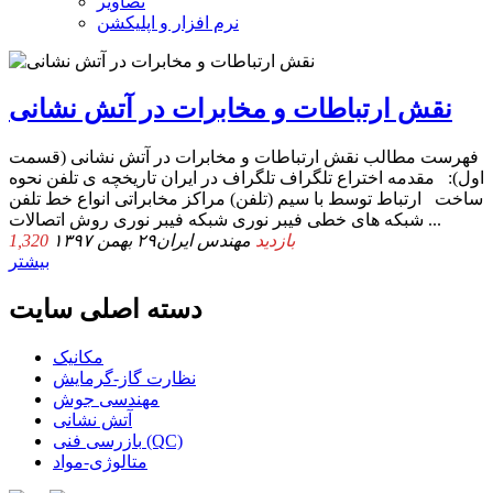
تصاویر
نرم افزار و اپلیکشن
نقش ارتباطات و مخابرات در آتش نشانی
فهرست مطالب نقش ارتباطات و مخابرات در آتش نشانی (قسمت
اول): مقدمه اختراع تلگراف تلگراف در ایران تاریخچه ی تلفن نحوه
ساخت ارتباط توسط با سیم (تلفن) مراکز مخابراتی انواع خط تلفن
شبکه های خطی فیبر نوری شبکه فیبر نوری روش اتصالات ...
1,320 بازدید
مهندس ایران
۲۹ بهمن ۱۳۹۷
بیشتر
دسته اصلی سایت
مکانیک
نظارت گاز-گرمایش
مهندسی جوش
آتش نشانی
بازرسی فنی (QC)
متالوژی-مواد