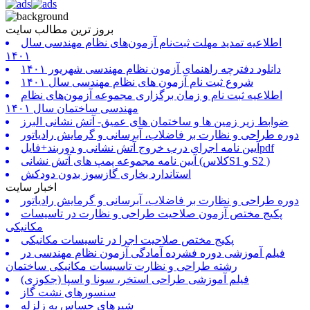
بروز ترین مطالب سایت
اطلاعیه تمدید مهلت ثبت‌نام آزمون‌های نظام مهندسی سال
۱۴۰۱
دانلود دفترچه راهنمای آزمون نظام مهندسی شهریور ۱۴۰۱
شروع ثبت نام آزمون های نظام مهندسی سال ۱۴۰۱
اطلاعیه ثبت نام و زمان برگزاری مجموعه آزمون‌های نظام
مهندسی ساختمان سال ۱۴۰۱
ضوابط زیر زمین ها و ساختمان های عمیق- آتش نشانی البرز
دوره طراحی و نظارت بر فاضلاب، آبرسانی و گرمایش رادیاتور
آیین نامه اجرای درب خروج آتش نشانی و دوربند+فایلpdf
آیین نامه مجموعه پمپ های آتش نشانی (کلاسS1 و S2 )
استاندارد بخاری گازسوز بدون دودکش
اخبار سایت
دوره طراحی و نظارت بر فاضلاب، آبرسانی و گرمایش رادیاتور
پکیج مختص آزمون صلاحیت طراحی و نظارت در تاسیسات
مکانیکی
پکیج مختص صلاحیت اجرا در تاسیسات مکانیکی
فیلم آموزشی دوره فشرده آمادگی آزمون نظام مهندسی در
رشته طراحی و نظارت تاسیسات مکانیکی ساختمان
فیلم آموزشی طراحی استخر، سونا و اسپا (جکوزی)
سنسورهای نشت گاز
شیرهای حساس به زلزله