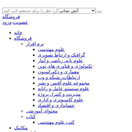
فروشگاه
عضویت
-
ورود
خانه
فروشگاه
نرم افزار
علوم مهندسی
گرافیک و ارتباط تصویری
علوم پایه، ریاضی و آمار
تکنولوژی و فناوری های نوین
معماری و دکوراسیون
ارتباطات، شبکه و وب
مجموعه علوم آفیس و نشر
علوم سیستم عامل و رایانه
مدیریت و کنترل پروژه
علوم کامپیوتری و اداری
حسابداری و اقتصاد
محتوای آموزشی
کتاب
کتب علوم مهندسی
مکانیک