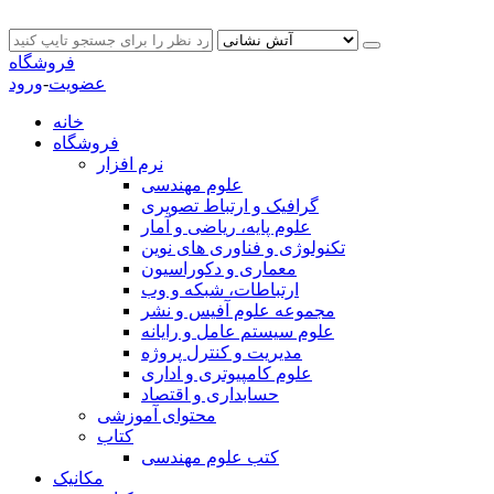
فروشگاه
عضویت
-
ورود
خانه
فروشگاه
نرم افزار
علوم مهندسی
گرافیک و ارتباط تصویری
علوم پایه، ریاضی و آمار
تکنولوژی و فناوری های نوین
معماری و دکوراسیون
ارتباطات، شبکه و وب
مجموعه علوم آفیس و نشر
علوم سیستم عامل و رایانه
مدیریت و کنترل پروژه
علوم کامپیوتری و اداری
حسابداری و اقتصاد
محتوای آموزشی
کتاب
کتب علوم مهندسی
مکانیک