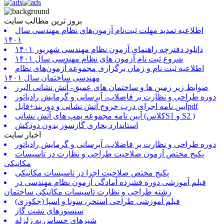
بروز ترین مطالب سایت
اطلاعیه تمدید مهلت ثبت‌نام آزمون‌های نظام مهندسی سال
۱۴۰۱
دانلود دفترچه راهنمای آزمون نظام مهندسی شهریور ۱۴۰۱
شروع ثبت نام آزمون های نظام مهندسی سال ۱۴۰۱
اطلاعیه ثبت نام و زمان برگزاری مجموعه آزمون‌های نظام
مهندسی ساختمان سال ۱۴۰۱
ضوابط زیر زمین ها و ساختمان های عمیق- آتش نشانی البرز
دوره طراحی و نظارت بر فاضلاب، آبرسانی و گرمایش رادیاتور
آیین نامه اجرای درب خروج آتش نشانی و دوربند+فایلpdf
آیین نامه مجموعه پمپ های آتش نشانی (کلاسS1 و S2 )
استاندارد بخاری گازسوز بدون دودکش
اخبار سایت
دوره طراحی و نظارت بر فاضلاب، آبرسانی و گرمایش رادیاتور
پکیج مختص آزمون صلاحیت طراحی و نظارت در تاسیسات
مکانیکی
پکیج مختص صلاحیت اجرا در تاسیسات مکانیکی
فیلم آموزشی دوره فشرده آمادگی آزمون نظام مهندسی در
رشته طراحی و نظارت تاسیسات مکانیکی ساختمان
فیلم آموزشی طراحی استخر، سونا و اسپا (جکوزی)
سنسورهای نشت گاز
شیرهای حساس به زلزله