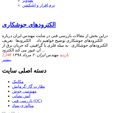
تصاویر
نرم افزار و اپلیکشن
الکترودهای جوشکاری
دراین بخش از مقالات بازرسی فنی در سایت مهندس ایران درباره
الکترودهای جوشکاری توضیح خواهیم داد. الکترودها تعریف
الکترودهای جوشکاری به میله فلزی یا گرافیتی که جریان برق از
آن عبور می کند الکترود ...
2,248 بازدید
مهندس ایران
۲۰ مرداد ۱۳۹۸
بیشتر
دسته اصلی سایت
مکانیک
نظارت گاز-گرمایش
مهندسی جوش
آتش نشانی
بازرسی فنی (QC)
متالوژی-مواد